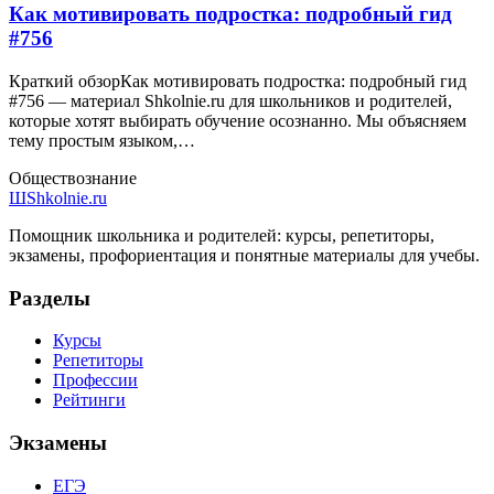
Как мотивировать подростка: подробный гид
#756
Краткий обзорКак мотивировать подростка: подробный гид
#756 — материал Shkolnie.ru для школьников и родителей,
которые хотят выбирать обучение осознанно. Мы объясняем
тему простым языком,…
Обществознание
Ш
Shkolnie.ru
Помощник школьника и родителей: курсы, репетиторы,
экзамены, профориентация и понятные материалы для учебы.
Разделы
Курсы
Репетиторы
Профессии
Рейтинги
Экзамены
ЕГЭ