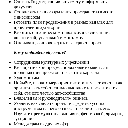
Считать бюджет, составлять смету и оформлять
документы
Составлять план оформления пространства вместе
с дизайнером
Готовить план продвижения в разных каналах для
привлечения аудитории
Работать с техническими нюансами экспозиции:
логистикой, упаковкой и монтажом
Открывать, сопровождать и завершать проект
Кому подойдёт обучение?
Сотрудникам культурных учреждений
Расширите свои профессиональные навыки для
продвижения проектов и развития карьеры
Художникам
Поймёте, в каких мероприятиях стоит участвовать, как
организовать собственную выставку и презентовать
себя, станете частью арт-сообщества
Владельцам и руководителям бизнеса
Узнаете, как сделать проект в сфере искусства
инструментом вашего бизнеса и реализовать его.
Изучите преимущества выставок, фестивалей, ярмарок,
аукционов
Менеджерам из других сфер