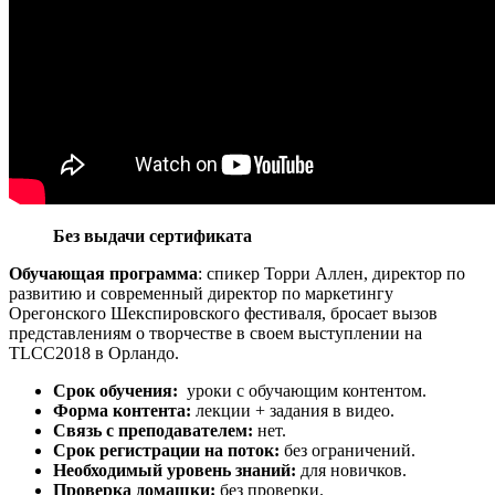
Без выдачи сертификата
Обучающая программа
: cпикер Торри Аллен, директор по
развитию и современный директор по маркетингу
Орегонского Шекспировского фестиваля, бросает вызов
представлениям о творчестве в своем выступлении на
TLCC2018 в Орландо.
Срок обучения:
уроки с обучающим контентом.
Форма контента:
лекции + задания в видео.
Связь с преподавателем:
нет.
Срок регистрации на поток:
без ограничений.
Необходимый уровень знаний:
для новичков.
Проверка домашки:
без проверки.