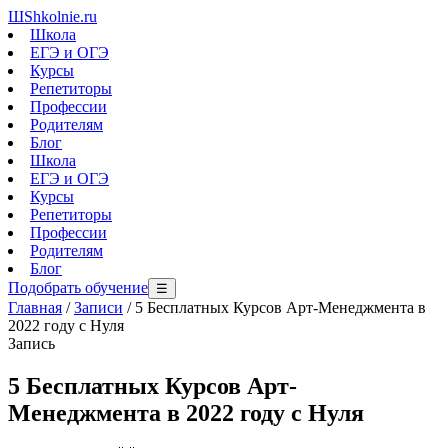
Ш
Shkolnie.ru
Школа
ЕГЭ и ОГЭ
Курсы
Репетиторы
Профессии
Родителям
Блог
Школа
ЕГЭ и ОГЭ
Курсы
Репетиторы
Профессии
Родителям
Блог
Подобрать обучение
☰
Главная
/
Записи
/
5 Бесплатных Курсов Арт-Менеджмента в
2022 году с Нуля
Запись
5 Бесплатных Курсов Арт-
Менеджмента в 2022 году с Нуля