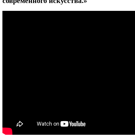
современного искусства.»