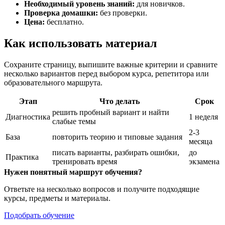
Необходимый уровень знаний:
для новичков.
Проверка домашки:
без проверки.
Цена:
бесплатно.
Как использовать материал
Сохраните страницу, выпишите важные критерии и сравните
несколько вариантов перед выбором курса, репетитора или
образовательного маршрута.
Этап
Что делать
Срок
решить пробный вариант и найти
Диагностика
1 неделя
слабые темы
2-3
База
повторить теорию и типовые задания
месяца
писать варианты, разбирать ошибки,
до
Практика
тренировать время
экзамена
Нужен понятный маршрут обучения?
Ответьте на несколько вопросов и получите подходящие
курсы, предметы и материалы.
Подобрать обучение