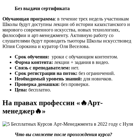
Без выдачи сертификата
Обучающая программа
: в течение трех недель участникам
Школы будут доступны лекции об истории казахстанского и
мирового современного искусства, новых технологиях,
философии и арт-менеджменту. Активную работу со
слушателями будут проводить тьюторы Школы искусствовед
Юлия Сорокина и куратор Оля Веселова.
Срок обучения:
уроки с обучающим контентом.
Форма контента:
лекции + задания в видео.
Связь с преподавателем:
нет.
Срок регистрации на поток:
без ограничений.
Необходимый уровень знаний:
для новичков.
Проверка домашки:
без проверки.
Цена:
бесплатно.
На правах профессии «🔥Арт-
менеджер🔥»
Что вы сможете после прохождения курса?