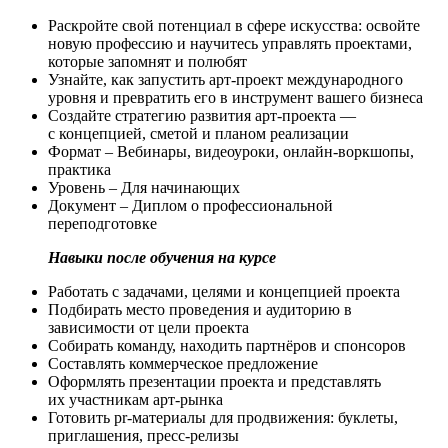
Раскройте свой потенциал в сфере искусства: освойте
новую профессию и научитесь управлять проектами,
которые запомнят и полюбят
Узнайте, как запустить арт-проект международного
уровня и превратить его в инструмент вашего бизнеса
Создайте стратегию развития арт-проекта —
с концепцией, сметой и планом реализации
Формат – Вебинары, видеоуроки, онлайн-воркшопы,
практика
Уровень – Для начинающих
Документ – Диплом о профессиональной
переподготовке
Навыки после обучения на курсе
Работать с задачами, целями и концепцией проекта
Подбирать место проведения и аудиторию в
зависимости от цели проекта
Собирать команду, находить партнёров и спонсоров
Составлять коммерческое предложение
Оформлять презентации проекта и представлять
их участникам арт-рынка
Готовить pr-материалы для продвижения: буклеты,
приглашения, пресс-релизы