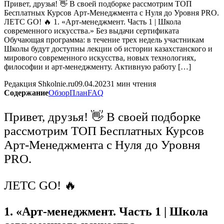
Привет, друзья! 👋 В своей подборке рассмотрим ТОП
Бесплатных Курсов Арт-Менеджмента с Нуля до Уровня PRO.
ЛЕТС GO! 🔥 1. «Арт-менеджмент. Часть 1 | Школа
современного искусства.» Без выдачи сертификата
Обучающая программа: в течение трех недель участникам
Школы будут доступны лекции об истории казахстанского и
мирового современного искусства, новых технологиях,
философии и арт-менеджменту. Активную работу […]
Редакция Shkolnie.ru
09.04.2023
1 мин чтения
Содержание
Обзор
План
FAQ
Привет, друзья! 👋 В своей подборке
рассмотрим ТОП Бесплатных Курсов
Арт-Менеджмента с Нуля до Уровня
PRO.
ЛЕТС GO! 🔥
1. «Арт-менеджмент. Часть 1 | Школа