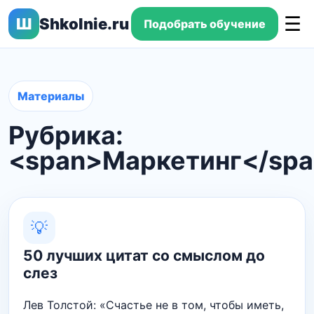
☰
Ш
Shkolnie.ru
Подобрать обучение
Материалы
Рубрика:
<span>Маркетинг</sp
💡
50 лучших цитат со смыслом до
слез
Лев Толстой: «Счастье не в том, чтобы иметь,