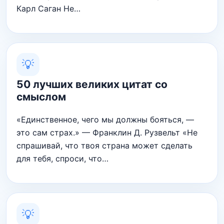
Карл Саган Не…
💡
50 лучших великих цитат со
смыслом
«Единственное, чего мы должны бояться, —
это сам страх.» — Франклин Д. Рузвельт «Не
спрашивай, что твоя страна может сделать
для тебя, спроси, что…
💡