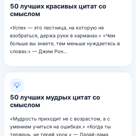
50 лучших красивых цитат со
смыслом
«Успех — это лестница, на которую не
взобраться, держа руки в карманах.» «Чем
больше вы знаете, тем меньше нуждаетесь в
словах.» — Джим Рон…
💡
50 лучших мудрых цитат со
смыслом
«Мудрость приходит не с возрастом, а с
умением учиться на ошибках.» «Когда ты
теряешь, не теряй урок.» — Далай-лама