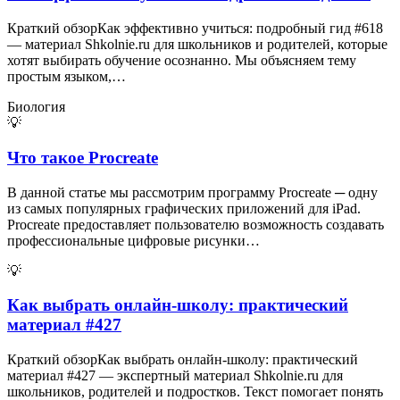
Краткий обзорКак эффективно учиться: подробный гид #618
— материал Shkolnie.ru для школьников и родителей, которые
хотят выбирать обучение осознанно. Мы объясняем тему
простым языком,…
Биология
💡
Что такое Procreate
В данной статье мы рассмотрим программу Procreate ─ одну
из самых популярных графических приложений для iPad.​
Procreate предоставляет пользователю возможность создавать
профессиональные цифровые рисунки…
💡
Как выбрать онлайн-школу: практический
материал #427
Краткий обзорКак выбрать онлайн-школу: практический
материал #427 — экспертный материал Shkolnie.ru для
школьников, родителей и подростков. Текст помогает понять