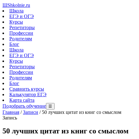
Ш
Shkolnie.ru
Школа
ЕГЭ и ОГЭ
Курсы
Репетиторы
Профессии
Родителям
Блог
Школа
ЕГЭ и ОГЭ
Курсы
Репетиторы
Профессии
Родителям
Блог
Сравнить курсы
Калькулятор ЕГЭ
Карта сайта
Подобрать обучение
☰
Главная
/
Записи
/
50 лучших цитат из книг со смыслом
Запись
50 лучших цитат из книг со смыслом