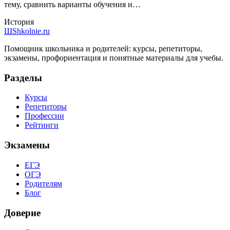
тему, сравнить варианты обучения и…
История
Ш
Shkolnie.ru
Помощник школьника и родителей: курсы, репетиторы,
экзамены, профориентация и понятные материалы для учебы.
Разделы
Курсы
Репетиторы
Профессии
Рейтинги
Экзамены
ЕГЭ
ОГЭ
Родителям
Блог
Доверие