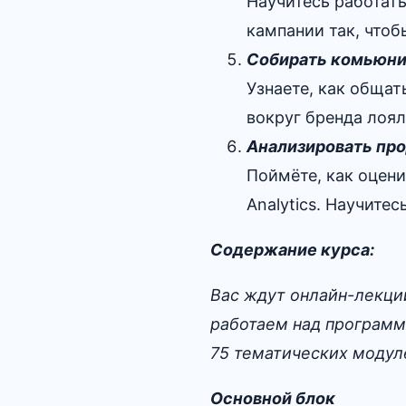
Научитесь работат
кампании так, чтоб
Собирать комьюни
Узнаете, как общат
вокруг бренда лоя
Анализировать пр
Поймёте, как оцен
Analytics. Научитес
Содержание курса:
Вас ждут онлайн-лекци
работаем над программ
75 тематических модул
Основной блок