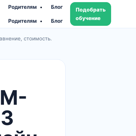
Родителям
Блог
Подобрать
обучение
Родителям
Блог
авнение, стоимость.
MM-
23