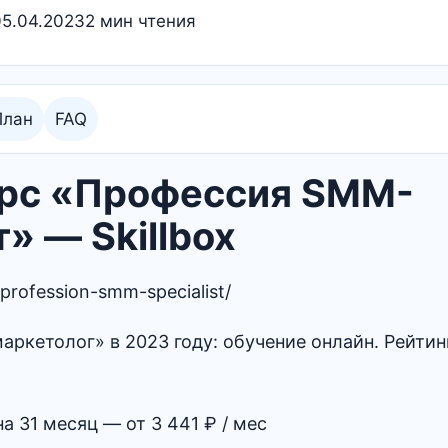
05.04.2023
2 мин чтения
План
FAQ
Курс «Профессия SMM-
» — Skillbox
e/profession-smm-specialist/
а 31 месяц — от 3 441 ₽ / мес