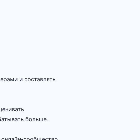
жерами и составлять
ценивать
батывать больше.
ь онлайн-сообщество