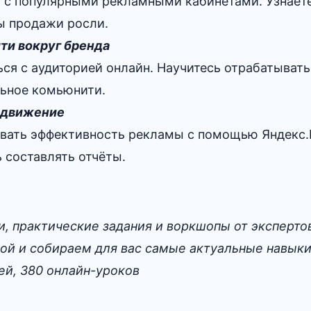
ь с популярными рекламными кабинетами. Узнаете
ы продажи росли.
ти вокруг бренда
ься с аудиторией онлайн. Научитесь отрабатывать
льное комьюнити.
одвижение
ивать эффективность рекламы с помощью Яндекс.
ь составлять отчёты.
и, практические задания и воркшопы от эксперто
ой и собираем для вас самые актуальные навыки
ей, 380 онлайн-уроков