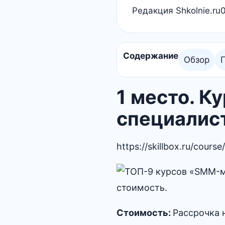
Редакция Shkolnie.ru
Содержание
Обзор
1 место. 
специалист
https://skillbox.ru/cours
Стоимость:
Рассрочка н