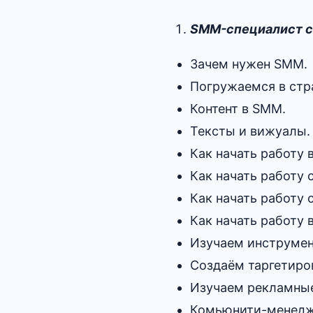
SMM-специалист с
Зачем нужен SMM.
Погружаемся в стр
Контент в SMM.
Тексты и вижуалы.
Как начать работу 
Как начать работу 
Как начать работу c
Как начать работу 
Изучаем инструмен
Создаём таргетиро
Изучаем рекламные
Комьюнити-менедж