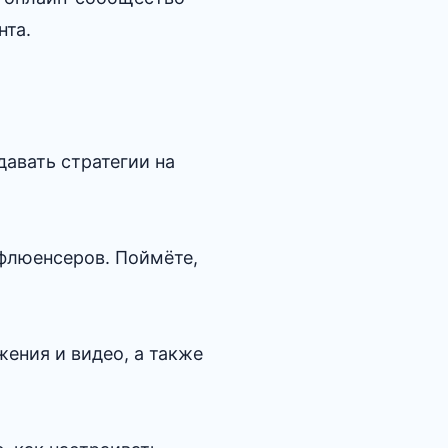
нта.
авать стратегии на
флюенсеров. Поймёте,
ения и видео, а также