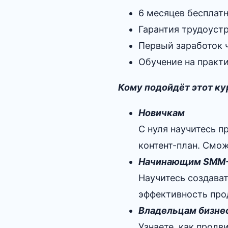
6 месяцев бесплат
Гарантия трудоустр
Первый заработок 
Обучение на практи
Кому подойдёт этот ку
Новичкам
С нуля научитесь п
контент-план. Смож
Начинающим SMM-
Научитесь создава
эффективность про
Владельцам бизне
Узнаете, как продв