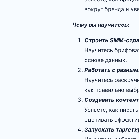
вокруг бренда и у
Чему вы научитесь:
Строить SMM-стра
Научитесь брифоват
основе данных.
Работать с разны
Научитесь раскруч
как правильно выб
Создавать контент
Узнаете, как писат
оценивать эффектив
Запускать таргет