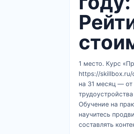
году:
Рейти
стои
1 место. Курс «П
https://skillbox.
на 31 месяц — от
трудоустройства 
Обучение на прак
научитесь продви
составлять конте