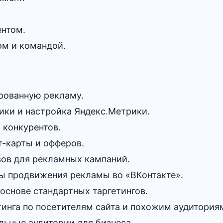
ентом.
ом и командой.
ированную рекламу.
ики и настройка Яндекс.Метрики.
 конкурентов.
т-карты и офферов.
вов для рекламных кампаний.
ы продвижения рекламы во «ВКонтакте».
основе стандартных таргетингов.
тинга по посетителям сайта и похожим аудитория
льные аудитории для бизнеса.