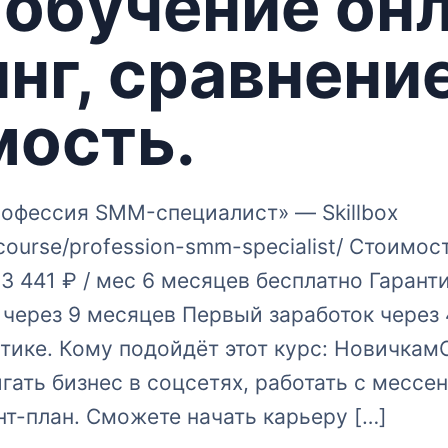
 обучение он
нг, сравнение
мость.
рофессия SMM-специалист» — Skillbox
ru/course/profession-smm-specialist/ Стоимо
 3 441 ₽ / мес 6 месяцев бесплатно Гарант
через 9 месяцев Первый заработок через
тике. Кому подойдёт этот курс: Новичкам
гать бизнес в соцсетях, работать с месс
нт-план. Сможете начать карьеру […]