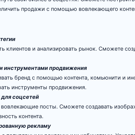
величить продажи с помощью вовлекающего конте
тегии
ь клиентов и анализировать рынок. Сможете созд
ми инструментами продвижения
ивать бренд с помощью контента, комьюнити и ин
рать инструменты продвижения.
 для соцсетей
ь вовлекающие посты. Сможете создавать изображ
ность контента.
ированную рекламу