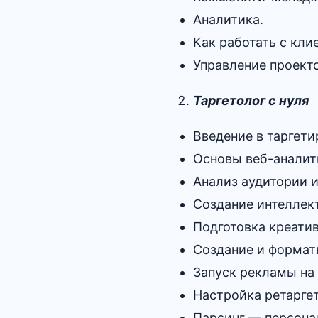
Аналитика.
Как работать с кли
Управление проект
Таргетолог с нуля
Введение в таргет
Основы веб-аналит
Анализ аудитории и
Создание интеллек
Подготовка креати
Создание и формат
Запуск рекламы на 
Настройка ретарге
Парсинг — персона