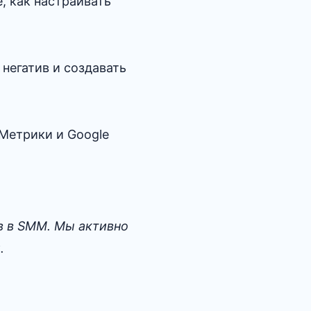
, как настраивать
 негатив и создавать
Метрики и Google
в в SMM. Мы активно
.