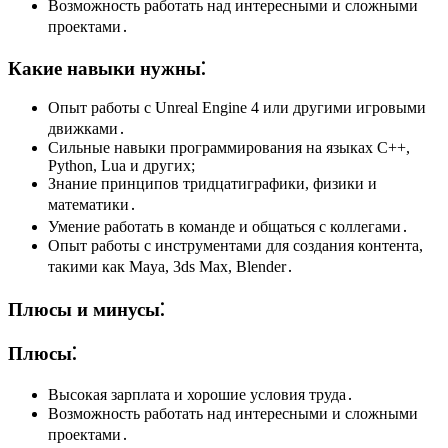
Возможность работать над интересными и сложными
проектами․
Какие навыки нужны⁚
Опыт работы с Unreal Engine 4 или другими игровыми
движками․
Сильные навыки программирования на языках C++,
Python, Lua и других;
Знание принципов тридцатиграфики, физики и
математики․
Умение работать в команде и общаться с коллегами․
Опыт работы с инструментами для создания контента,
такими как Maya, 3ds Max, Blender․
Плюсы и минусы⁚
Плюсы⁚
Высокая зарплата и хорошие условия труда․
Возможность работать над интересными и сложными
проектами․