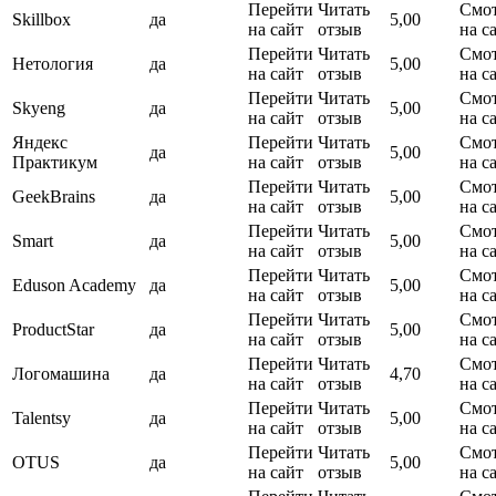
Перейти
Читать
Смот
Skillbox
да
5,00
на сайт
отзыв
на с
Перейти
Читать
Смот
Нетология
да
5,00
на сайт
отзыв
на с
Перейти
Читать
Смот
Skyeng
да
5,00
на сайт
отзыв
на с
Яндекс
Перейти
Читать
Смот
да
5,00
Практикум
на сайт
отзыв
на с
Перейти
Читать
Смот
GeekBrains
да
5,00
на сайт
отзыв
на с
Перейти
Читать
Смот
Smart
да
5,00
на сайт
отзыв
на с
Перейти
Читать
Смот
Eduson Academy
да
5,00
на сайт
отзыв
на с
Перейти
Читать
Смот
ProductStar
да
5,00
на сайт
отзыв
на с
Перейти
Читать
Смот
Логомашина
да
4,70
на сайт
отзыв
на с
Перейти
Читать
Смот
Talentsy
да
5,00
на сайт
отзыв
на с
Перейти
Читать
Смот
OTUS
да
5,00
на сайт
отзыв
на с