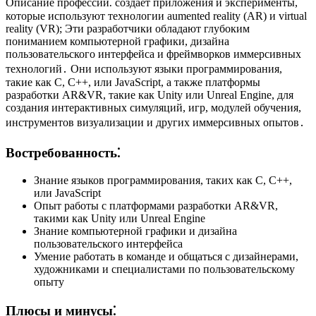
Описание профессии⁚ создает приложения и эксперименты,
которые используют технологии aumented reality (AR) и virtual
reality (VR); Эти разработчики обладают глубоким
пониманием компьютерной графики, дизайна
пользовательского интерфейса и фреймворков иммерсивных
технологий․ Они используют языки программирования,
такие как C, C++, или JavaScript, а также платформы
разработки AR&VR, такие как Unity или Unreal Engine, для
создания интерактивных симуляций, игр, модулей обучения,
инструментов визуализации и других иммерсивных опытов․
Востребованность⁚
Знание языков программирования, таких как C, C++,
или JavaScript
Опыт работы с платформами разработки AR&VR,
такими как Unity или Unreal Engine
Знание компьютерной графики и дизайна
пользовательского интерфейса
Умение работать в команде и общаться с дизайнерами,
художниками и специалистами по пользовательскому
опыту
Плюсы и минусы⁚