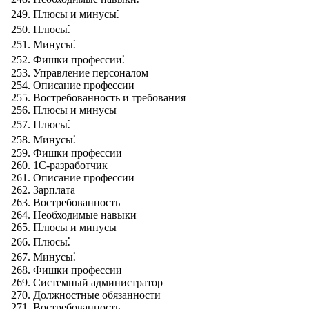
Плюсы и минусы⁚
Плюсы⁚
Минусы⁚
Фишки профессии⁚
Управление персоналом
Описание профессии
Востребованность и требования
Плюсы и минусы
Плюсы⁚
Минусы⁚
Фишки профессии
1С-разработчик
Описание профессии
Зарплата
Востребованность
Необходимые навыки
Плюсы и минусы
Плюсы⁚
Минусы⁚
Фишки профессии
Системный администратор
Должностные обязанности
Востребованность