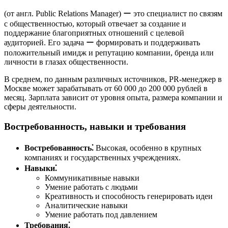
(от англ. Public Relations Manager) ー это специалист по связям
с общественностью, который отвечает за создание и
поддержание благоприятных отношений с целевой
аудиторией. Его задача ー формировать и поддерживать
положительный имидж и репутацию компании, бренда или
личности в глазах общественности.
В среднем, по данным различных источников, PR-менеджер в
Москве может зарабатывать от 60 000 до 200 000 рублей в
месяц. Зарплата зависит от уровня опыта, размера компании и
сферы деятельности.
Востребованность, навыки и требования
Востребованность⁚
Высокая, особенно в крупных
компаниях и государственных учреждениях.
Навыки⁚
Коммуникативные навыки
Умение работать с людьми
Креативность и способность генерировать идеи
Аналитические навыки
Умение работать под давлением
Требования⁚