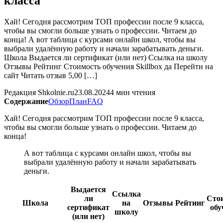
класса
Хай! Сегодня рассмотрим ТОП профессии после 9 класса,
чтобы вы смогли больше узнать о профессии. Читаем до
конца! А вот таблица с курсами онлайн школ, чтобы вы
выбрали удалённую работу и начали зарабатывать деньги.
Школа Выдается ли сертификат (или нет) Ссылка на школу
Отзывы Рейтинг Стоимость обучения Skillbox да Перейти на
сайт Читать отзыв 5,00 […]
Редакция Shkolnie.ru
23.08.2024
4 мин чтения
Содержание
Обзор
План
FAQ
Хай! Сегодня рассмотрим ТОП профессии после 9 класса,
чтобы вы смогли больше узнать о профессии. Читаем до
конца!
А вот таблица с курсами онлайн школ, чтобы вы
выбрали удалённую работу и начали зарабатывать
деньги.
Выдается
Ссылка
ли
Сто
Школа
на
Отзывы
Рейтинг
сертификат
обу
школу
(или нет)