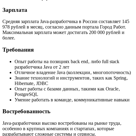
Зарплата
Средняя зарплата Java-разработчика в России составляет 145
978 рублей в месяц‚ согласно данным портала Город Работ.
Максимальная зарплата может достигать 200 000 рублей и
более.
Требования
Опыт работы на позициях back end‚ либо full stack
разработчика Java от 2 лет
Отличное владение Java (коллекции‚ многопоточность)
Знание технологий и инструментов‚ таких как Spring‚
Hibernate‚ JDBC
Опыт работы с базами данных‚ такими как Oracle‚
PostgreSQL
Умение работать в команде‚ коммуникативные навыки
Востребованность
Java-разработчики высоко востребованы на рынке труда‚
особенно в крупных компаниях и стартапах‚ которые
разрабатывают сложные системы и сервисы.