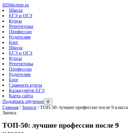
Ш
Shkolnie.ru
Школа
ЕГЭ и ОГЭ
Курсы
Репетиторы
Профессии
Родителям
Блог
Школа
ЕГЭ и ОГЭ
Курсы
Репетиторы
Профессии
Родителям
Блог
Сравнить курсы
Калькулятор ЕГЭ
Карта сайта
Подобрать обучение
☰
Главная
/
Записи
/
ТОП-50: лучшие профессии после 9 класса
Запись
ТОП-50: лучшие профессии после 9