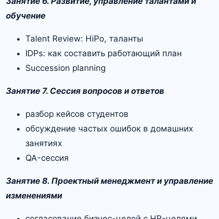
Занятие 6. Развитие, управление талантами и
обучение
Talent Review: HiPo, таланты
IDPs: как составить работающий план
Succession planning
Занятие 7. Сессия вопросов и ответов
разбор кейсов студентов
обсуждение частых ошибок в домашних
занятиях
QA-сессия
Занятие 8. Проектный менеджмент и управление
изменениями
согласование бизнес-целей с HR-целями