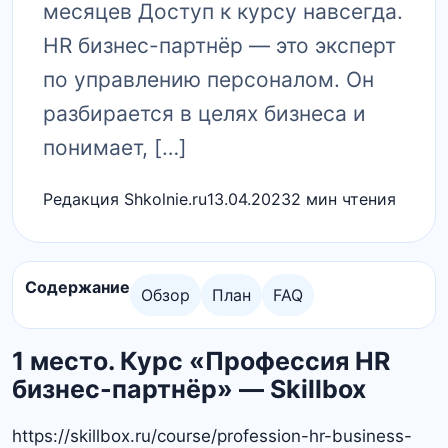
месяцев Доступ к курсу навсегда.
HR бизнес-партнёр — это эксперт
по управлению персоналом. Он
разбирается в целях бизнеса и
понимает, […]
Редакция Shkolnie.ru
13.04.2023
2 мин чтения
Содержание
Обзор
План
FAQ
1 место. Курс «Профессия HR
бизнес-партнёр» — Skillbox
https://skillbox.ru/course/profession-hr-business-