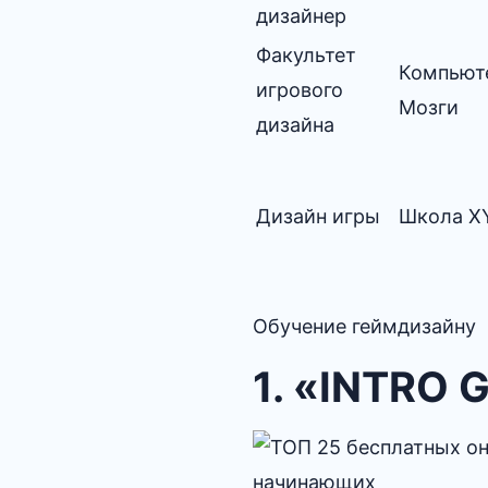
дизайнер
Факультет
Компьют
игрового
Мозги
дизайна
Дизайн игры
Школа X
Обучение геймдизайну
1. «INTRO