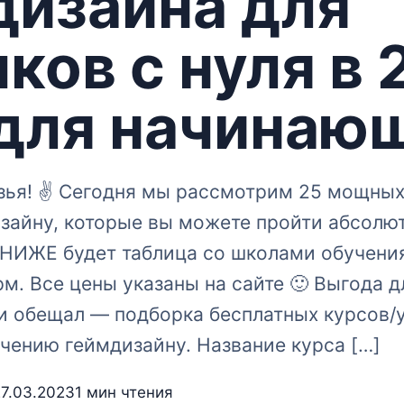
дизайна для
ков с нуля в
 для начинаю
узья! ✌ Сегодня мы рассмотрим 25 мощных
изайну, которые вы можете пройти абсолю
 НИЖЕ будет таблица со школами обучения
м. Все цены указаны на сайте 🙂 Выгода д
 и обещал — подборка бесплатных курсов/
чению геймдизайну. Название курса […]
27.03.2023
1 мин чтения