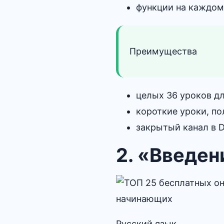
функции на каждом 
Преимущества
целых 36 уроков дл
короткие уроки, п
закрытый канал в D
2. «Введен
Русский язык.