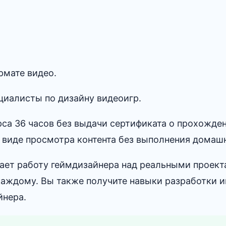
рмате видео.
циалисты по дизайну видеоигр.
са 36 часов без выдачи сертификата о прохожден
 виде просмотра контента без выполнения домаш
ает работу геймдизайнера над реальными проект
каждому. Вы также получите навыки разработки и
йнера.