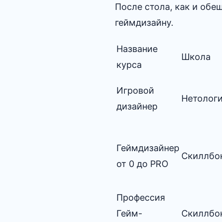
После стола, как и обе
геймдизайну.
Название
Школа
курса
Игровой
Нетолог
дизайнер
Геймдизайнер
Скиллбо
от 0 до PRO
Профессия
Гейм-
Скиллбо