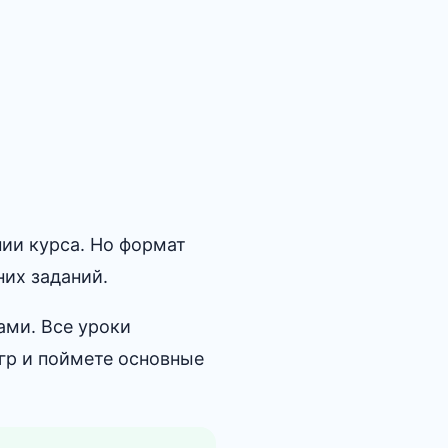
ии курса. Но формат
них заданий.
ами. Все уроки
гр и поймете основные