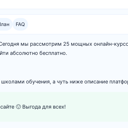
План
FAQ
✌ Сегодня мы рассмотрим 25 мощных онлайн-курсо
йти абсолютно бесплатно.
 школами обучения, а чуть ниже описание платфо
сайте 🙂 Выгода для всех!