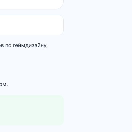
в по геймдизайну,
рм.