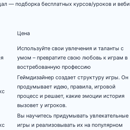
щал — подборка бесплатных курсов/уроков и веб
Цена
Используйте свои увлечения и таланты с
ия
умом – превратите свою любовь к играм в
востребованную профессию
Геймдизайнер создает структуру игры. Он
продумывает идею, правила, игровой
кс
процесс и решает, какие эмоции история
вызовет у игроков.
Вы научитесь придумывать увлекательные
кс
игры и реализовывать их на популярном