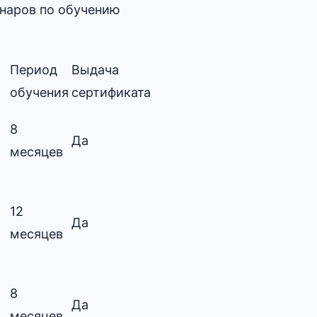
инаров по обучению
Период
Выдача
обучения
сертификата
8
Да
месяцев
12
Да
месяцев
8
Да
месяцев