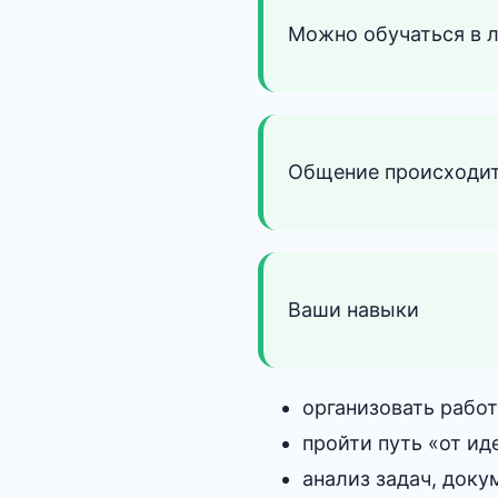
Можно обучаться в 
Общение происходит
Ваши навыки
организовать работ
пройти путь «от ид
анализ задач, доку