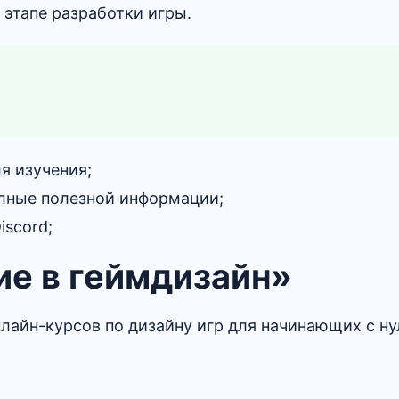
этапе разработки игры.
я изучения;
олные полезной информации;
iscord;
ие в геймдизайн»