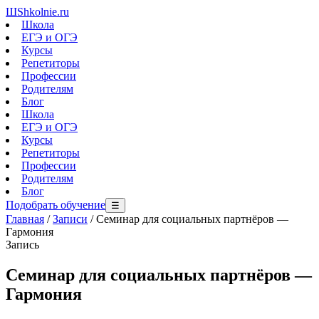
Ш
Shkolnie.ru
Школа
ЕГЭ и ОГЭ
Курсы
Репетиторы
Профессии
Родителям
Блог
Школа
ЕГЭ и ОГЭ
Курсы
Репетиторы
Профессии
Родителям
Блог
Подобрать обучение
☰
Главная
/
Записи
/
Семинар для социальных партнёров —
Гармония
Запись
Семинар для социальных партнёров —
Гармония