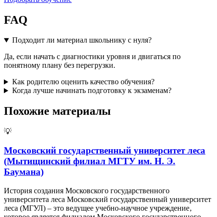
FAQ
Подходит ли материал школьнику с нуля?
Да, если начать с диагностики уровня и двигаться по
понятному плану без перегрузки.
Как родителю оценить качество обучения?
Когда лучше начинать подготовку к экзаменам?
Похожие материалы
💡
Московский государственный университет леса
(Мытищинский филиал МГТУ им. Н. Э.
Баумана)
История создания Московского государственного
университета леса Московский государственный университет
леса (МГУЛ) – это ведущее учебно-научное учреждение‚
которое является филиалом Московского государственного