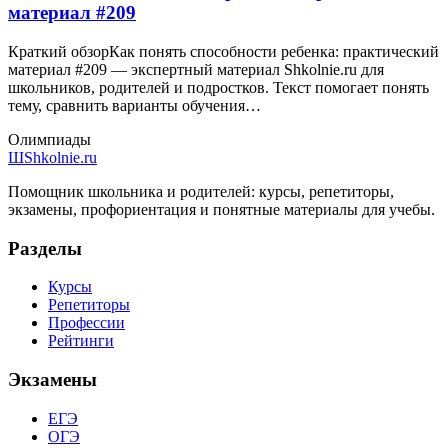
материал #209
Краткий обзорКак понять способности ребенка: практический
материал #209 — экспертный материал Shkolnie.ru для
школьников, родителей и подростков. Текст помогает понять
тему, сравнить варианты обучения…
Олимпиады
Ш
Shkolnie.ru
Помощник школьника и родителей: курсы, репетиторы,
экзамены, профориентация и понятные материалы для учебы.
Разделы
Курсы
Репетиторы
Профессии
Рейтинги
Экзамены
ЕГЭ
ОГЭ