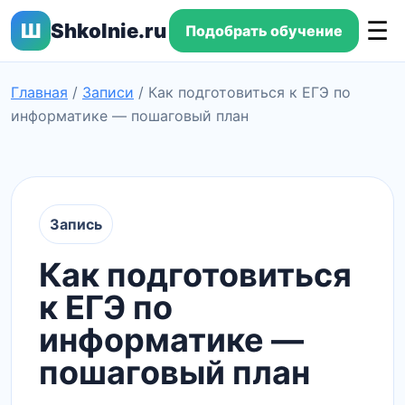
☰
Ш
Shkolnie.ru
Подобрать обучение
Главная
/
Записи
/
Как подготовиться к ЕГЭ по
информатике — пошаговый план
Запись
Как подготовиться
к ЕГЭ по
информатике —
пошаговый план