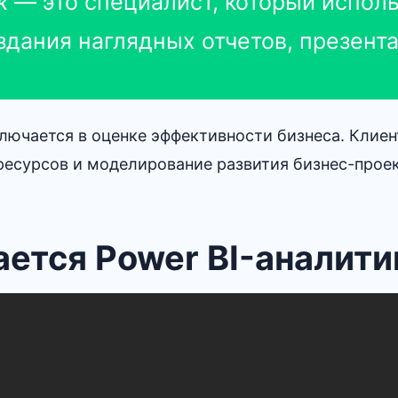
ик
— это специалист, который испол
здания наглядных отчетов, презента
лючается в оценке эффективности бизнеса. Клиен
ресурсов и моделирование развития бизнес-проек
ется Power BI-аналити