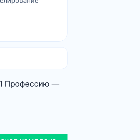
делирование
ОП Профессию —