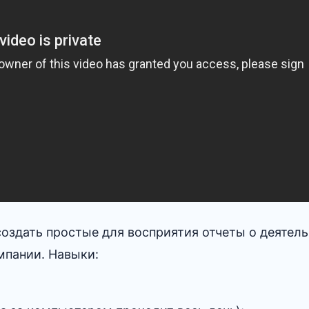
оздать простые для восприятия отчеты о деятел
мпании. Навыки: