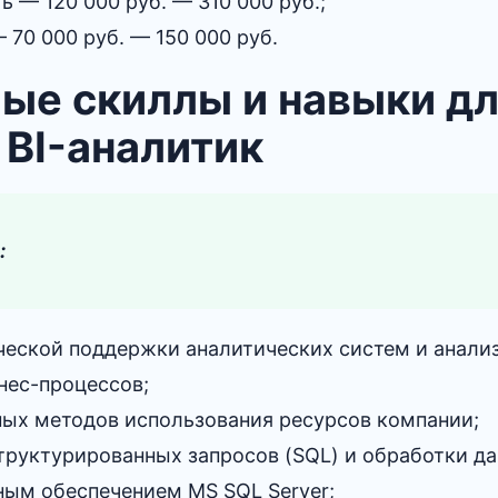
ь — 120 000 руб. — 310 000 руб.;
 70 000 руб. — 150 000 руб.
ые скиллы и навыки д
BI-аналитик
:
ческой поддержки аналитических систем и анали
нес-процессов;
ых методов использования ресурсов компании;
труктурированных запросов (SQL) и обработки да
ным обеспечением MS SQL Server;