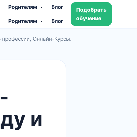
Родителям
Блог
Подобрать
обучение
Родителям
Блог
р профессии, Онлайн-Курсы.
-
ду и