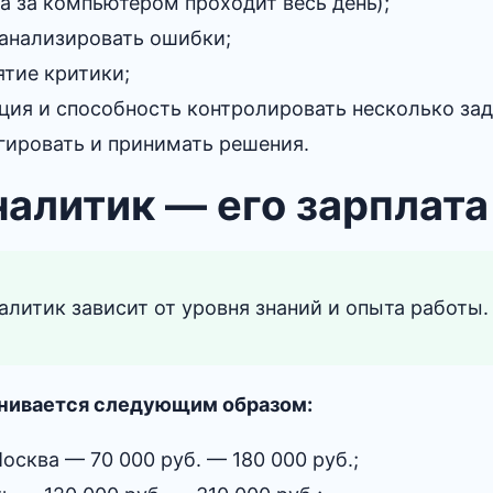
а за компьютером проходит весь день);
 анализировать ошибки;
ятие критики;
ция и способность контролировать несколько за
гировать и принимать решения.
налитик — его зарплата
алитик зависит от уровня знаний и опыта работы.
нивается следующим образом:
осква — 70 000 руб. — 180 000 руб.;