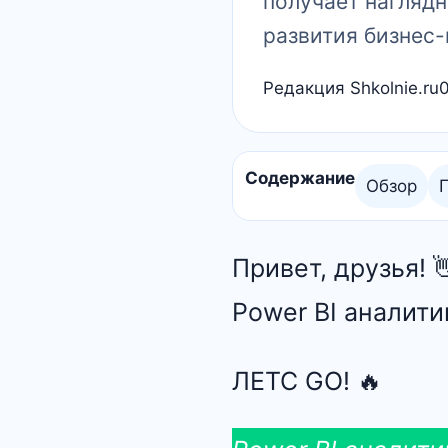
получает нагляд
развития бизнес-
Редакция Shkolnie.ru
Содержание
Обзор
Привет, друзья!
Power BI аналити
ЛЕТС GO! 🔥