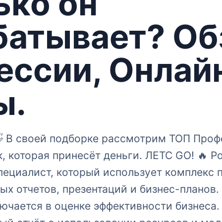
ько он
батывает? Об
ессии, Онлай
ы.
 👋 В своей подборке рассмотрим ТОП Про
к, которая принесёт деньги. ЛЕТС GO! 🔥 P
пециалист, который использует комплекс 
ых отчетов, презентаций и бизнес-планов.
ючается в оценке эффективности бизнеса.