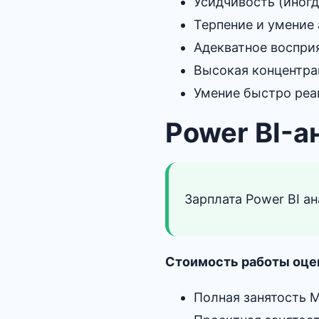
Усидчивость (иногд
Терпение и умение
Адекватное воспри
Высокая концентра
Умение быстро реа
Power BI-а
Зарплата Power BI ан
Стоимость работы оце
Полная занятость М