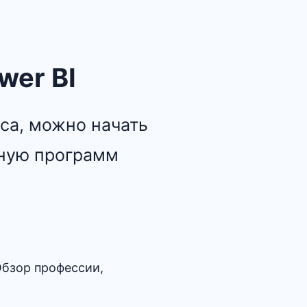
wer BI
са, можно начать
тную программ