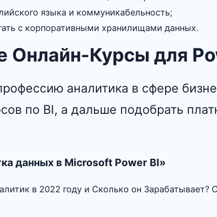
глийского языка и коммуникабельность;
ать с корпоративными хранилищами данных.
 Онлайн-Курсы для Po
профессию аналитика в сфере бизне
сов по BI, а дальше подобрать пла
тка данных в Microsoft Power BI»