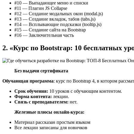
#10 — Выпадающее меню и списки
#11 — Плагин JS Collapse
#12 — Создание модальных окон (modal.js)
#13 — Создание вкладок, табов (tabs.js)
#14 — Всплывающие подсказки (tooltip.js)
#15 — Создание сайта на Bootstrap
#16 — Заключительная часть
2. «Курс по Bootstrap: 10 бесплатных ур
Без выдачи сертификата
Обучающая программа
:
курс по Bootstrap 4, в котором расс
Срок обучения:
10 уроков с обучающим контентом.
Форма контента:
лекции.
Связь с преподавателем:
нет.
Железные плюсы онлайн-курса:
Материал рассказан простым языком
Все лекции записаны для новичков