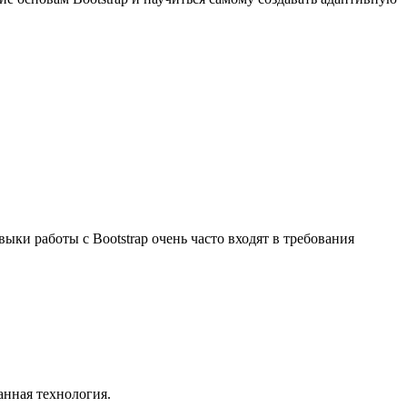
выки работы с Bootstrap очень часто входят в требования
анная технология.