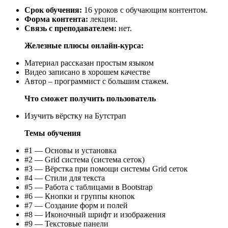
Срок обучения:
16 уроков с обучающим контентом.
Форма контента:
лекции.
Связь с преподавателем:
нет.
Железные плюсы онлайн-курса:
Материал рассказан простым языком
Видео записано в хорошем качестве
Автор – программист с большим стажем.
Что сможет получить пользователь
Изучить вёрстку на Бутстрап
Темы обучения
#1 — Основы и установка
#2 — Grid система (система сеток)
#3 — Вёрстка при помощи системы Grid сеток
#4 — Стили для текста
#5 — Работа с таблицами в Bootstrap
#6 — Кнопки и группы кнопок
#7 — Создание форм и полей
#8 — Иконочный шрифт и изображения
#9 — Текстовые панели