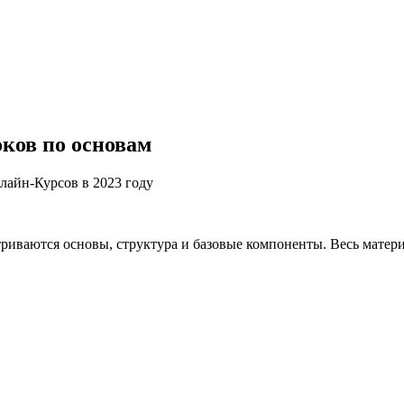
оков по основам
матриваются основы, структура и базовые компоненты. Весь мате