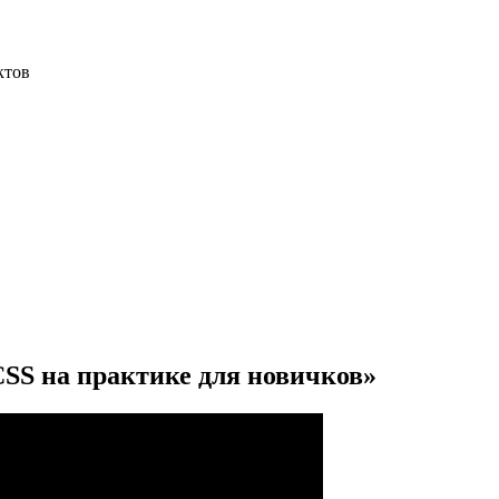
ктов
 CSS на практике для новичков»