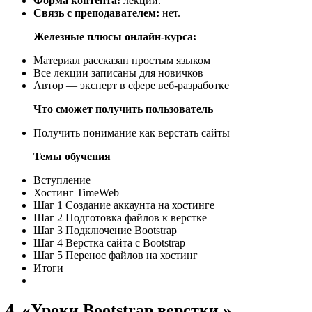
Форма контента:
лекции.
Связь с преподавателем:
нет.
Железные плюсы онлайн-курса:
Материал рассказан простым языком
Все лекции записаны для новичков
Автор — эксперт в сфере веб-разработке
Что сможет получить пользователь
Получить понимание как верстать сайты
Темы обучения
Вступление
Хостинг TimeWeb
Шаг 1 Создание аккаунта на хостинге
Шаг 2 Подготовка файлов к верстке
Шаг 3 Подключение Bootstrap
Шаг 4 Верстка сайта с Bootstrap
Шаг 5 Перенос файлов на хостинг
Итоги
4. «Уроки Bootstrap верстки »