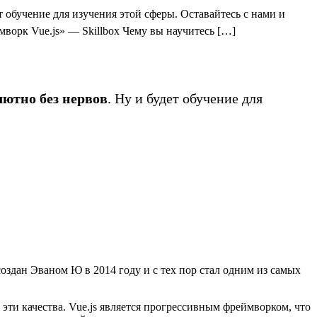
 обучение для изучения этой сферы. Оставайтесь с нами и
мворк Vue.js» — Skillbox Чему вы научитесь […]
ютно без нервов
. Ну и будет обучение для
оздан Эваном Ю в 2014 году и с тех пор стал одним из самых
 эти качества. Vue.js является прогрессивным фреймворком, что