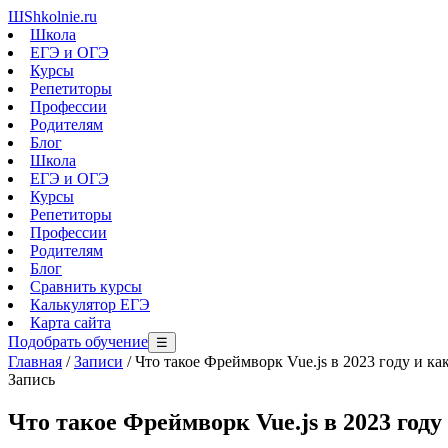
Ш
Shkolnie.ru
Школа
ЕГЭ и ОГЭ
Курсы
Репетиторы
Профессии
Родителям
Блог
Школа
ЕГЭ и ОГЭ
Курсы
Репетиторы
Профессии
Родителям
Блог
Сравнить курсы
Калькулятор ЕГЭ
Карта сайта
Подобрать обучение
☰
Главная
/
Записи
/
Что такое Фреймворк Vue.js в 2023 году и ка
Запись
Что такое Фреймворк Vue.js в 2023 году