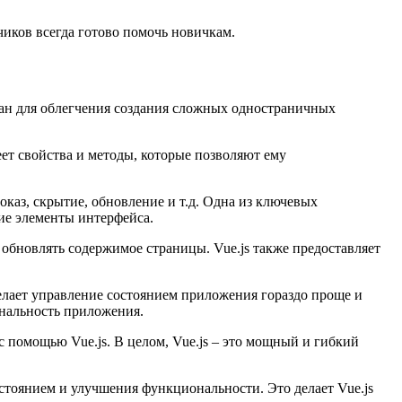
чиков всегда готово помочь новичкам.
здан для облегчения создания сложных одностраничных
т свойства и методы, которые позволяют ему
каз, скрытие, обновление и т.д. Одна из ключевых
щие элементы интерфейса.
 обновлять содержимое страницы. Vue.js также предоставляет
елает управление состоянием приложения гораздо проще и
ональность приложения.
 помощью Vue.js. В целом, Vue.js – это мощный и гибкий
стоянием и улучшения функциональности. Это делает Vue.js