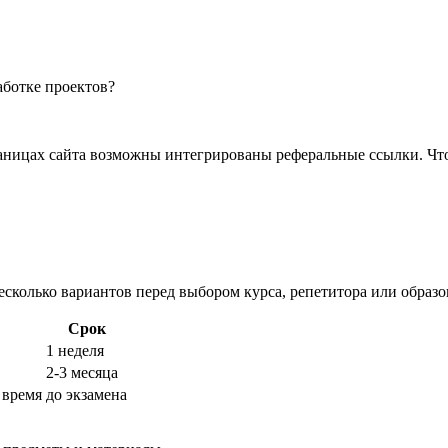
ницах сайта возможны интегрированы реферальные ссылки. Что э
сколько вариантов перед выбором курса, репетитора или образо
Срок
1 неделя
2-3 месяца
 время
до экзамена