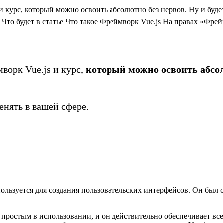
и курс, который можно освоить абсолютно без нервов. Ну и будет
Что будет в статье Что такое Фреймворк Vue.js На правах «Фрей
ворк Vue.js и курс,
который можно освоить абсол
енять в вашей сфере.
пользуется для создания пользовательских интерфейсов. Он был с
и простым в использовании, и он действительно обеспечивает все