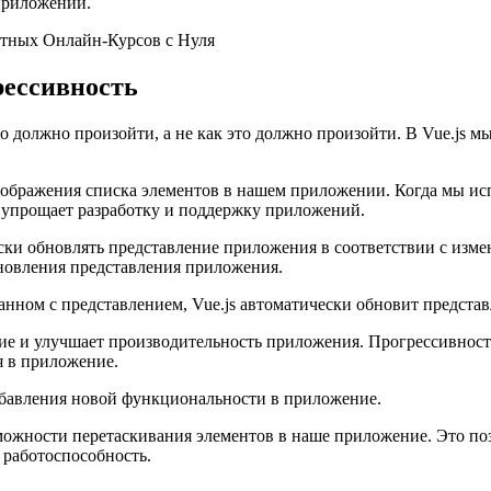
приложений.
атных Онлайн-Курсов с Нуля
рессивность
о должно произойти, а не как это должно произойти. В Vue.js м
тображения списка элементов в нашем приложении. Когда мы исп
о упрощает разработку и поддержку приложений.
ски обновлять представление приложения в соответствии с изме
новления представления приложения.
анном с представлением, Vue.js автоматически обновит представ
ие и улучшает производительность приложения. Прогрессивност
 в приложение.
обавления новой функциональности в приложение.
ожности перетаскивания элементов в наше приложение. Это поз
 работоспособность.