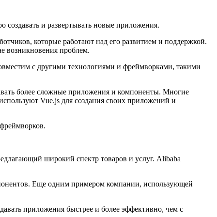
о создавать и развертывать новые приложения.
ботчиков, которые работают над его развитием и поддержкой.
ае возникновения проблем.
 совместим с другими технологиями и фреймворками, такими
здавать более сложные приложения и компоненты. Многие
и используют Vue.js для создания своих приложений и
 фреймворков.
едлагающий широкий спектр товаров и услуг. Alibaba
омпонентов. Еще одним примером компании, использующей
здавать приложения быстрее и более эффективно, чем с