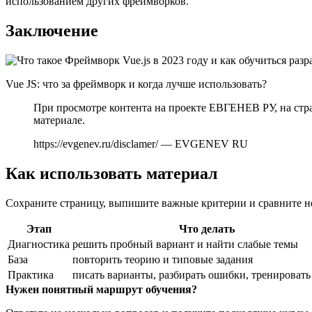
использованием других фреймворков.
Заключение
Vue JS: что за фреймворк и когда лучше использовать?
При просмотре контента на проекте ЕВГЕНЕВ РУ, на стра
материале.
https://evgenev.ru/disclamer/ — EVGENEV RU
Как использовать материал
Сохраните страницу, выпишите важные критерии и сравните не
Этап
Что делать
Диагностика
решить пробный вариант и найти слабые темы
База
повторить теорию и типовые задания
Практика
писать варианты, разбирать ошибки, тренировать
Нужен понятный маршрут обучения?