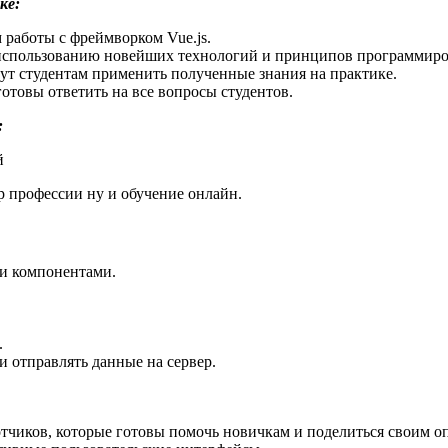
ке:
 работы с фреймворком Vue.js.
 использованию новейших технологий и принципов программиро
гут студентам применить полученные знания на практике.
отовы ответить на все вопросы студентов.
:
й
ор профессии ну и обучение онлайн.
 и компонентами.
.
и отправлять данные на сервер.
чиков, которые готовы помочь новичкам и поделиться своим оп