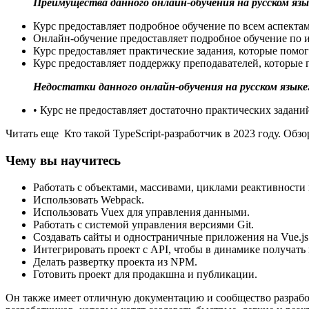
Преимущества данного онлайн-обучения на русском язы
Курс предоставляет подробное обучение по всем аспектам
Онлайн-обучение предоставляет подробное обучение по
Курс предоставляет практические задания, которые помо
Курс предоставляет поддержку преподавателей, которые г
Недостатки данного онлайн-обучения на русском языке
• Курс не предоставляет достаточно практических задани
Читать еще Кто такой TypeScript-разработчик в 2023 году. Обз
Чему вы научитесь
Работать с объектами, массивами, циклами реактивности
Использовать Webpack.
Использовать Vuex для управления данными.
Работать с системой управления версиями Git.
Создавать сайты и одностраничные приложения на Vue.js
Интегрировать проект с API, чтобы в динамике получать 
Делать развертку проекта из NPM.
Готовить проект для продакшна и публикации.
Он также имеет отличную документацию и сообщество разработ