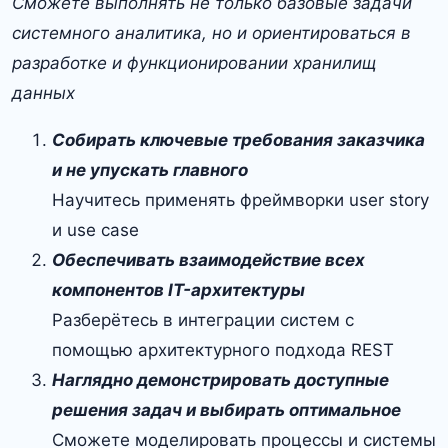
Сможете выполнять не только базовые задачи
системного аналитика, но и ориентироваться в
разработке и функционировании хранилищ
данных
Собирать ключевые требования заказчика
и не упускать главного
Научитесь применять фреймворки user story
и use case
Обеспечивать взаимодействие всех
компонентов IT-архитектуры
Разберётесь в интеграции систем с
помощью архитектурного подхода REST
Наглядно демонстрировать доступные
решения задач и выбирать оптимальное
Сможете моделировать процессы и системы