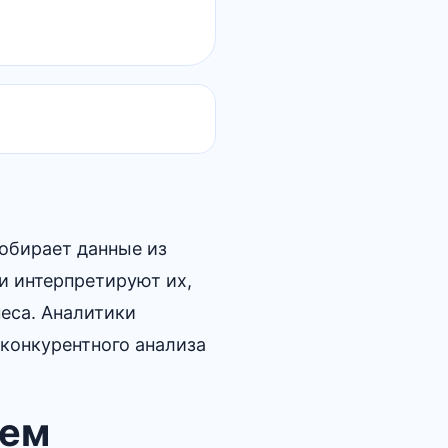
собирает данные из
и интерпретируют их,
еса. Аналитики
конкурентного анализа
чем