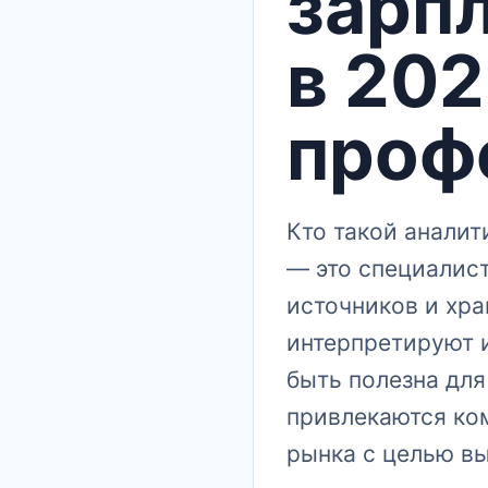
зарпл
в 202
проф
Кто такой аналит
— это специалис
источников и хр
интерпретируют 
быть полезна для
привлекаются ко
рынка с целью в