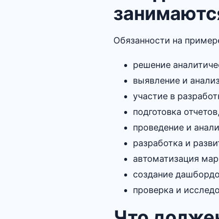
занимаютс
Обязанности на примере
решение аналитиче
выявление и анализ
участие в разрабо
подготовка отчетов
проведение и анали
разработка и разв
автоматизация мар
создание дашбордо
проверка и исследо
Что должен