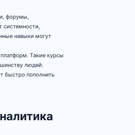
и, форумы,
т системности,
нные навыки могут
 платформ. Такие курсы
ьшинству людей.
ет быстро пополнить
аналитика