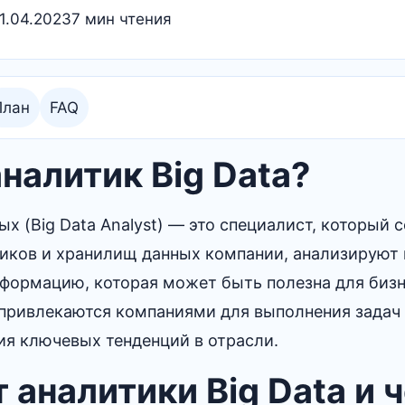
1.04.2023
7 мин чтения
План
FAQ
аналитик Big Data?
х (Big Data Analyst) — это специалист, который 
иков и хранилищ данных компании, анализируют 
нформацию, которая может быть полезна для бизн
привлекаются компаниями для выполнения задач 
ия ключевых тенденций в отрасли.
 аналитики Big Data и 