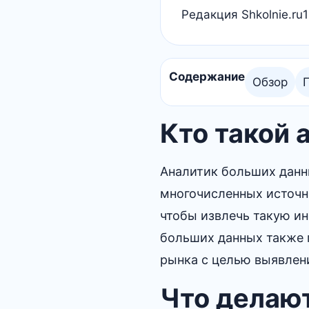
Редакция Shkolnie.ru
1
Содержание
Обзор
Кто такой 
Аналитик больших данны
многочисленных источн
чтобы извлечь такую и
больших данных также 
рынка с целью выявлен
Что делают