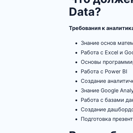
Data?
Требования к аналитика
Знание основ мате
Работа с Excel и G
Основы программир
Работа с Power BI
Создание аналитич
Знание Google Anal
Работа с базами да
Создание дашборд
Подготовка презент