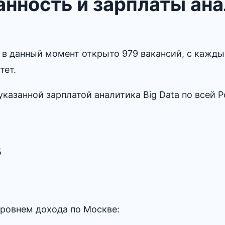
нность и зарплаты ан
 в данный момент открыто 979 вакансий, с кажд
тет.
указанной зарплатой аналитика Big Data по всей Р
5
уровнем дохода по Москве: