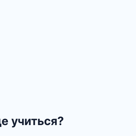
де учиться?