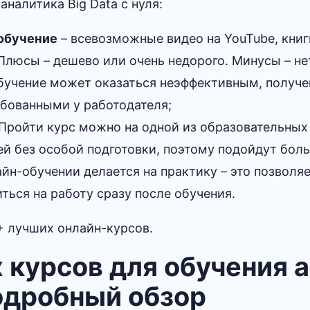
аналитика Big Data с нуля:
обучение
– всевозможные видео на YouTube, книг
 Плюсы – дешево или очень недорого. Минусы – не
бучение может оказаться неэффективным, получе
ебованными у работодателя;
Пройти курс можно на одной из образовательных
ей без особой подготовки, поэтому подойдут бол
йн-обучении делается на практику – это позволя
ться на работу сразу после обучения.
+ лучших онлайн-курсов.
 курсов для обучения 
подробный обзор