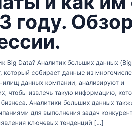
аты и как им
3 году. Обзо
ессии.
ик Big Data? Аналитик больших данных (Big 
т, который собирает данные из многочисл
анилищ данных компании, анализируют и
их, чтобы извлечь такую информацию, кот
 бизнеса. Аналитики больших данных такж
мпаниями для выполнения задач конкурент
ыявления ключевых тенденций […]