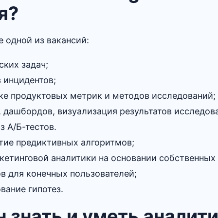
я?
 одной из вакансий:
ских задач;
 инцидентов;
тке продуктовых метрик и методов исследований;
, дашбордов, визуализация результатов исследов
з А/Б-тестов.
итие предиктивных алгоритмов;
кетинговой аналитики на основании собственных
в для конечных пользователей;
вание гипотез.
 знать и уметь аналити