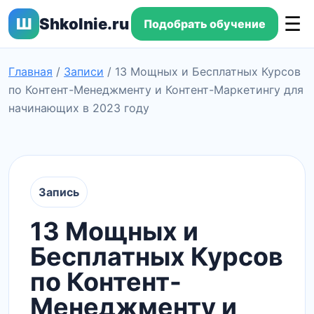
☰
Ш
Shkolnie.ru
Подобрать обучение
Главная
/
Записи
/
13 Мощных и Бесплатных Курсов
по Контент-Менеджменту и Контент-Маркетингу для
начинающих в 2023 году
Запись
13 Мощных и
Бесплатных Курсов
по Контент-
Менеджменту и