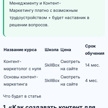
Менеджменту и Контент-
Маркетингу платно с возможным
трудоустройством + будет наставник в
решении вопросов.
Срок
Название курса
Школа
Цена
обучения
Контент-
Смотреть
SkillBox
14 мес.
маркетолог с нуля
на сайте
Основы контент-
Смотреть
SkillBox
4 мес.
маркетинга
на сайте
Что будет в статье
1. «Как создавать контент для