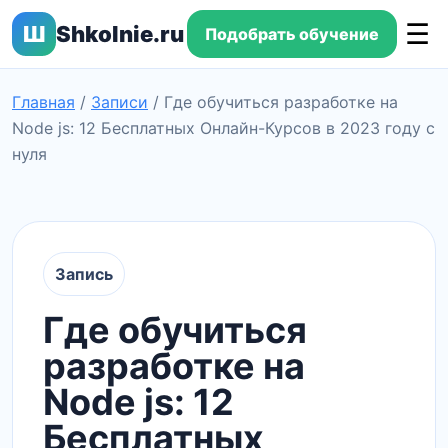
☰
Ш
Shkolnie.ru
Подобрать обучение
Главная
/
Записи
/
Где обучиться разработке на
Node js: 12 Бесплатных Онлайн-Курсов в 2023 году с
нуля
Запись
Где обучиться
разработке на
Node js: 12
Бесплатных