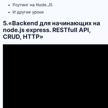
Роутинг на Node.JS
И другие уроки
5.«Backend для начинающих на
node.js express. RESTfull API,
CRUD, HTTP»