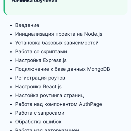
Начинка обучения
Введение
Инициализация проекта на Node.js
Установка базовых зависимостей
Работа со скриптами
Настройка Express.js
Подключение к базе данных MongoDB
Регистрация роутов
Настройка React.js
Настойка роутинга страниц
Работа над компонентом AuthPage
Работа с запросами
Обработка ошибок
Работа над авторизацией