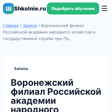
☰
Ш
Shkolnie.ru
Подобрать обучение
Главная
/
Записи
/
Воронежский филиал
Российской академии народного хозяйства и
государственной службы при Пр..
Запись
Воронежский
филиал Российской
академии
народного