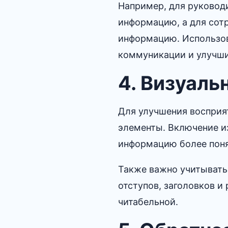
Например, для руковод
информацию, а для сот
информацию.​ Использо
коммуникации и улучши
4.​ Визуал
Для улучшения восприя
элементы.​ Включение и
информацию более понят
Также важно учитывать 
отступов, заголовков 
читабельной.​