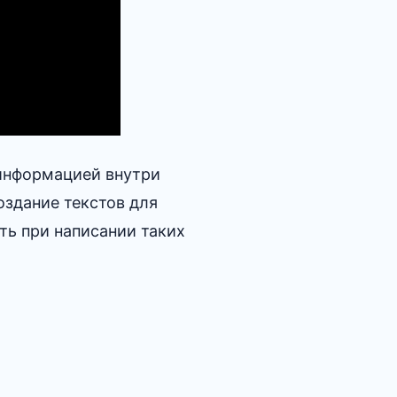
информацией внутри
оздание текстов для
ть при написании таких