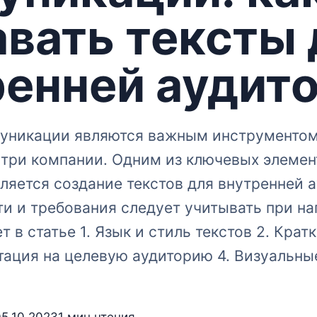
авать тексты 
ренней аудит
уникации являются важным инструментом
три компании.​ Одним из ключевых элемен
яется создание текстов для внутренней а
и и требования следует учитывать при на
т в статье 1.​ Язык и стиль текстов 2.​ Крат
тация на целевую аудиторию 4.​ Визуальные