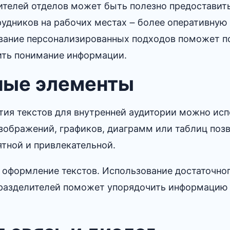
ителей отделов может быть полезно предоставит
рудников на рабочих местах ౼ более оперативную
вание персонализированных подходов поможет п
ть понимание информации.​
ьные элементы
тия текстов для внутренней аудитории можно ис
зображений, графиков, диаграмм или таблиц поз
ной и привлекательной.​
оформление текстов.​ Использование достаточно
и разделителей поможет упорядочить информацию 