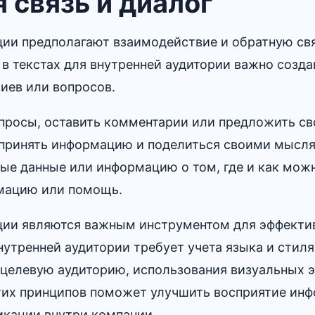
я связь и диалог
ии предполагают взаимодействие и обратную св
 в текстах для внутренней аудитории важно созд
ев или вопросов.​
просы, оставить комментарии или предложить с
принять информацию и поделиться своими мысля
ные данные или информацию о том, где и как мож
ацию или помощь.​
ии являются важным инструментом для эффектив
нутренней аудитории требует учета языка и стиля
 целевую аудиторию, использования визуальных э
этих принципов поможет улучшить восприятие ин
кации внутри компании.​