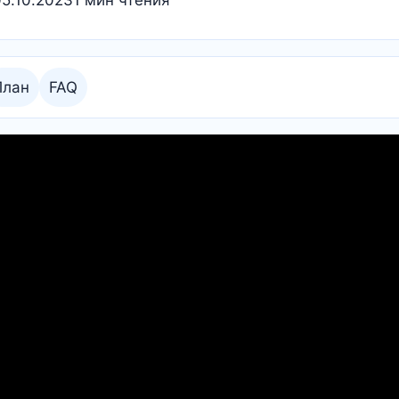
05.10.2023
1 мин чтения
План
FAQ