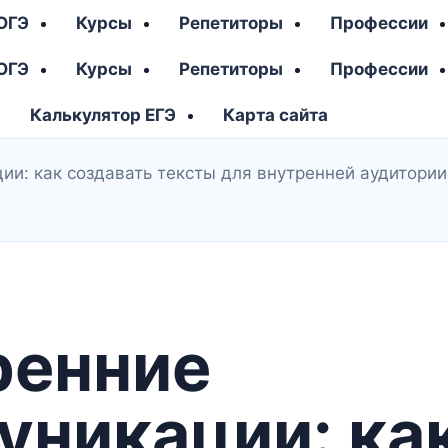
 ОГЭ
Курсы
Репетиторы
Профессии
 ОГЭ
Курсы
Репетиторы
Профессии
Калькулятор ЕГЭ
Карта сайта
ии: как создавать тексты для внутренней аудитории
ренние
уникации: ка