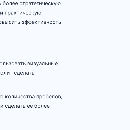
ь более стратегическую
 и практическую
овысить эффективность
пользовать визуальные
волит сделать
го количества пробелов,
и сделать ее более