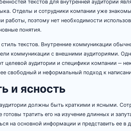
бенностей текстов для внутренней аудитории явл
зыка.​ Отделы и сотрудники компании уже знаком
и работы, поэтому нет необходимости использо
новные понятия.​
 стиль текстов. Внутренние коммуникации обычн
ели коммуникации с внешними аудиториями.​ Одн
от целевой аудитории и специфики компании ‒ не
ее свободный и неформальный подход к написанию
ть и ясность
 аудитории должны быть краткими и ясными.​ Со
е готовы тратить его на изучение длинных и запут
ся на основной информации и представить ее в 