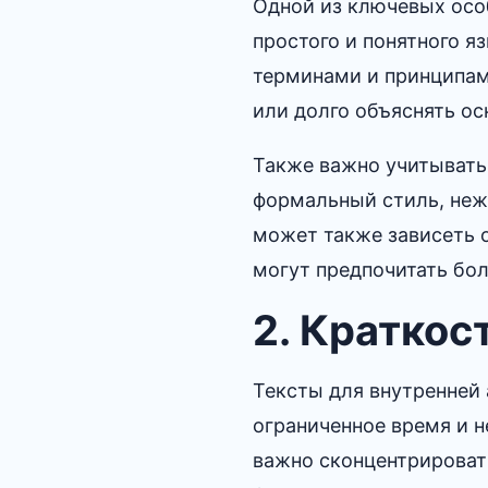
Одной из ключевых осо
простого и понятного я
терминами и принципам
или долго объяснять ос
Также важно учитывать
формальный стиль, неж
может также зависеть 
могут предпочитать бол
2.​ Краткос
Тексты для внутренней
ограниченное время и н
важно сконцентрировать