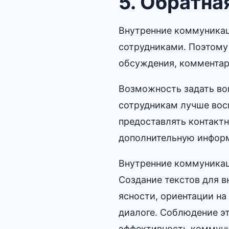
5.​ Обратна
Внутренние коммуникац
сотрудниками.​ Поэтому
обсуждения, комментари
Возможность задать во
сотрудникам лучше вос
предоставлять контакт
дополнительную информ
Внутренние коммуникац
Создание текстов для в
ясности, ориентации на
диалоге.​ Соблюдение 
эффективность коммуни