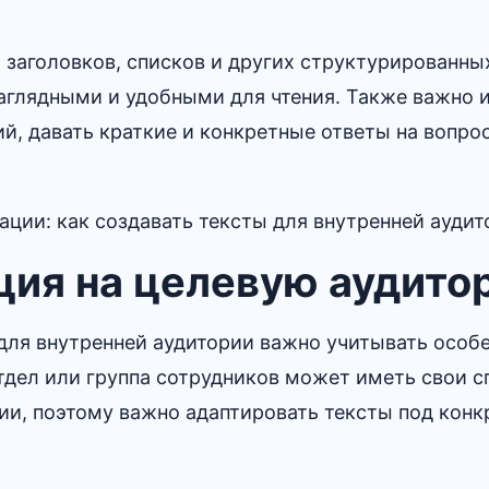
, заголовков, списков и других структурированн
аглядными и удобными для чтения.​ Также важно 
й, давать краткие и конкретные ответы на вопро
ация на целевую аудит
для внутренней аудитории важно учитывать особ
тдел или группа сотрудников может иметь свои 
ии, поэтому важно адаптировать тексты под кон