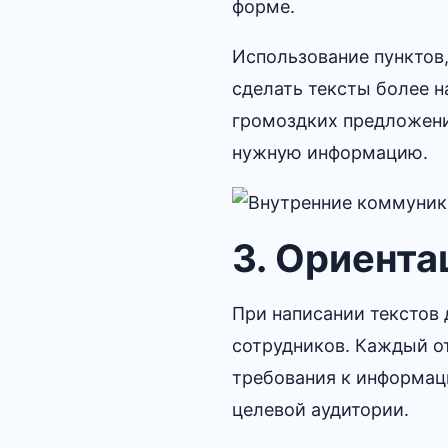
форме.
Использование пунктов
сделать тексты более н
громоздких предложени
нужную информацию.​
3.​ Ориент
При написании текстов 
сотрудников.​ Каждый о
требования к информац
целевой аудитории.​