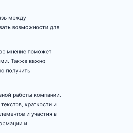
язь между
авать возможности для
вое мнение поможет
ми. Также важно
но получить
ной работы компании.​
 текстов, краткости и
лементов и участия в
формации и