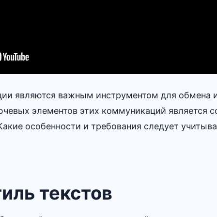
ции являются важным инструментом для обмена 
ючевых элементов этих коммуникаций является с
 Какие особенности и требования следует учитыва
стиль текстов