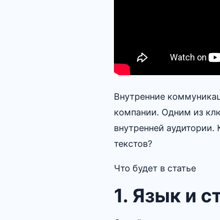
Внутренние коммуника
компании.​ Одним из кл
внутренней аудитории.​
текстов?​
Что будет в статье
1.​ Язык и 