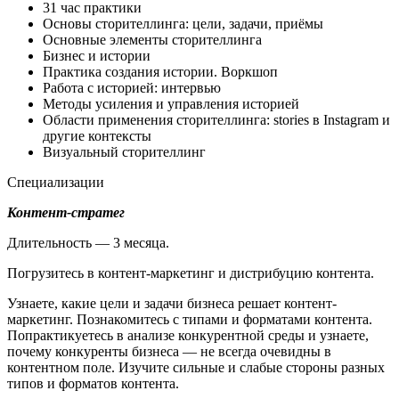
31 час практики
Основы сторителлинга: цели, задачи, приёмы
Основные элементы сторителлинга
Бизнес и истории
Практика создания истории. Воркшоп
Работа с историей: интервью
Методы усиления и управления историей
Области применения сторителлинга: stories в Instagram и
другие контексты
Визуальный сторителлинг
Специализации
Контент-стратег
Длительность — 3 месяца.
Погрузитесь в контент-маркетинг и дистрибуцию контента.
Узнаете, какие цели и задачи бизнеса решает контент-
маркетинг. Познакомитесь с типами и форматами контента.
Попрактикуетесь в анализе конкурентной среды и узнаете,
почему конкуренты бизнеса — не всегда очевидны в
контентном поле. Изучите сильные и слабые стороны разных
типов и форматов контента.