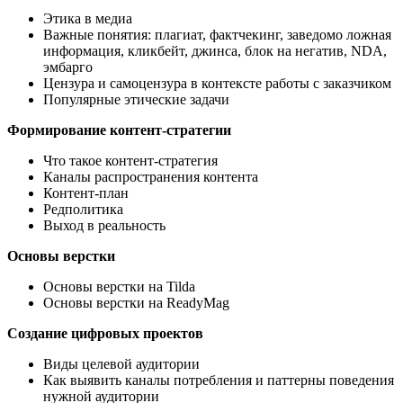
Этика в медиа
Важные понятия: плагиат, фактчекинг, заведомо ложная
информация, кликбейт, джинса, блок на негатив, NDA,
эмбарго
Цензура и самоцензура в контексте работы с заказчиком
Популярные этические задачи
Формирование контент-стратегии
Что такое контент-стратегия
Каналы распространения контента
Контент-план
Редполитика
Выход в реальность
Основы верстки
Основы верстки на Tilda
Основы верстки на ReadyMag
Создание цифровых проектов
Виды целевой аудитории
Как выявить каналы потребления и паттерны поведения
нужной аудитории