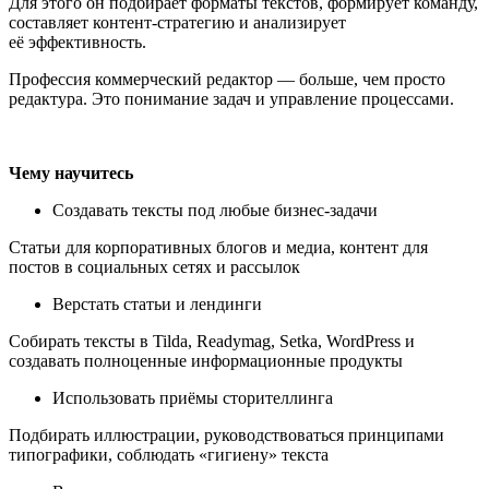
Для этого он подбирает форматы текстов, формирует команду,
составляет контент-стратегию и анализирует
её эффективность.
Профессия коммерческий редактор — больше, чем просто
редактура. Это понимание задач и управление процессами.
Чему научитесь
Создавать тексты под любые бизнес-задачи
Статьи для корпоративных блогов и медиа, контент для
постов в социальных сетях и рассылок
Верстать статьи и лендинги
Cобирать тексты в Tilda, Readymag, Setka, WordPress и
создавать полноценные информационные продукты
Использовать приёмы сторителлинга
Подбирать иллюстрации, руководствоваться принципами
типографики, соблюдать «гигиену» текста