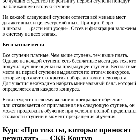
30 лучших студентов по рейтингу первой ступени попадут
на ближайшую вторую ступень.
На каждой следующей ступени остаётся всё меньше мест
для активных и целеустремлённых. Принцип бюро
и школы — «расти или уходи». Отсев и фильтрация заложены
в систему на всех этапах.
Бесплатные места
Все ступени платные. Чем выше ступень, тем выше плата.
Однако на каждой ступени есть бесплатные места для тех, кто
получил лучшие оценки на предыдущей ступени. Бесплатные
места на первой ступени выделяются по итогам конкурсов,
которые проходят с открытия набора до точки невозврата.
Для участия необходимо набрать минимальный балл, который
определяется для каждого конкурса.
Если студент по своему желанию прекращает обучение
или отказывается от приглашения на следующую ступень, он
может продолжить обучение при условии полной предоплаты
стоимости ступени в момент прекращения обучения.
Курс «Про тексты, которые приносят
результат» — СКБ Контур