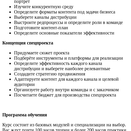
портрет
Изучите конкурентную среду
Определите форматы контента под задачи бизнеса
Выберете каналы дистрибуции
Выстроите редпроцессы и определите роли в команде
Подготовите контент-план
Определите основные показатели эффективности
Концепция спецпроекта
Придумаете сюжет проекта
Подберёте инструменты и платформы для реализации
Определите эффективность каждого канала
дистрибуции и выберете наиболее релевантные
Создадите стратегию продвижения
Адаптируете контент для каждого канала и целевой
аудитории
Организуете работу внутри команды и с заказчиком
Посчитаете бюджет для производства спецпроекта
Программа обучения
Курс состоит из базовых модулей и специализации на выбор.
Вас ждут почти 100 часов теории и более 200 часов практики,