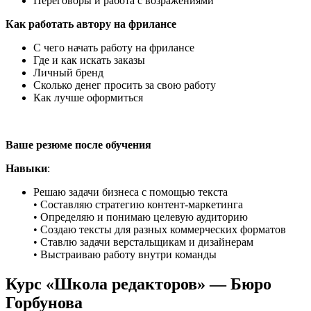
Переговоры и работа с возражениями
Как работать автору на фрилансе
С чего начать работу на фрилансе
Где и как искать заказы
Личный бренд
Сколько денег просить за свою работу
Как лучше оформиться
Ваше резюме после обучения
Навыки
:
Решаю задачи бизнеса с помощью текста
• Составляю стратегию контент-маркетинга
• Определяю и понимаю целевую аудиторию
• Создаю тексты для разных коммерческих форматов
• Ставлю задачи верстальщикам и дизайнерам
• Выстраиваю работу внутри команды
Курс «Школа редакторов» — Бюро
Горбунова