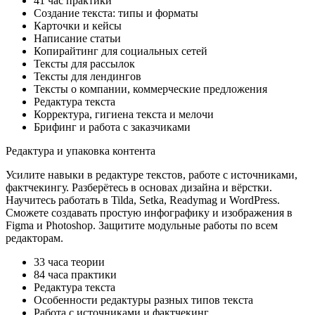
41 час практики
Создание текста: типы и форматы
Карточки и кейсы
Написание статьи
Копирайтинг для социальных сетей
Тексты для рассылок
Тексты для лендингов
Тексты о компании, коммерческие предложения
Редактура текста
Корректура, гигиена текста и мелочи
Брифинг и работа с заказчиками
Редактура и упаковка контента
Усилите навыки в редактуре текстов, работе с источниками,
фактчекингу. Разберётесь в основах дизайна и вёрстки.
Научитесь работать в Tilda, Setka, Readymag и WordPress.
Сможете создавать простую инфографику и изображения в
Figma и Photoshop. Защитите модульные работы по всем
редакторам.
33 часа теории
84 часа практики
Редактура текста
Особенности редактуры разных типов текста
Работа с источниками и фактчекинг