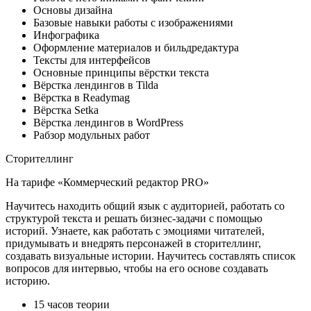
Основы дизайна
Базовые навыки работы с изображениями
Инфографика
Оформление материалов и бильдредактура
Тексты для интерфейсов
Основные принципы вёрстки текста
Вёрстка лендингов в Tilda
Вёрстка в Readymag
Вёрстка Setka
Вёрстка лендингов в WordPress
Рабзор модульных работ
Сторителлинг
На тарифе «Коммерческий редактор PRO»
Научитесь находить общий язык с аудиторией, работать со
структурой текста и решать бизнес-задачи с помощью
историй. Узнаете, как работать с эмоциями читателей,
придумывать и внедрять персонажей в сторителлинг,
создавать визуальные истории. Научитесь составлять список
вопросов для интервью, чтобы на его основе создавать
историю.
15 часов теории