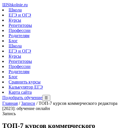
Ш
Shkolnie.ru
Школа
ЕГЭ и ОГЭ
Курсы
Репетиторы
Профессии
Родителям
Блог
Школа
ЕГЭ и ОГЭ
Курсы
Репетиторы
Профессии
Родителям
Блог
Сравнить курсы
Калькулятор ЕГЭ
Карта сайта
Подобрать обучение
☰
Главная
/
Записи
/
ТОП-7 курсов коммерческого редактора
[2023]: обучение онлайн
Запись
ТОП-7 курсов коммерческого