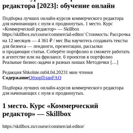
редактора [2023]: обучение онлайн
Подборка лучших онлайн-курсов коммерческого редактора
для начинающих с нуля и продвинутых. 1 место. Курс
«Коммерческий редактор» — Skillbox
https://skillbox.ru/course/commercial-editor/ Стоимость: Рассрочка
на 12 месяцев — 4 361 ₽ / мес Вы научитесь создавать тексты
для бизнеса — лендинги, презентации, рассылки
и продающие статьи. Соберёте портфолио и сможете работать
в агентстве или на фрилансе. 6 проектов в портфолио
Реальные бизнес-задачи в разных нишах Методички […]
Редакция Shkolnie.ru
04.04.2023
1 мин чтения
Содержание
Обзор
План
FAQ
Подборка лучших онлайн-курсов коммерческого редактора
для начинающих с нуля и продвинутых.
1 место. Курс «Коммерческий
редактор» — Skillbox
https://skillbox.ru/course/commercial-editor/