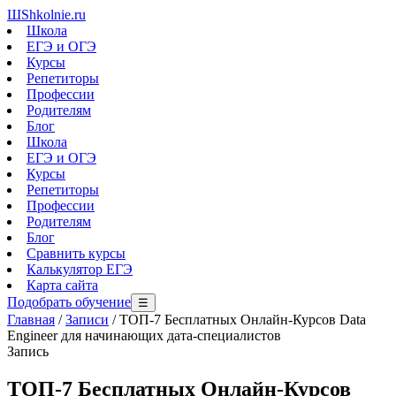
Ш
Shkolnie.ru
Школа
ЕГЭ и ОГЭ
Курсы
Репетиторы
Профессии
Родителям
Блог
Школа
ЕГЭ и ОГЭ
Курсы
Репетиторы
Профессии
Родителям
Блог
Сравнить курсы
Калькулятор ЕГЭ
Карта сайта
Подобрать обучение
☰
Главная
/
Записи
/
ТОП-7 Бесплатных Онлайн-Курсов Data
Engineer для начинающих дата-специалистов
Запись
ТОП-7 Бесплатных Онлайн-Курсов