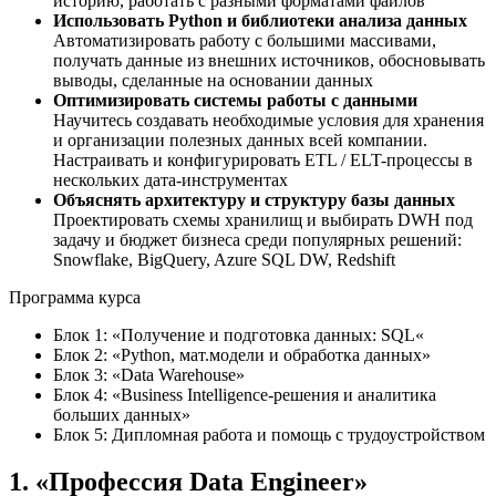
историю, работать с разными форматами файлов
Использовать Python и библиотеки анализа данных
Автоматизировать работу с большими массивами,
получать данные из внешних источников, обосновывать
выводы, сделанные на основании данных
Оптимизировать системы работы с данными
Научитесь создавать необходимые условия для хранения
и организации полезных данных всей компании.
Настраивать и конфигурировать ETL / ELT-процессы в
нескольких дата-инструментах
Объяснять архитектуру и структуру базы данных
Проектировать схемы хранилищ и выбирать DWH под
задачу и бюджет бизнеса среди популярных решений:
Snowflake, BigQuery, Azure SQL DW, Redshift
Программа курса
Блок 1: «Получение и подготовка данных: SQL«
Блок 2: «Python, мат.модели и обработка данных»
Блок 3: «Data Warehouse»
Блок 4: «Business Intelligence-решения и аналитика
больших данных»
Блок 5: Дипломная работа и помощь с трудоустройством
1. «Профессия Data Engineer»