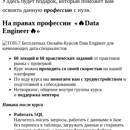
⚡️Здесь будет подарок, который поможет вам
освоить данную
профессию
с нуля.
На правах профессии «🔥Data
Engineer🔥»
60 лекций и 60 практических заданий
от практиков
рынка с проверкой
Курс можно
проходить со своей скоростью
на нашей
платформе
По ходу курса мы
помогаем вам с трудоустройством
и
подготовкой к собеседованиям
Нетворкинг: общение внутри группы курса
и
поддержка ментора
Навыки после курса
Работать SQL
Научитесь писать запросы, работать с данными в базе
без переноса в таблицы, загружать данные и сохранять