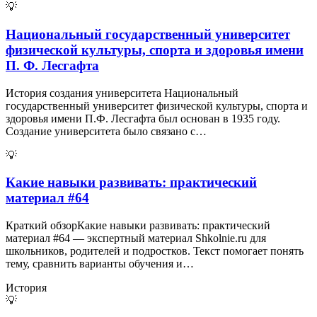
💡
Национальный государственный университет
физической культуры, cпорта и здоровья имени
П. Ф. Лесгафта
История создания университета Национальный
государственный университет физической культуры, спорта и
здоровья имени П.​Ф. Лесгафта был основан в 1935 году.​
Создание университета было связано с…
💡
Какие навыки развивать: практический
материал #64
Краткий обзорКакие навыки развивать: практический
материал #64 — экспертный материал Shkolnie.ru для
школьников, родителей и подростков. Текст помогает понять
тему, сравнить варианты обучения и…
История
💡