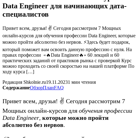
Data Engineer для начинающих дата-
специалистов
Привет всем, друзья! ✌ Сегодня рассмотрим 7 Мощных
онлайн-курсов для обучения профессии Data Engineer, которые
можно пройти абсолютно без нервов. ⚡️Здесь будет подарок,
который поможет вам освоить данную профессию с нуля. На
правах профессии «🔥Data Engineer🔥» 60 лекций и 60
практических заданий от практиков рынка с проверкой Курс
можно проходить со своей скоростью на нашей платформе По
ходу курса […]
Редакция Shkolnie.ru
19.11.2023
1 мин чтения
Содержание
Обзор
План
FAQ
Привет всем, друзья! ✌ Сегодня рассмотрим 7
Мощных онлайн-курсов для
обучения профессии
Data Engineer
,
которые можно пройти
абсолютно без нервов
.