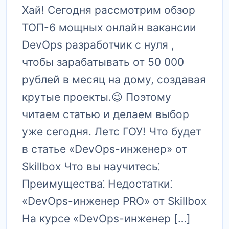
Хай! Сегодня рассмотрим обзор
ТОП-6 мощных онлайн вакансии
DevOps разработчик с нуля ,
чтобы зарабатывать от 50 000
рублей в месяц на дому, создавая
крутые проекты.😉 Поэтому
читаем статью и делаем выбор
уже сегодня. Летс ГОУ! Что будет
в статье «DevOps-инженер» от
Skillbox Что вы научитесь⁚
Преимущества⁚ Недостатки⁚
«DevOps-инженер PRO» от Skillbox
На курсе «DevOps-инженер […]