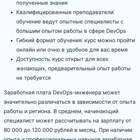
полученные знания
Квалифицированные преподаватели⁚
обучение ведут опытные специалисты с
большим опытом работы в сфере DevOps
Гибкий формат обучения⁚ курс можно пройти
онлайн или очно в удобное для вас время
Доступность⁚ курс открыт для всех
желающих, предварительный опыт работы
не требуется
Заработная плата DevOps-инженера может
значительно различаться в зависимости от опыта
работы и региона.​ В среднем, начинающий
специалист может рассчитывать на зарплату от
80 000 до 120 000 рублей в месяц.​ При наличии
опыта и профессиональных навыков заработная