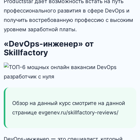
Productstar дает возможность встать на путь
профессионального развития в сфере DevOps и
получить востребованную профессию с высоким
уровнем заработной платы.​
«DevOps-инженер» от
Skillfactory
Обзор на данный курс смотрите на данной
странице evgenev.ru/skillfactory-reviews/
DevOps-инженер ー это специалист, который