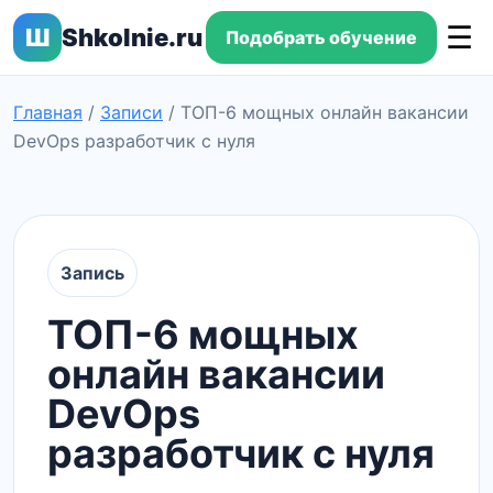
☰
Ш
Shkolnie.ru
Подобрать обучение
Главная
/
Записи
/
ТОП-6 мощных онлайн вакансии
DevOps разработчик с нуля
Запись
ТОП-6 мощных
онлайн вакансии
DevOps
разработчик с нуля