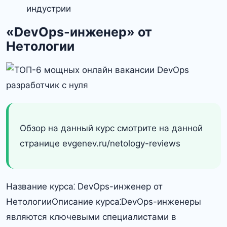
индустрии
«DevOps-инженер» от
Нетологии
Обзор на данный курс смотрите на данной
странице evgenev.ru/netology-reviews
Название курса⁚ DevOps-инженер от
НетологииОписание курса⁚DevOps-инженеры
являются ключевыми специалистами в