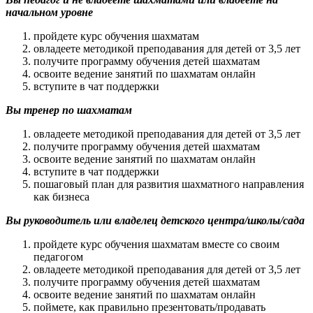
начальном уровне
пройдете курс обучения шахматам
овладеете методикой преподавания для детей от 3,5 лет
получите программу обучения детей шахматам
освоите ведение занятий по шахматам онлайн
вступите в чат поддержки
Вы тренер по шахматам
овладеете методикой преподавания для детей от 3,5 лет
получите программу обучения детей шахматам
освоите ведение занятий по шахматам онлайн
вступите в чат поддержки
пошаговый план для развития шахматного направления
как бизнеса
Вы руководитель или владелец детского центра/школы/сада
пройдете курс обучения шахматам вместе со своим
педагогом
овладеете методикой преподавания для детей от 3,5 лет
получите программу обучения детей шахматам
освоите ведение занятий по шахматам онлайн
поймете, как правильно презентовать/продавать