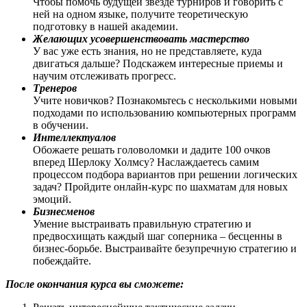
Чтобы помочь будущей звезде турниров и говорить с
ней на одном языке, получите теоретическую
подготовку в нашей академии.
Желающих усовершенствовать мастерство
У вас уже есть знания, но не представляете, куда
двигаться дальше? Подскажем интересные приемы и
научим отслеживать прогресс.
Тренеров
Учите новичков? Познакомьтесь с несколькими новыми
подходами по использованию компьютерных программ
в обучении.
Интеллектуалов
Обожаете решать головоломки и дадите 100 очков
вперед Шерлоку Холмсу? Наслаждаетесь самим
процессом подбора вариантов при решении логических
задач? Пройдите онлайн-курс по шахматам для новых
эмоций.
Бизнесменов
Умение выстраивать правильную стратегию и
предвосхищать каждый шаг соперника – бесценны в
бизнес-борьбе. Выстраивайте безупречную стратегию и
побеждайте.
После окончания курса вы сможете: