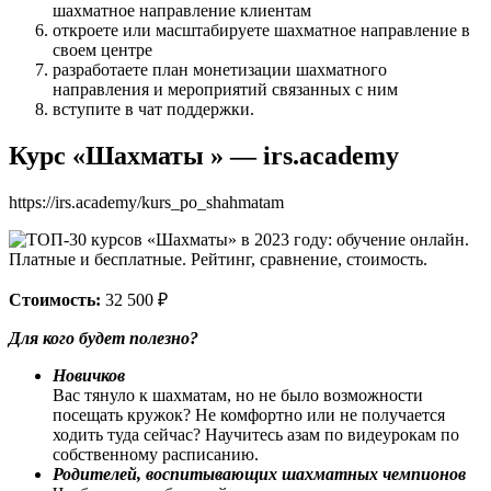
шахматное направление клиентам
откроете или масштабируете шахматное направление в
своем центре
разработаете план монетизации шахматного
направления и мероприятий связанных с ним
вступите в чат поддержки.
Курс «Шахматы » — irs.academy
https://irs.academy/kurs_po_shahmatam
Стоимость:
32 500 ₽
Для кого будет полезно?
Новичков
Вас тянуло к шахматам, но не было возможности
посещать кружок? Не комфортно или не получается
ходить туда сейчас? Научитесь азам по видеурокам по
собственному расписанию.
Родителей, воспитывающих шахматных чемпионов