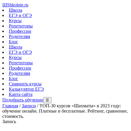
Ш
Shkolnie.ru
Школа
ЕГЭ и ОГЭ
Курсы
Репетиторы
Профессии
Родителям
Блог
Школа
ЕГЭ и ОГЭ
Курсы
Репетиторы
Профессии
Родителям
Блог
Сравнить курсы
Калькулятор ЕГЭ
Карта сайта
Подобрать обучение
☰
Главная
/
Записи
/
ТОП-30 курсов «Шахматы» в 2023 году:
обучение онлайн. Платные и бесплатные. Рейтинг, сравнение,
стоимость.
Запись