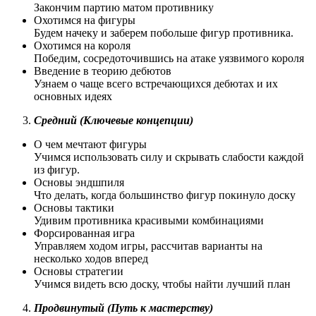
Закончим партию матом противнику
Охотимся на фигуры
Будем начеку и заберем побольше фигур противника.
Охотимся на короля
Победим, сосредоточившись на атаке уязвимого короля
Введение в теорию дебютов
Узнаем о чаще всего встречающихся дебютах и их
основных идеях
Средний (Ключевые концепции)
О чем мечтают фигуры
Учимся использовать силу и скрывать слабости каждой
из фигур.
Основы эндшпиля
Что делать, когда большинство фигур покинуло доску
Основы тактики
Удивим противника красивыми комбинациями
Форсированная игра
Управляем ходом игры, рассчитав варианты на
несколько ходов вперед
Основы стратегии
Учимся видеть всю доску, чтобы найти лучший план
Продвинутый (Путь к мастерству)