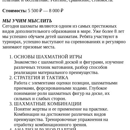
Стоимость:
5 500 ₽ — 8 000 ₽
МЫ УЧИМ МЫСЛИТЬ
Сегодня шахматы являются одним из самых престижных
видов дополнительного образования в мире. Уже более 8 лет
мы успешно обучаем детей шахматам. Ребята участвуют в
турнирах, успешно выступают на соревнованиях и регулярно
занимают призовые места.
ОСНОВЫ ШАХМАТНОЙ ИГРЫ
Знакомство с шахматной доской и фигурами, изучение
различных техник матования, разбор способов
реализации материального преимущества.
СТРАТЕГИЯ И ТАКТИКА
Работа с элементами оценки позиции, шахматными
приемами, форсированными ходами. Глубокое
понимание роли шахматных фигур на доске, их
сильных и слабых сторон.
ШАХМАТНЫЕ КОМБИНАЦИИ
Понятие жертвы и ее применение на практике.
Комбинации на достижение различных видов
преимущества. Тренировочные упражнения на
отработку комбинационного зрения.
АНАЛИЗ И РАЗБОР ПАРТИЙ