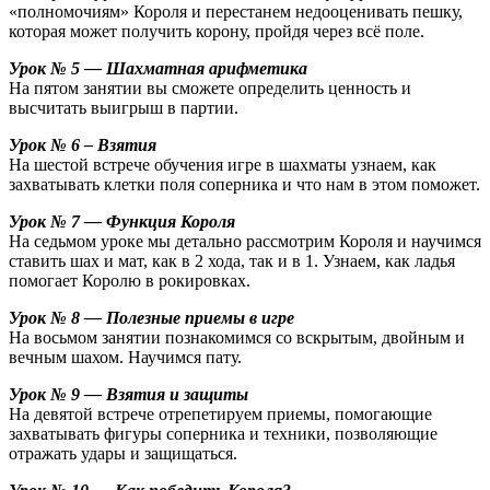
«полномочиям» Короля и перестанем недооценивать пешку,
которая может получить корону, пройдя через всё поле.
Урок № 5 — Шахматная арифметика
На пятом занятии вы сможете определить ценность и
высчитать выигрыш в партии.
Урок № 6 – Взятия
На шестой встрече обучения игре в шахматы узнаем, как
захватывать клетки поля соперника и что нам в этом поможет.
Урок № 7 — Функция Короля
На седьмом уроке мы детально рассмотрим Короля и научимся
ставить шах и мат, как в 2 хода, так и в 1. Узнаем, как ладья
помогает Королю в рокировках.
Урок № 8 — Полезные приемы в игре
На восьмом занятии познакомимся со вскрытым, двойным и
вечным шахом. Научимся пату.
Урок № 9 — Взятия и защиты
На девятой встрече отрепетируем приемы, помогающие
захватывать фигуры соперника и техники, позволяющие
отражать удары и защищаться.