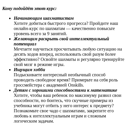
Кому подойдёт этот курс:
Начинающим шахматистам
Хотите добиться быстрого прогресса? Пройдите наш
онлайн-курс по шахматам — качественно повысьте
уровень всего за 9 занятий.
Желающим раскрыть свой интеллектуальный
потенциал
Мечтаете научиться просчитывать любую ситуацию на
десять ходов вперед, использовать свой разум более
эффективно? Освойте шахматы и регулярно тренируйте
свой мозг в режиме игры.
Ищущим хобби
Подыскиваете интересный необычный способ
проводить свободное время? Примерьте на себя роль
гроссмейстера с академией Onskills.
Детям с хорошими способностями к математике
Хотите, чтобы ваш ребенок по максимуму развил свои
способности, но боитесь, что скучные примеры из
учебника могут отбить у него интерес к предмету?
Познакомьте свое чадо с шахматами, закрепите его
любовь к интеллектуальным играм и сложным
логическим задачам.