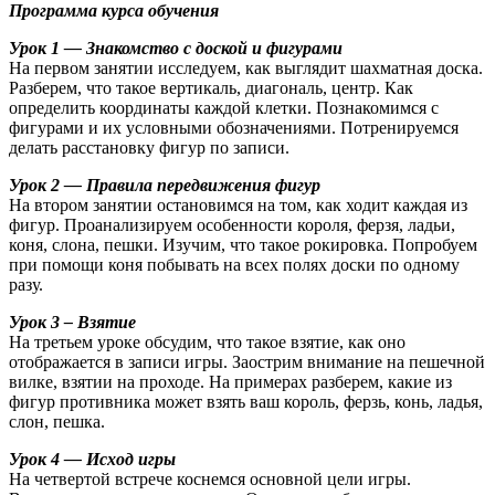
Программа курса обучения
Урок 1 — Знакомство с доской и фигурами
На первом занятии исследуем, как выглядит шахматная доска.
Разберем, что такое вертикаль, диагональ, центр. Как
определить координаты каждой клетки. Познакомимся с
фигурами и их условными обозначениями. Потренируемся
делать расстановку фигур по записи.
Урок 2 — Правила передвижения фигур
На втором занятии остановимся на том, как ходит каждая из
фигур. Проанализируем особенности короля, ферзя, ладьи,
коня, слона, пешки. Изучим, что такое рокировка. Попробуем
при помощи коня побывать на всех полях доски по одному
разу.
Урок 3 – Взятие
На третьем уроке обсудим, что такое взятие, как оно
отображается в записи игры. Заострим внимание на пешечной
вилке, взятии на проходе. На примерах разберем, какие из
фигур противника может взять ваш король, ферзь, конь, ладья,
слон, пешка.
Урок 4 — Исход игры
На четвертой встрече коснемся основной цели игры.