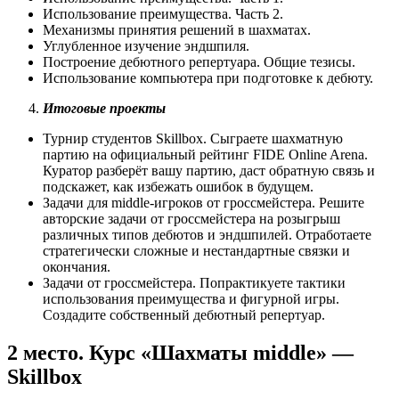
Использование преимущества. Часть 2.
Механизмы принятия решений в шахматах.
Углубленное изучение эндшпиля.
Построение дебютного репертуара. Общие тезисы.
Использование компьютера при подготовке к дебюту.
Итоговые проекты
Турнир студентов Skillbox. Сыграете шахматную
партию на официальный рейтинг FIDE Online Arena.
Куратор разберёт вашу партию, даст обратную связь и
подскажет, как избежать ошибок в будущем.
Задачи для middle-игроков от гроссмейстера. Решите
авторские задачи от гроссмейстера на розыгрыш
различных типов дебютов и эндшпилей. Отработаете
стратегически сложные и нестандартные связки и
окончания.
Задачи от гроссмейстера. Попрактикуете тактики
использования преимущества и фигурной игры.
Создадите собственный дебютный репертуар.
2 место. Курс «Шахматы middle» —
Skillbox