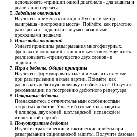
использовать «принцип одной диагонали» для защиты и
реализации перевеса.
Ладейные окончания
Научитесь применять позицию Лусены и метод
выигрыша «построение моста». Поймёте, как грамотно
разыгрывать эндшпили с двумя связанными
проходными пешками.
Иные виды окончаний
Узнаете принципы разыгрывания многофигурных,
фрезевых и окончаний с лишним качеством. Научитесь
реализовывать «преимущество двух слонов» в
эндшпиле.
Игра в дебюте. Общие принципы
Научитесь формулировать задачи и мыслить схемами
при разыгрывании начала партии. Поймёте, как
распознать дебютную ловушку и избежать её. Получите
рекомендации по построению дебютного репертуара.
Открытые дебюты
Познакомитесь с отличительными особенностями
открытых дебютов. Узнаете базовые ходы защиты
Филидора, двух коней, шотландской, испанской и
итальянской партий.
Полуоткрытые дебюты
Изучите стратегические и тактические приёмы при
разыгрывании сицилианской защиты. Получите базовые