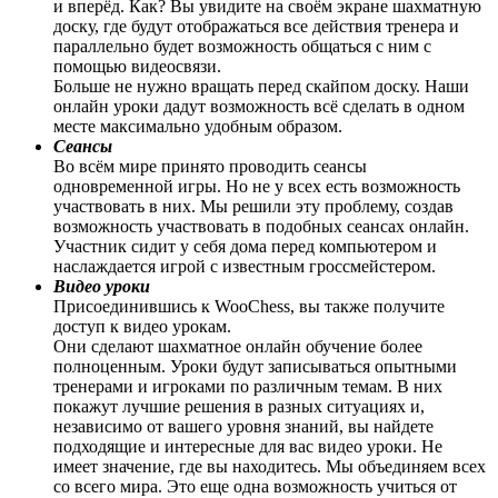
и вперёд. Как? Вы увидите на своём экране шахматную
доску, где будут отображаться все действия тренера и
параллельно будет возможность общаться с ним с
помощью видеосвязи.
Больше не нужно вращать перед скайпом доску. Наши
онлайн уроки дадут возможность всё сделать в одном
месте максимально удобным образом.
Сеансы
Во всём мире принято проводить сеансы
одновременной игры. Но не у всех есть возможность
участвовать в них. Мы решили эту проблему, создав
возможность участвовать в подобных сеансах онлайн.
Участник сидит у себя дома перед компьютером и
наслаждается игрой с известным гроссмейстером.
Видео уроки
Присоединившись к WooChess, вы также получите
доступ к видео урокам.
Они сделают шахматное онлайн обучение более
полноценным. Уроки будут записываться опытными
тренерами и игроками по различным темам. В них
покажут лучшие решения в разных ситуациях и,
независимо от вашего уровня знаний, вы найдете
подходящие и интересные для вас видео уроки. Не
имеет значение, где вы находитесь. Мы объединяем всех
со всего мира. Это еще одна возможность учиться от