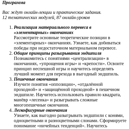
Программа
Вас ждут онлайн-лекции и практические задания.
12 тематических модулей, 87 онлайн-уроков
Реализация материального перевеса в
«элементарных» окончаниях
Рассмотрите основные теоретические позиции в
«элементарных» окончаниях. Узнаете, как добиваться
победы при недостаточном материальном перевесе.
Общие принципы разыгрывания эндшпиля
Познакомитесь с понятиями «централизации» в
окончаниях, «упрощения игры» и «крепости». Освоите
принцип неспешной игры и научитесь определять
лучший момент для перехода в выгодный эндшпиль.
Пешечные окончания
Изучите понятия «оппозиции», «отдалённой
проходной» и «защищённой проходной» в пешечном
эндшпиле. Научитесь использовать правило квадрата,
манёвр «лесенка» и разыгрывать сложные
многопешечные окончания.
Легкофигурные окончания
Узнаете, как выгодно разыгрывать эндшпили с конями,
одноцветными и разноцветными слонами. Сформируете
понимание «ничейных тенденций». Научитесь