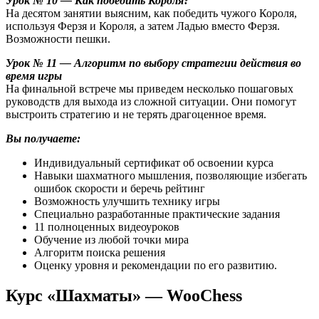
Урок № 10 — Как победить Короля?
На десятом занятии выясним, как победить чужого Короля,
используя Ферзя и Короля, а затем Ладью вместо Ферзя.
Возможности пешки.
Урок № 11 — Алгоритм по выбору стратегии действия во
время игры
На финальной встрече мы приведем несколько пошаговых
руководств для выхода из сложной ситуации. Они помогут
выстроить стратегию и не терять драгоценное время.
Вы получаете:
Индивидуальный сертификат об освоении курса
Навыки шахматного мышления, позволяющие избегать
ошибок скорости и беречь рейтинг
Возможность улучшить технику игры
Специально разработанные практические задания
11 полноценных видеоуроков
Обучение из любой точки мира
Алгоритм поиска решения
Оценку уровня и рекомендации по его развитию.
Курс «Шахматы» — WooChess