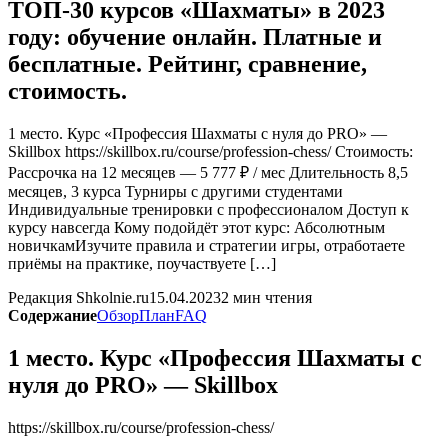
ТОП-30 курсов «Шахматы» в 2023
году: обучение онлайн. Платные и
бесплатные. Рейтинг, сравнение,
стоимость.
1 место. Курс «Профессия Шахматы с нуля до PRO» —
Skillbox https://skillbox.ru/course/profession-chess/ Стоимость:
Рассрочка на 12 месяцев — 5 777 ₽ / мес Длительность 8,5
месяцев, 3 курса Турниры с другими студентами
Индивидуальные тренировки с профессионалом Доступ к
курсу навсегда Кому подойдёт этот курс: Абсолютным
новичкамИзучите правила и стратегии игры, отработаете
приёмы на практике, поучаствуете […]
Редакция Shkolnie.ru
15.04.2023
2 мин чтения
Содержание
Обзор
План
FAQ
1 место. Курс «Профессия Шахматы с
нуля до PRO» — Skillbox
https://skillbox.ru/course/profession-chess/