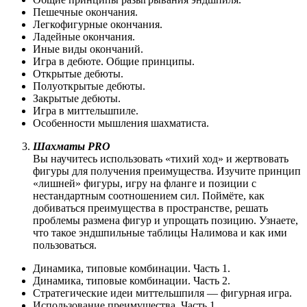
Пешечные окончания.
Легкофигурные окончания.
Ладейные окончания.
Иные виды окончаний.
Игра в дебюте. Общие принципы.
Открытые дебюты.
Полуоткрытые дебюты.
Закрытые дебюты.
Игра в миттельшпиле.
Особенности мышления шахматиста.
Шахматы PRO
Вы научитесь использовать «тихий ход» и жертвовать
фигуры для получения преимущества. Изучите принцип
«лишней» фигуры, игру на фланге и позиции с
нестандартным соотношением сил. Поймёте, как
добиваться преимущества в пространстве, решать
проблемы размена фигур и упрощать позицию. Узнаете,
что такое эндшпильные таблицы Налимова и как ими
пользоваться.
Динамика, типовые комбинации. Часть 1.
Динамика, типовые комбинации. Часть 2.
Стратегические идеи миттельшпиля — фигурная игра.
Использование преимущества. Часть 1.