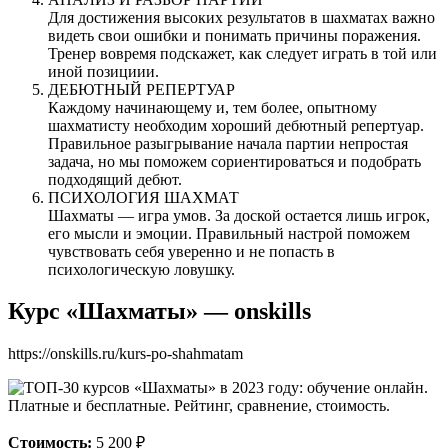
Для достижения высоких результатов в шахматах важно
видеть свои ошибки и понимать причины поражения.
Тренер вовремя подскажет, как следует играть в той или
иной позициии.
ДЕБЮТНЫЙ РЕПЕРТУАР
Каждому начинающему и, тем более, опытному
шахматисту необходим хороший дебютный репертуар.
Правильное разыгрывание начала партии непростая
задача, но мы поможем сориентироваться и подобрать
подходящий дебют.
ПСИХОЛОГИЯ ШАХМАТ
Шахматы — игра умов. За доской остается лишь игрок,
его мысли и эмоции. Правильный настрой поможем
чувствовать себя уверенно и не попасть в
психологическую ловушку.
Курс «Шахматы» — onskills
https://onskills.ru/kurs-po-shahmatam
Стоимость:
5 200 ₽