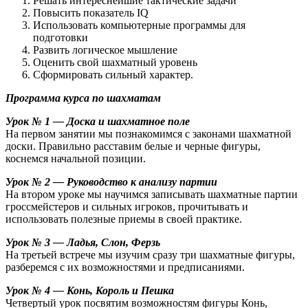
Решать интереснейшие тактические задачи
Повысить показатель IQ
Использовать компьютерные программы для
подготовки
Развить логическое мышление
Оценить свой шахматный уровень
Сформировать сильный характер.
Программа курса по шахматам
Урок № 1 — Доска и шахматное поле
На первом занятии мы познакомимся с законами шахматной
доски. Правильно расставим белые и черные фигуры,
коснемся начальной позиции.
Урок № 2 — Руководство к анализу партии
На втором уроке мы научимся записывать шахматные партии
гроссмейстеров и сильных игроков, прочитывать и
использовать полезные приемы в своей практике.
Урок № 3 — Ладья, Слон, Ферзь
На третьей встрече мы изучим сразу три шахматные фигуры,
разберемся с их возможностями и предписаниями.
Урок № 4 — Конь, Король и Пешка
Четвертый урок посвятим возможностям фигуры Конь,