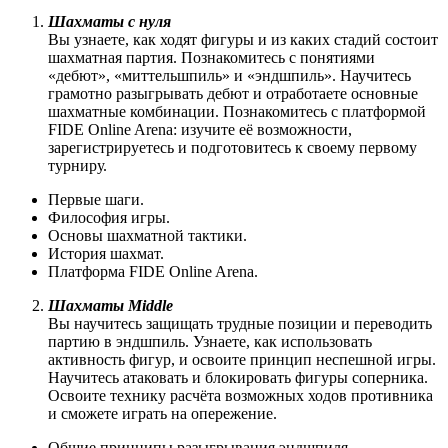
Шахматы с нуля
Вы узнаете, как ходят фигуры и из каких стадий состоит
шахматная партия. Познакомитесь с понятиями
«дебют», «миттельшпиль» и «эндшпиль». Научитесь
грамотно разыгрывать дебют и отработаете основные
шахматные комбинации. Познакомитесь с платформой
FIDE Online Arena: изучите её возможности,
зарегистрируетесь и подготовитесь к своему первому
турниру.
Первые шаги.
Философия игры.
Основы шахматной тактики.
История шахмат.
Платформа FIDE Online Arena.
Шахматы Middle
Вы научитесь защищать трудные позиции и переводить
партию в эндшпиль. Узнаете, как использовать
активность фигур, и освоите принцип неспешной игры.
Научитесь атаковать и блокировать фигуры соперника.
Освоите технику расчёта возможных ходов противника
и сможете играть на опережение.
Общие принципы разыгрывания эндшпиля.