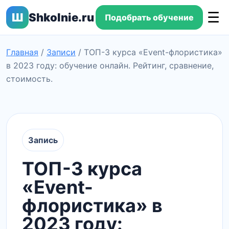
☰
Ш
Shkolnie.ru
Подобрать обучение
Главная
/
Записи
/
ТОП-3 курса «Event-флористика»
в 2023 году: обучение онлайн. Рейтинг, сравнение,
стоимость.
Запись
ТОП-3 курса
«Event-
флористика» в
2023 году: