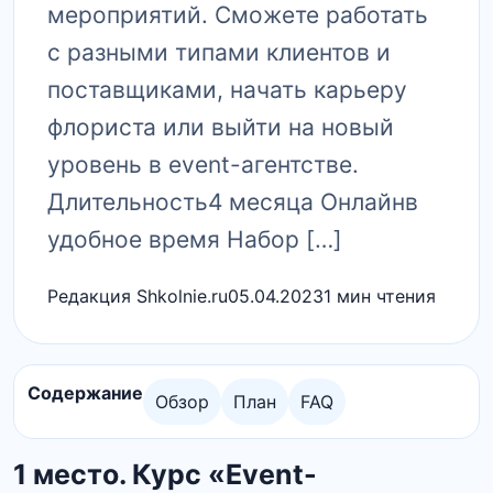
мероприятий. Сможете работать
с разными типами клиентов и
поставщиками, начать карьеру
флориста или выйти на новый
уровень в event-агентстве.
Длительность4 месяца Онлайнв
удобное время Набор […]
Редакция Shkolnie.ru
05.04.2023
1 мин чтения
Содержание
Обзор
План
FAQ
1 место. Курс «Event-