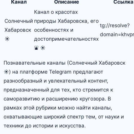
Канал
Описание
Ссылка
Канал о красотах
Солнечный
природы Хабаровска, его
tg://resolve?
Хабаровск
особенностях и
domain=khvpr
☀️
достопримечательностях
⛲️ ☀️
Познавательные каналы (Солнечный Хабаровск
☀️) на платформе Telegram предлагают
разнообразный и увлекательный контент,
предназначенный для тех, кто стремится к
саморазвитию и расширению кругозора. В
рамках этой рубрики можно найти каналы,
охватывающие широкий спектр тем, от науки и
техники до истории и искусства.