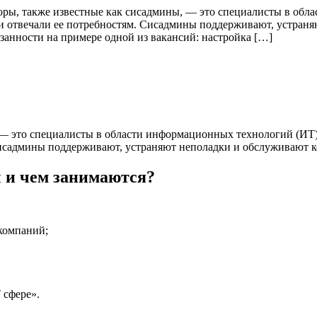
ы, также известные как сисадмины, — это специалисты в облас
 отвечали ее потребностям. Сисадмины поддерживают, устраня
анности на примере одной из вакансий: настройка […]
— это специалисты в области информационных технологий (ИТ),
исадмины поддерживают, устраняют неполадки и обслуживают к
 и чем занимаются?
компаний;
 сфере».