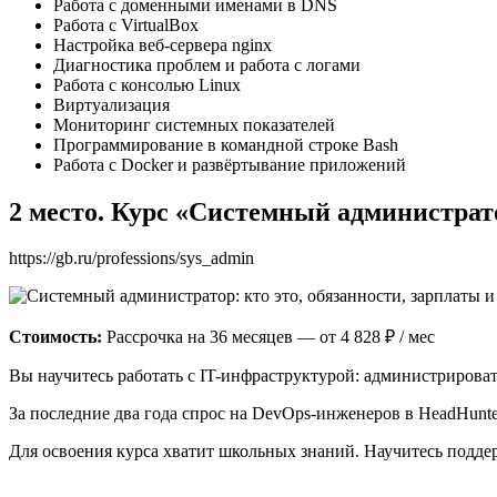
Работа с доменными именами в DNS
Работа с VirtualBox
Настройка веб-сервера nginx
Диагностика проблем и работа с логами
Работа с консолью Linux
Виртуализация
Мониторинг системных показателей
Программирование в командной строке Bash
Работа с Docker и развёртывание приложений
2 место. Курс «Системный администрат
https://gb.ru/professions/sys_admin
Стоимость:
Рассрочка на 36 месяцев — от 4 828 ₽ / мес
Вы научитесь работать с IT-инфраструктурой: администрироват
За последние два года спрос на DevOps-инженеров в HeadHunt
Для освоения курса хватит школьных знаний. Научитесь поддерж