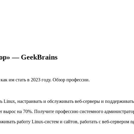
ор» — GeekBrains
ь Linux, настраивать и обслуживать веб-серверы и поддерживать
er вырос на 70%. Получите профессию системного администрато
ивать работу Linux-систем и сайтов, работать с веб-сервером n