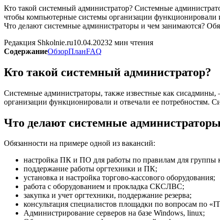
Кто такой системный администратор? Системные администратор
чтобы компьютерные системы организации функционировали и
Что делают системные администраторы и чем занимаются? Обяз
Редакция Shkolnie.ru
10.04.2023
2 мин чтения
Содержание
Обзор
План
FAQ
Кто такой системный администратор?
Системные администраторы, также известные как сисадмины, 
организации функционировали и отвечали ее потребностям. С
Что делают системные администраторы
Обязанности на примере одной из вакансий:
настройка ПК и ПО для работы по правилам для группы 
поддержание работы оргтехники и ПК;
установка и настройка торгово-кассового оборудования;
работа с оборудованием и прокладка СКСЛВС;
закупка и учет оргтехники, поддержание резерва;
консультация специалистов площадки по вопросам по «IT
Администрирование серверов на базе Windows, linux;