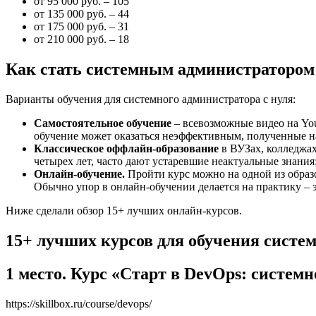
от 95 000 руб. – 105
от 135 000 руб. – 44
от 175 000 руб. – 31
от 210 000 руб. – 18
Как стать системным администратором 
Варианты обучения для системного администратора с нуля:
Самостоятельное обучение
– всевозможные видео на You
обучение может оказаться неэффективным, полученные н
Классическое оффлайн-образование
в ВУЗах, колледжах
четырех лет, часто дают устаревшие неактуальные знания
Онлайн-обучение.
Пройти курс можно на одной из образ
Обычно упор в онлайн-обучении делается на практику – э
Ниже сделали обзор 15+ лучших онлайн-курсов.
15+ лучших курсов для обучения систе
1 место. Курс «Старт в DevOps: систе
https://skillbox.ru/course/devops/