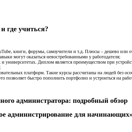
и где учиться?
Tube, книги, форумы, самоучители и т.д. Плюсы – дешево или о
авыки могут оказаться невостребованными у работодателя;
 и университетах. Диплом является преимуществом при устройст
;
овательных платформ. Такие курсы рассчитаны на людей без ос
то позволяет быстро пополнить портфолио и устроиться на работ
много администратора: подробный обзор
мное администрирование для начинающих»