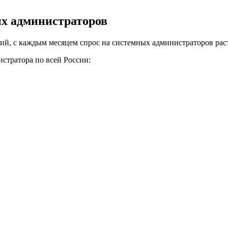
ых администраторов
ий, с каждым месяцем спрос на системных администраторов раст
стратора по всей России: