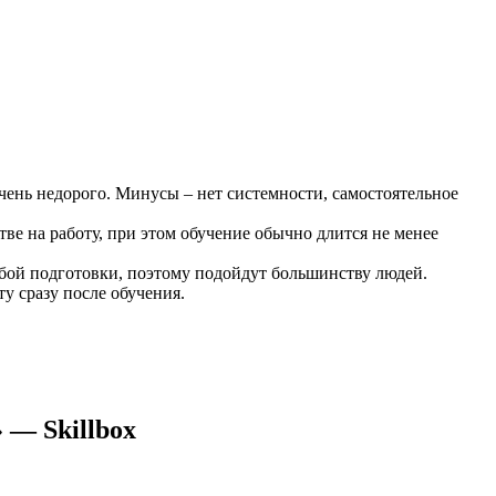
чень недорого. Минусы – нет системности, самостоятельное
ве на работу, при этом обучение обычно длится не менее
обой подготовки, поэтому подойдут большинству людей.
у сразу после обучения.
 — Skillbox