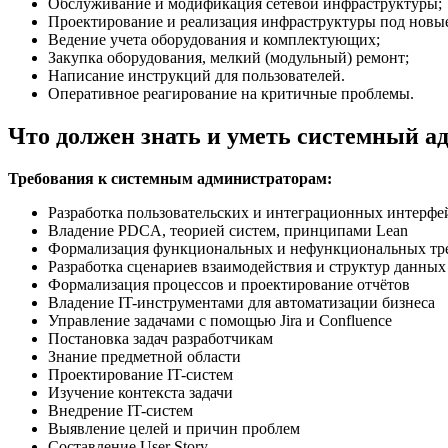
Обслуживание и модификация сетевой инфраструктуры;
Проектирование и реализация инфраструктуры под новы
Ведение учета оборудования и комплектующих;
Закупка оборудования, мелкий (модульный) ремонт;
Написание инструкций для пользователей.
Оперативное реагирование на критичные проблемы.
Что должен знать и уметь системный 
Требования к системным администраторам:
Разработка пользовательских и интеграционных интерфе
Владение PDCA, теорией систем, принципами Lean
Формализация функциональных и нефункциональных тр
Разработка сценариев взаимодействия и структур данных
Формализация процессов и проектирование отчётов
Владение IT-инструментами для автоматизации бизнеса
Управление задачами с помощью Jira и Confluence
Постановка задач разработчикам
Знание предметной области
Проектирование IT-систем
Изучение контекста задачи
Внедрение IT-систем
Выявление целей и причин проблем
Составление User Story