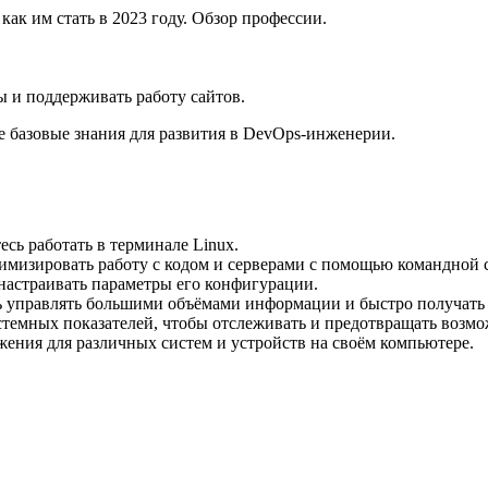
ы и поддерживать работу сайтов.
е базовые знания для развития в DevOps-инженерии.
есь работать в терминале Linux.
имизировать работу с кодом и серверами с помощью командной 
 настраивать параметры его конфигурации.
ь управлять большими объёмами информации и быстро получать
стемных показателей, чтобы отслеживать и предотвращать возмо
жения для различных систем и устройств на своём компьютере.