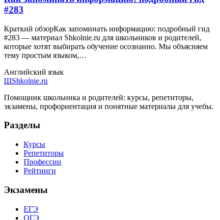
#283
Краткий обзорКак запоминать информацию: подробный гид
#283 — материал Shkolnie.ru для школьников и родителей,
которые хотят выбирать обучение осознанно. Мы объясняем
тему простым языком,…
Английский язык
Ш
Shkolnie.ru
Помощник школьника и родителей: курсы, репетиторы,
экзамены, профориентация и понятные материалы для учебы.
Разделы
Курсы
Репетиторы
Профессии
Рейтинги
Экзамены
ЕГЭ
ОГЭ