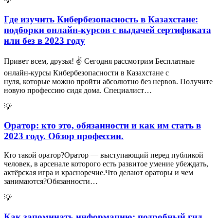
💡
Где изучить Кибербезопасность в Казахстане:
подборки онлайн-курсов с выдачей сертификата
или без в 2023 году
Привет всем, друзья! ✌ Сегодня рассмотрим Бесплатные
онлайн-курсы Кибербезопасности в Казахстане с
нуля, которые можно пройти абсолютно без нервов. Получите
новую профессию сидя дома. Специалист…
💡
Оратор: кто это, обязанности и как им стать в
2023 году. Обзор профессии.
Кто такой оратор?Оратор — выступающий перед публикой
человек, в арсенале которого есть развитое умение убеждать,
актёрская игра и красноречие.Что делают ораторы и чем
занимаются?Обязанности…
💡
Как запоминать информацию: подробный гид