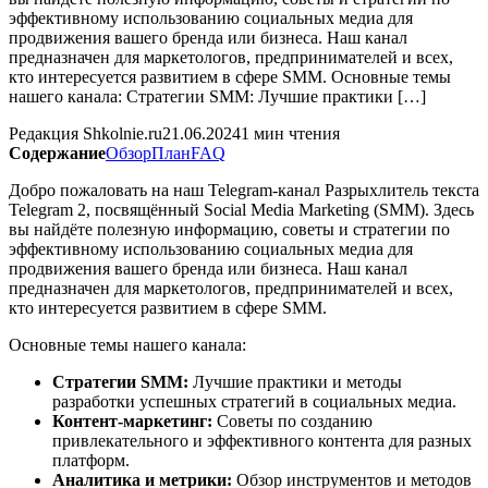
эффективному использованию социальных медиа для
продвижения вашего бренда или бизнеса. Наш канал
предназначен для маркетологов, предпринимателей и всех,
кто интересуется развитием в сфере SMM. Основные темы
нашего канала: Стратегии SMM: Лучшие практики […]
Редакция Shkolnie.ru
21.06.2024
1 мин чтения
Содержание
Обзор
План
FAQ
Добро пожаловать на наш Telegram-канал Разрыхлитель текста
Telegram 2, посвящённый Social Media Marketing (SMM). Здесь
вы найдёте полезную информацию, советы и стратегии по
эффективному использованию социальных медиа для
продвижения вашего бренда или бизнеса. Наш канал
предназначен для маркетологов, предпринимателей и всех,
кто интересуется развитием в сфере SMM.
Основные темы нашего канала:
Стратегии SMM:
Лучшие практики и методы
разработки успешных стратегий в социальных медиа.
Контент-маркетинг:
Советы по созданию
привлекательного и эффективного контента для разных
платформ.
Аналитика и метрики:
Обзор инструментов и методов