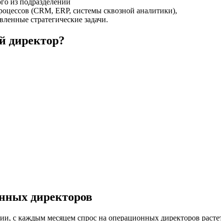
го из подразделений
роцессов (CRM, ERP, системы сквозной аналитики),
вленные стратегические задачи.
ый директор?
онных директоров
сии, с каждым месяцем спрос на операционных директоров растет