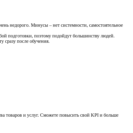
чень недорого. Минусы – нет системности, самостоятельное
обой подготовки, поэтому подойдут большинству людей.
у сразу после обучения.
ва товаров и услуг. Сможете повысить свой KPI и больше