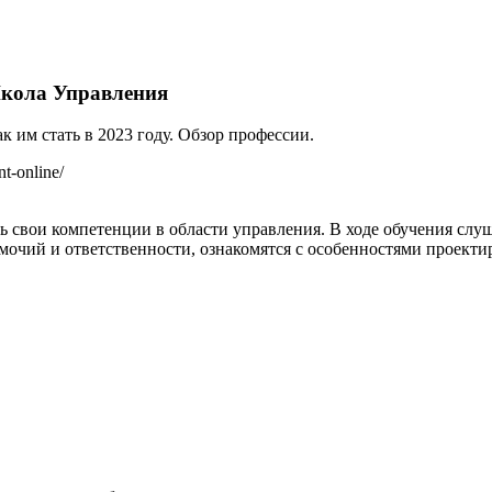
Школа Управления
t-online/
 свои компетенции в области управления. В ходе обучения слу
очий и ответственности, ознакомятся с особенностями проекти