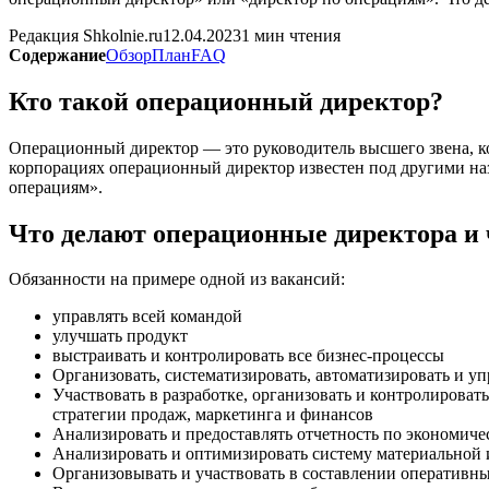
Редакция Shkolnie.ru
12.04.2023
1 мин чтения
Содержание
Обзор
План
FAQ
Кто такой операционный директор?
Операционный директор — это руководитель высшего звена, 
корпорациях операционный директор известен под другими на
операциям».
Что делают операционные директора и
Обязанности на примере одной из вакансий:
управлять всей командой
улучшать продукт
выстраивать и контролировать все бизнес-процессы
Организовать, систематизировать, автоматизировать и у
Участвовать в разработке, организовать и контролироват
стратегии продаж, маркетинга и финансов
Анализировать и предоставлять отчетность по экономичес
Анализировать и оптимизировать систему материальной 
Организовывать и участвовать в составлении оперативны