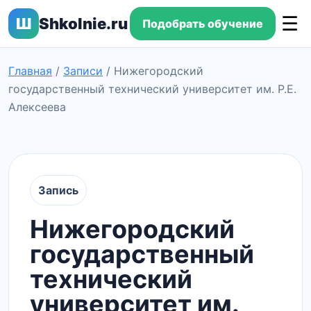
☰
Ш
Shkolnie.ru
Подобрать обучение
Главная
/
Записи
/
Нижегородский
государственный технический университет им. Р.Е.
Алексеева
Запись
Нижегородский
государственный
технический
университет им.