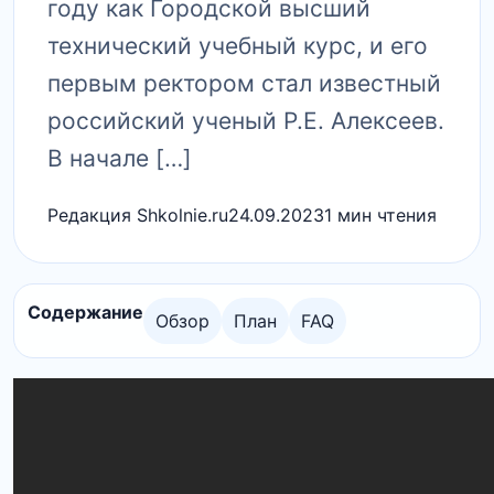
году как Городской высший
технический учебный курс, и его
первым ректором стал известный
российский ученый Р.​Е.​ Алексеев.​
В начале […]
Редакция Shkolnie.ru
24.09.2023
1 мин чтения
Содержание
Обзор
План
FAQ