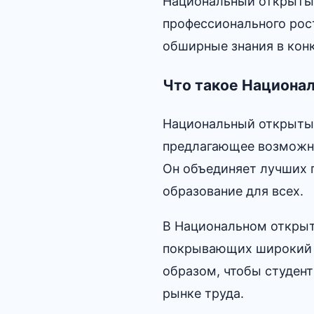
Национальный открытый
профессионального рост
обширные знания в конк
Что такое Национа
Национальный открытый
предлагающее возможно
Он объединяет лучших п
образование для всех.​
В Национальном открыт
покрывающих широкий с
образом, чтобы студен
рынке труда.​