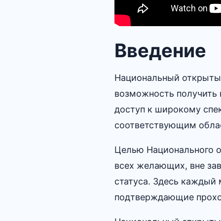
Введение
Национальный открытый
возможность получить к
доступ к широкому спе
соответствующим облас
Целью Национального о
всех желающих, вне за
статуса.​ Здесь каждый
подтверждающие прохо