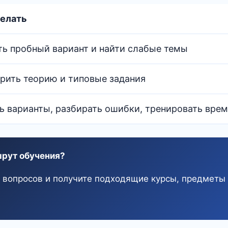
делать
ь пробный вариант и найти слабые темы
рить теорию и типовые задания
ь варианты, разбирать ошибки, тренировать вре
рут обучения?
о вопросов и получите подходящие курсы, предметы