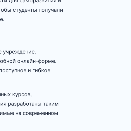
ти для саморазвития и
чтобы студенты получали
е.
е учреждение,
обной онлайн-форме.​
доступное и гибкое
ных курсов,
ия разработаны таким
одимые на современном