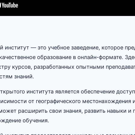
 институт ― это учебное заведение, которое пре
ачественное образование в онлайн-формате.​ Зд
ктру курсов, разработанных опытными преподава
тям знаний.​
ткрытого института является обеспечение доступ
висимости от географического местонахождения 
 может расширить свои знания, развить навыки и 
ждение обучения.