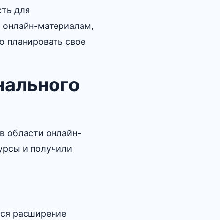
сть для
к онлайн-материалам,
о планировать свое
нального
в области онлайн-
курсы и получили
тся расширение