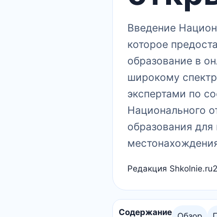
Введение Национ
которое предост
образование в он
широкому спектр
экспертами по с
Национального о
образования для
местонахождения 
Редакция Shkolnie.ru
Содержание
Обзор