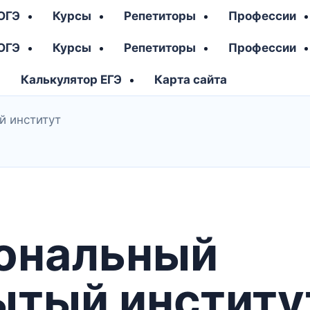
 ОГЭ
Курсы
Репетиторы
Профессии
 ОГЭ
Курсы
Репетиторы
Профессии
Калькулятор ЕГЭ
Карта сайта
й институт
ональный
ытый институ