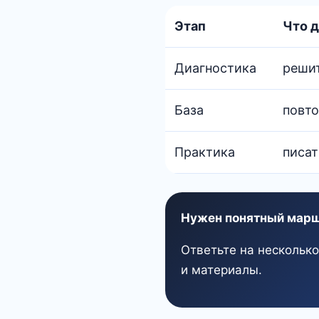
Этап
Что 
Диагностика
решит
База
повто
Практика
писат
Нужен понятный марш
Ответьте на нескольк
и материалы.