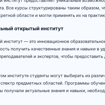
 институт предоставляет уникальные возможнос
а.​ Все курсы структурированы таким образом, 
ретной области и могли применять их на практик
льный открытый институт
 институт ― это инновационное образовательно
сть получить качественные знания и навыки в уд
реподавателей и экспертов, чтобы предоставить 
ом институте студенты могут выбирать из различ
пектр предметных областей.​ Программы обучен
ты получали актуальные знания и навыки, необх