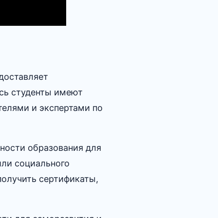
доставляет
есь студенты имеют
телями и экспертами по
ности образования для
или социального
получить сертификаты,