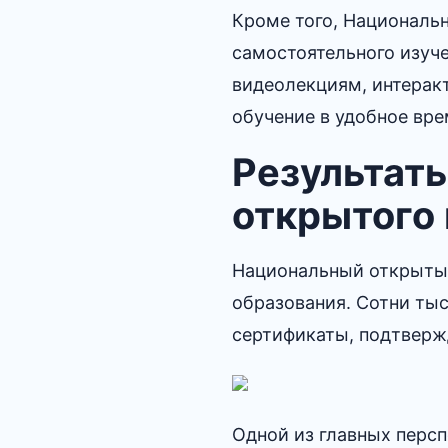
Кроме того, Националь
самостоятельного изуче
видеолекциям, интеракт
обучение в удобное вре
Результат
открытого 
Национальный открытый
образования.​ Сотни ты
сертификаты, подтверж
Одной из главных перс