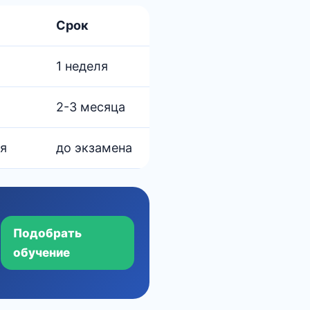
Срок
1 неделя
2-3 месяца
мя
до экзамена
Подобрать
обучение