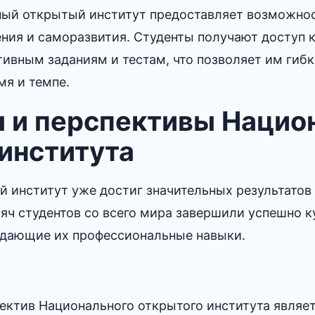
ный открытый институт предоставляет возможно
ния и саморазвития.​ Студенты получают доступ 
ивным заданиям и тестам, что позволяет им гибк
мя и темпе.
ы и перспективы Нацио
института
 институт уже достиг значительных результатов 
сяч студентов со всего мира завершили успешно 
дающие их профессиональные навыки.
пектив Национального открытого института являе