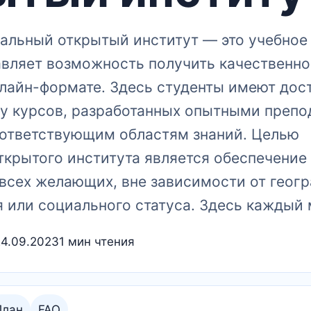
альный открытый институт ― это учебное 
авляет возможность получить качественно
лайн-формате.​ Здесь студенты имеют дост
у курсов, разработанных опытными препо
оответствующим областям знаний.​ Целью
ткрытого института является обеспечение
 всех желающих, вне зависимости от геог
или социального статуса.​ Здесь каждый 
24.09.2023
1 мин чтения
План
FAQ