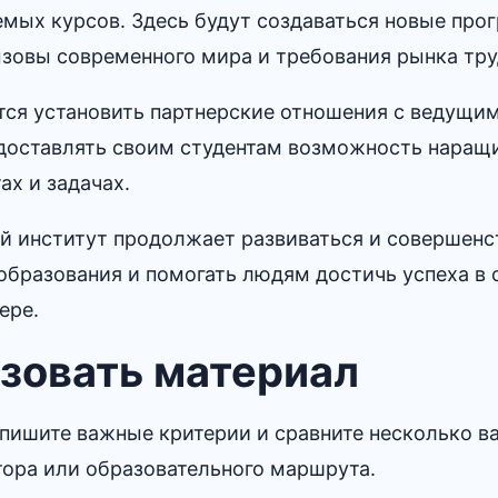
мых курсов.​ Здесь будут создаваться новые про
зовы современного мира и требования рынка труд
тся установить партнерские отношения с ведущи
доставлять своим студентам возможность наращи
ах и задачах.
 институт продолжает развиваться и совершенст
образования и помогать людям достичь успеха в 
ре.​
зовать материал
пишите важные критерии и сравните несколько в
тора или образовательного маршрута.