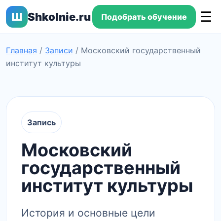
☰
Ш
Shkolnie.ru
Подобрать обучение
Главная
/
Записи
/
Московский государственный
институт культуры
Запись
Московский
государственный
институт культуры
История и основные цели