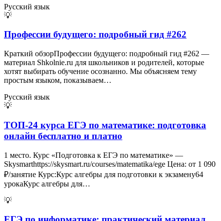
Русский язык
💡
Профессии будущего: подробный гид #262
Краткий обзорПрофессии будущего: подробный гид #262 —
материал Shkolnie.ru для школьников и родителей, которые
хотят выбирать обучение осознанно. Мы объясняем тему
простым языком, показываем…
Русский язык
💡
ТОП-24 курса ЕГЭ по математике: подготовка
онлайн бесплатно и платно
1 место. Курс «Подготовка к ЕГЭ по математике» —
Skysmarthttps://skysmart.ru/courses/matematika/ege Цена: от 1 090
₽/занятие Курс:Курс алгебры для подготовки к экзамену64
урокаКурс алгебры для…
💡
ЕГЭ по информатике: практический материал