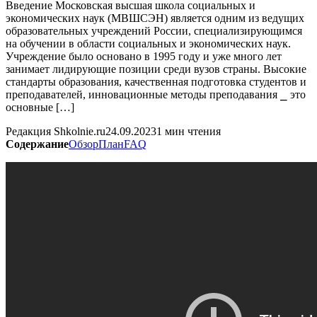
Введение Московская высшая школа социальных и
экономических наук (МВШСЭН) является одним из ведущих
образовательных учреждений России, специализирующимся
на обучении в области социальных и экономических наук.​
Учреждение было основано в 1995 году и уже много лет
занимает лидирующие позиции среди вузов страны.​ Высокие
стандарты образования, качественная подготовка студентов и
преподавателей, инновационные методы преподавания ⎯ это
основные […]
Редакция Shkolnie.ru
24.09.2023
1 мин чтения
Содержание
Обзор
План
FAQ