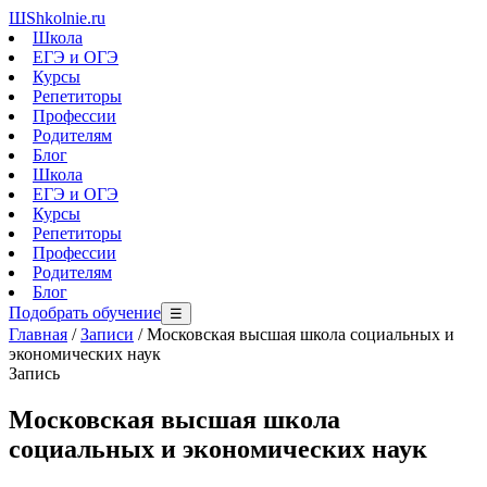
Ш
Shkolnie.ru
Школа
ЕГЭ и ОГЭ
Курсы
Репетиторы
Профессии
Родителям
Блог
Школа
ЕГЭ и ОГЭ
Курсы
Репетиторы
Профессии
Родителям
Блог
Подобрать обучение
☰
Главная
/
Записи
/
Московская высшая школа социальных и
экономических наук
Запись
Московская высшая школа
социальных и экономических наук