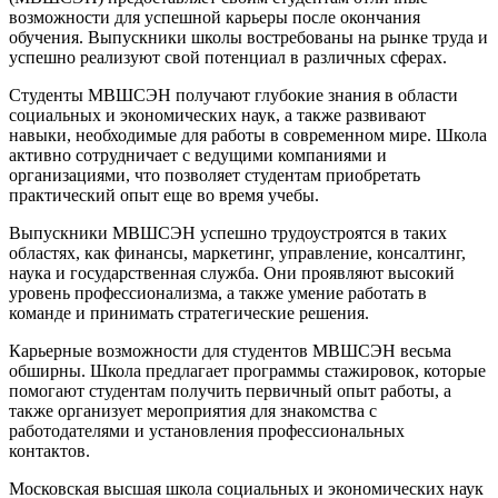
возможности для успешной карьеры после окончания
обучения.​ Выпускники школы востребованы на рынке труда и
успешно реализуют свой потенциал в различных сферах.​
Студенты МВШСЭН получают глубокие знания в области
социальных и экономических наук, а также развивают
навыки, необходимые для работы в современном мире.​ Школа
активно сотрудничает с ведущими компаниями и
организациями, что позволяет студентам приобретать
практический опыт еще во время учебы.​
Выпускники МВШСЭН успешно трудоустроятся в таких
областях, как финансы, маркетинг, управление, консалтинг,
наука и государственная служба.​ Они проявляют высокий
уровень профессионализма, а также умение работать в
команде и принимать стратегические решения.​
Карьерные возможности для студентов МВШСЭН весьма
обширны.​ Школа предлагает программы стажировок, которые
помогают студентам получить первичный опыт работы, а
также организует мероприятия для знакомства с
работодателями и установления профессиональных
контактов.​
Московская высшая школа социальных и экономических наук