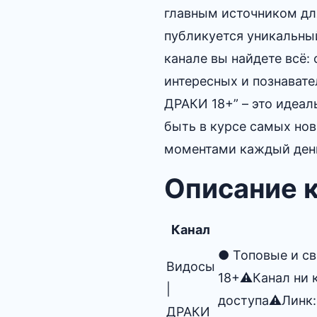
главным источником дл
публикуется уникальный
канале вы найдете всё:
интересных и познавате
ДРАКИ 18+” – это идеал
быть в курсе самых но
моментами каждый ден
Описание 
Канал
● Топовые и св
Видосы
18+⚠️Канал ни 
|
доступа⚠️Линк:
ДРАКИ