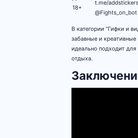
t.me/addsticker
18+
@Fights_on_bot
В категории “Гифки и 
забавные и креативные 
идеально подходит для 
отдыха.
Заключени