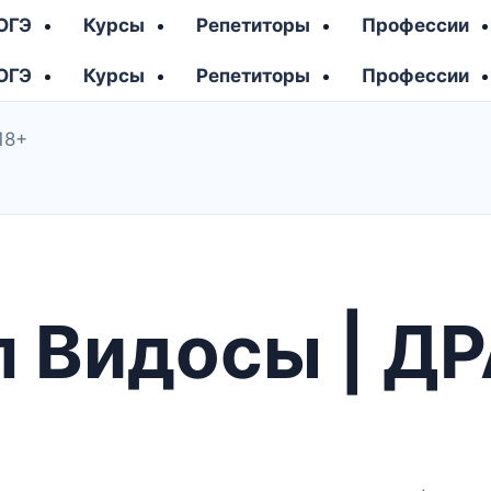
 ОГЭ
Курсы
Репетиторы
Профессии
 ОГЭ
Курсы
Репетиторы
Профессии
18+
л Видосы | Д