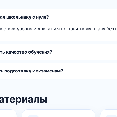
ал школьнику с нуля?
ностики уровня и двигаться по понятному плану без 
ть качество обучения?
ть подготовку к экзаменам?
атериалы