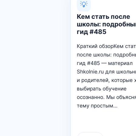
💡
Кем стать после
школы: подробны
гид #485
Краткий обзорКем стат
после школы: подробн
гид #485 — материал
Shkolnie.ru для школь
и родителей, которые 
выбирать обучение
осознанно. Мы объясн
тему простым…