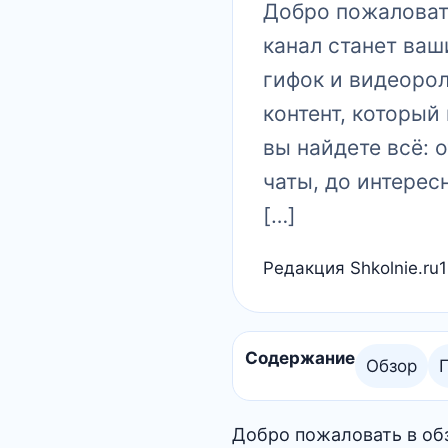
Добро пожаловать
канал станет ва
гифок и видеоро
контент, который
вы найдете всё: 
чаты, до интерес
[…]
Редакция Shkolnie.ru
Содержание
Обзор
Добро пожаловать в обз