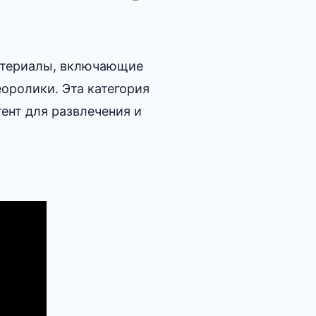
материалы, включающие
еоролики. Эта категория
ент для развлечения и