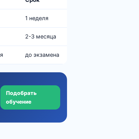
1 неделя
2-3 месяца
мя
до экзамена
Подобрать
обучение