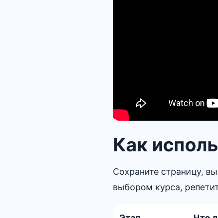
Как исполь
Сохраните страницу, вы
выбором курса, репети
Этап
Что 