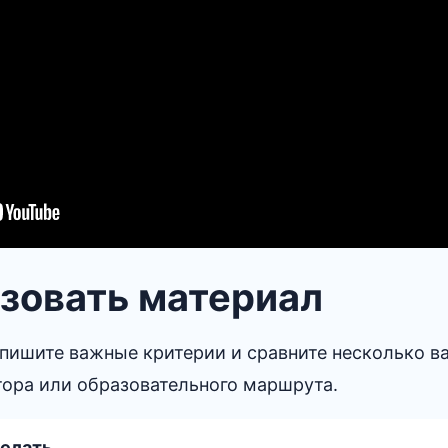
зовать материал
пишите важные критерии и сравните несколько в
тора или образовательного маршрута.
делать