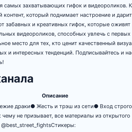
я самых захватывающих гифок и видеороликов. 
 контент, который поднимает настроение и дарит
 от забавных и креативных гифок, которые оживят
льных видеороликов, способных увлечь с первых 
ьное место для тех, кто ценит качественный визу
вых и интересных тенденций. Подписывайтесь и н
ь!
канала
Описание
ежие драки● Жесть и трэш из сети● Вход строго
к чему не призывает, все материалы из открытого
 @best_street_fightsСтикеры: