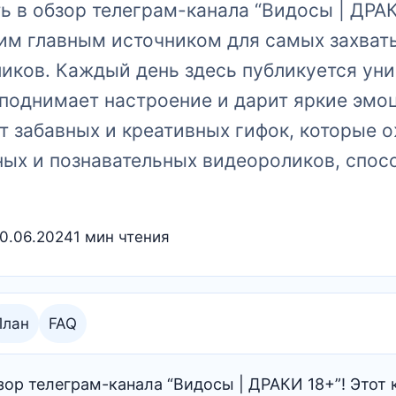
 в обзор телеграм-канала “Видосы | ДРАК
шим главным источником для самых захва
ликов. Каждый день здесь публикуется ун
 поднимает настроение и дарит яркие эмо
от забавных и креативных гифок, которые 
ных и познавательных видеороликов, спос
10.06.2024
1 мин чтения
План
FAQ
ор телеграм-канала “Видосы | ДРАКИ 18+”! Этот 