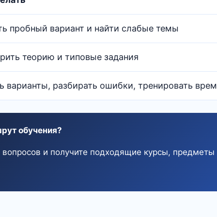
ь пробный вариант и найти слабые темы
рить теорию и типовые задания
ь варианты, разбирать ошибки, тренировать вре
рут обучения?
о вопросов и получите подходящие курсы, предметы