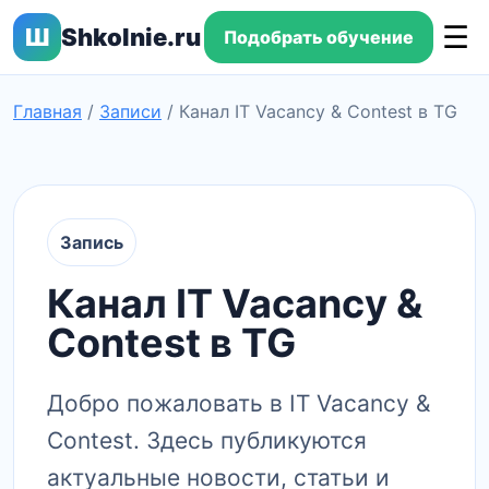
☰
Ш
Shkolnie.ru
Подобрать обучение
Главная
/
Записи
/
Канал IT Vacancy & Contest в TG
Запись
Канал IT Vacancy &
Contest в TG
Добро пожаловать в IT Vacancy &
Contest. Здесь публикуются
актуальные новости, статьи и