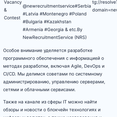
Vacancy
tg://resolve
@newrecruitmentservice#Serbia
&
domain=new
#Latvia #Montenegro #Poland
Contest
#Bulgaria #Kazakhstan
#Armenia #Georgia & etc.By
NewRecruitmentService (NRS)
Особое внимание уделяется разработке
программного обеспечения с информацией о
методах разработки, включая Agile, DevOps и
CI/CD. Мы делимся советами по системному
администрированию, управлению серверами,
сетями и облачными сервисами.
Также на канале из сферы IT можно найти
обзоры и новости о блокчейн технологиях и