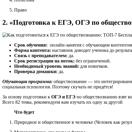
Право
2. «Подготовка к ЕГЭ, ОГЭ по обществ
Срок обучения:
онлайн-занятия с обучающим контентом
Форма контента:
наставник доводит ученика до результа
Связь с преподавателем:
да.
Срок регистрации на поток:
без ограничений.
Необходимый уровень знаний:
для новичков.
Проверка домашки:
да.
Обучающая программа:
обществознание — это интегрированны
социальная психология. Поэтому скучать не придётся!
За основу подготовки к
ОГЭ и ЕГЭ
по обществознанию взят ко
Всего 82 темы, рекомендуем вам изучать их одну за другой
Что будет
Природное и общественное в человеке (Человек как резу