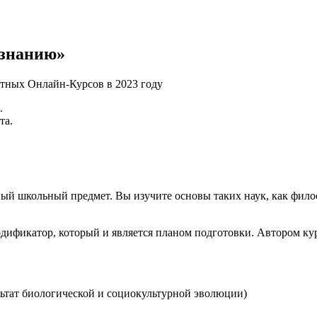
ознанию»
.
та.
й школьный предмет. Вы изучите основы таких наук, как филос
дификатор, который и является планом подготовки. Автором кур
льтат биологической и социокультурной эволюции)