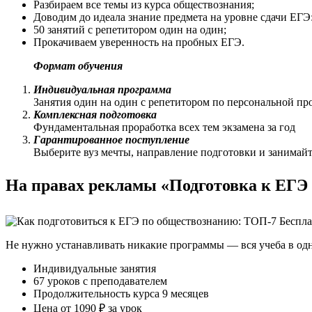
Разбираем все темы из курса обществознания;
Доводим до идеала знание предмета на уровне сдачи ЕГЭ
50 занятий с репетитором один на один;
Прокачиваем уверенность на пробных ЕГЭ.
Формат обучения
Индивидуальная программа
Занятия один на один с репетитором по персональной пр
Комплексная подготовка
Фундаментальная проработка всех тем экзамена за год
Гарантированное поступление
Выберите вуз мечты, направление подготовки и занимай
На правах рекламы «Подготовка к ЕГЭ
Не нужно устанавливать никакие программы — вся учеба в одн
Индивидуальные занятия
67 уроков с преподавателем
Продолжительность курса 9 месяцев
Цена от 1090 ₽ за урок