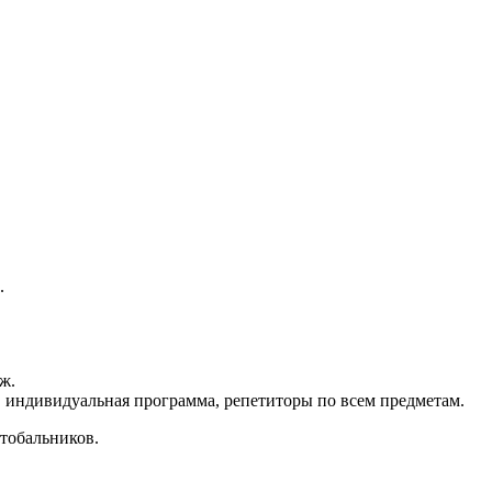
.
ж.
 индивидуальная программа, репетиторы по всем предметам.
стобальников.