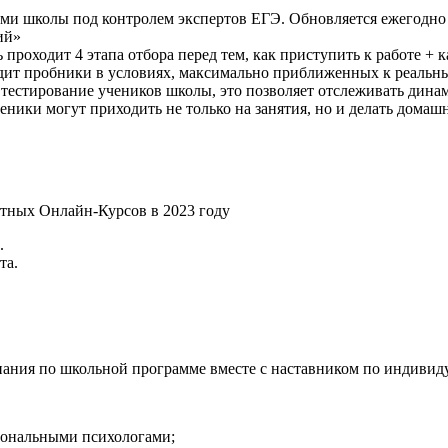
и школы под контролем экспертов ЕГЭ. Обновляется ежегодно 
ий»
 проходит 4 этапа отбора перед тем, как приступить к работе + 
ит пробники в условиях, максимально приближенных к реальным
тестирование учеников школы, это позволяет отслеживать динам
ники могут приходить не только на занятия, но и делать домаш
.
та.
ания по школьной программе вместе с наставником по индивид
сиональными психологами;