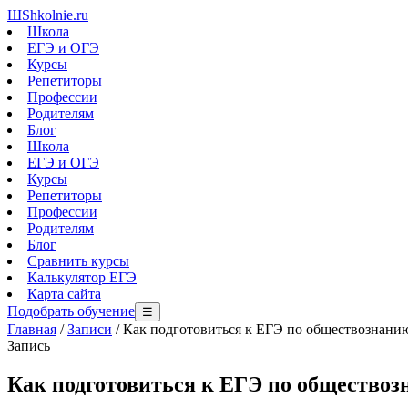
Ш
Shkolnie.ru
Школа
ЕГЭ и ОГЭ
Курсы
Репетиторы
Профессии
Родителям
Блог
Школа
ЕГЭ и ОГЭ
Курсы
Репетиторы
Профессии
Родителям
Блог
Сравнить курсы
Калькулятор ЕГЭ
Карта сайта
Подобрать обучение
☰
Главная
/
Записи
/
Как подготовиться к ЕГЭ по обществознани
Запись
Как подготовиться к ЕГЭ по обществоз