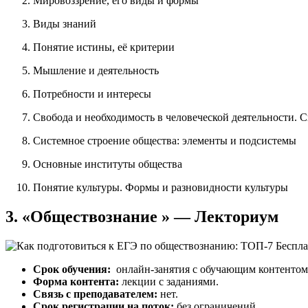
Мировоззрение, его виды и формы
Виды знаний
Понятие истины, её критерии
Мышление и деятельность
Потребности и интересы
Свобода и необходимость в человеческой деятельности. С
Системное строение общества: элементы и подсистемы
Основные институты общества
Понятие культуры. Формы и разновидности культуры
3. «Обществознание » — Лекториум
Срок обучения:
онлайн-занятия с обучающим контентом
Форма контента:
лекции с заданиями.
Связь с преподавателем:
нет.
Срок регистрации на поток:
без ограничений.