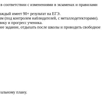
в соответствии с изменениями в экзаменах и правилами
каждый имеет 90+ результат на ЕГЭ.
 (под контролем наблюдателей, с металлодетекторами).
ику и прогресс ученика.
нее задание, отдыхать после школы и проводить свободное
уальному плану.