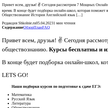
Привет всем, друзья! ✌ Сегодня рассмотрим 7 Мощных Онлайн
время. В конце будет подборка онлайн-школ, которая поможет
Обществознание История Английский язык […]
Редакция Shkolnie.ru
05.04.2023
1 мин чтения
Содержание
Обзор
План
FAQ
Привет всем, друзья! ✌ Сегодня рассм
обществознанию.
Курсы бесплатны и и
В конце будет подборка онлайн-школ, ко
LETS GO!
Наши подборки курсов по подготовке
к сдаче
ЕГЭ:
Математика
Русский Язык
Литература
Обществознание