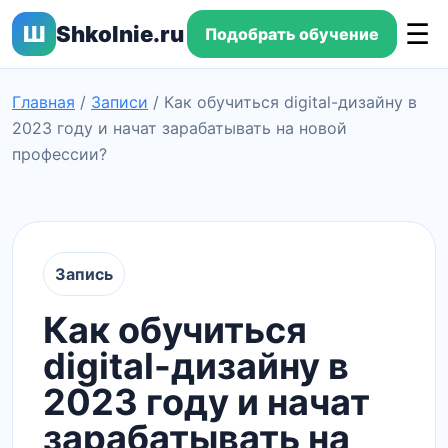
☰
Ш
Shkolnie.ru
Подобрать обучение
Главная
/
Записи
/
Как обучиться digital-дизайну в
2023 году и начат зарабатывать на новой
профессии?
Запись
Как обучиться
digital-дизайну в
2023 году и начат
зарабатывать на