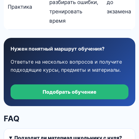
разбирать ошибки,
до
Практика
тренировать
экзамена
время
Нужен понятный маршрут обучения?
Ответьте на несколько вопросов и получите
подходящие курсы, предметы и материалы.
Подобрать обучение
FAQ
Подходит ли материал школьнику с нуля?