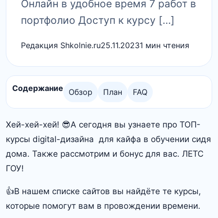
Онлайн в удобное время 7 работ в
портфолио Доступ к курсу […]
Редакция Shkolnie.ru
25.11.2023
1 мин чтения
Содержание
Обзор
План
FAQ
Хей-хей-хей! 😎А сегодня вы узнаете про ТОП-
курсы digital-дизайна
для кайфа в обучении сидя
дома. Также рассмотрим и бонус для вас. ЛЕТС
ГОУ!
👍В нашем списке сайтов вы найдёте те курсы,
которые помогут вам в провождении времени.