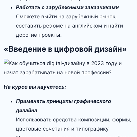
Работать с зарубежными заказчиками
Сможете выйти на зарубежный рынок,
составить резюме на английском и найти
дорогие проекты.
«Введение в цифровой дизайн»
На курсе вы научитесь:
Применять принципы графического
дизайна
Использовать средства композиции, формы,
цветовые сочетания и типографику