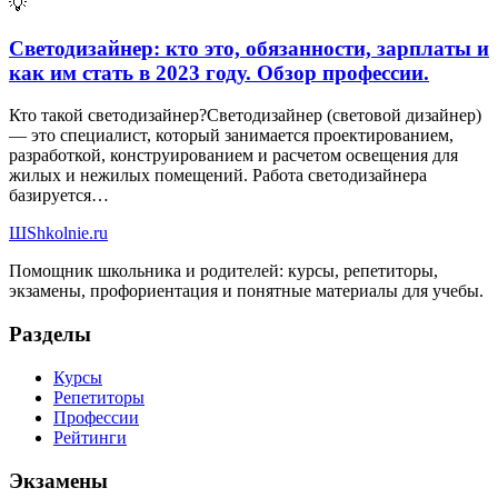
💡
Светодизайнер: кто это, обязанности, зарплаты и
как им стать в 2023 году. Обзор профессии.
Кто такой светодизайнер?Светодизайнер (световой дизайнер)
— это специалист, который занимается проектированием,
разработкой, конструированием и расчетом освещения для
жилых и нежилых помещений. Работа светодизайнера
базируется…
Ш
Shkolnie.ru
Помощник школьника и родителей: курсы, репетиторы,
экзамены, профориентация и понятные материалы для учебы.
Разделы
Курсы
Репетиторы
Профессии
Рейтинги
Экзамены