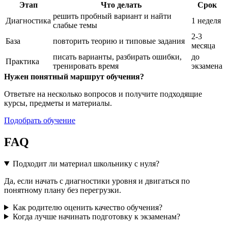
Этап
Что делать
Срок
решить пробный вариант и найти
Диагностика
1 неделя
слабые темы
2-3
База
повторить теорию и типовые задания
месяца
писать варианты, разбирать ошибки,
до
Практика
тренировать время
экзамена
Нужен понятный маршрут обучения?
Ответьте на несколько вопросов и получите подходящие
курсы, предметы и материалы.
Подобрать обучение
FAQ
Подходит ли материал школьнику с нуля?
Да, если начать с диагностики уровня и двигаться по
понятному плану без перегрузки.
Как родителю оценить качество обучения?
Когда лучше начинать подготовку к экзаменам?