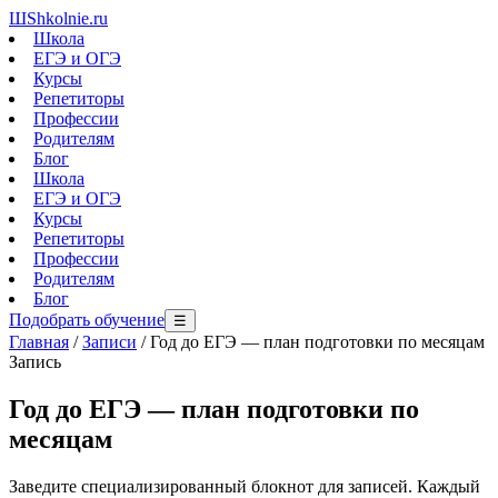
Ш
Shkolnie.ru
Школа
ЕГЭ и ОГЭ
Курсы
Репетиторы
Профессии
Родителям
Блог
Школа
ЕГЭ и ОГЭ
Курсы
Репетиторы
Профессии
Родителям
Блог
Подобрать обучение
☰
Главная
/
Записи
/
Год до ЕГЭ — план подготовки по месяцам
Запись
Год до ЕГЭ — план подготовки по
месяцам
Заведите специализированный блокнот для записей. Каждый