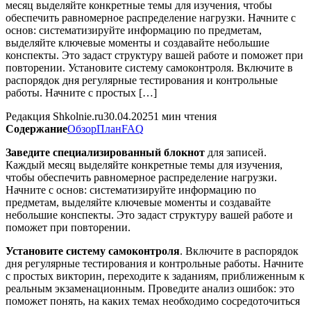
месяц выделяйте конкретные темы для изучения, чтобы
обеспечить равномерное распределение нагрузки. Начните с
основ: систематизируйте информацию по предметам,
выделяйте ключевые моменты и создавайте небольшие
конспекты. Это задаст структуру вашей работе и поможет при
повторении. Установите систему самоконтроля. Включите в
распорядок дня регулярные тестирования и контрольные
работы. Начните с простых […]
Редакция Shkolnie.ru
30.04.2025
1 мин чтения
Содержание
Обзор
План
FAQ
Заведите специализированный блокнот
для записей.
Каждый месяц выделяйте конкретные темы для изучения,
чтобы обеспечить равномерное распределение нагрузки.
Начните с основ: систематизируйте информацию по
предметам, выделяйте ключевые моменты и создавайте
небольшие конспекты. Это задаст структуру вашей работе и
поможет при повторении.
Установите систему самоконтроля
. Включите в распорядок
дня регулярные тестирования и контрольные работы. Начните
с простых викторин, переходите к заданиям, приближенным к
реальным экзаменационным. Проведите анализ ошибок: это
поможет понять, на каких темах необходимо сосредоточиться