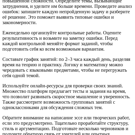
повышенной сложности. Определите темы, вызывающие
затруднения, и уделите им больше времени. Проведите анализ
ошибок: запишите каждую непройденную задачу и разберите
её решение. Это поможет выявить типовые ошибки и
закономерности.
Еженедельно организуйте контрольные работы. Оцените
результативность и возьмите на заметку ошибки. Перед
каждой контрольной меняйте формат заданий, чтобы
подготовить себя ко всем возможным вариантам.
Составьте график занятий: по 2–3 часа каждый день, разделяя
время на теорию и практику. Логику и математику можно
чередовать с языковыми предметами, чтобы не перегружать
себя одной темой.
Используйте онлайн-ресурсы для проверки своих знаний.
Множество платформ предлагает тесты и задания на время,
что позволит развивать скоростное мышление и уверенность.
Также рассмотрите возможность групповых занятий с
одноклассниками для обсуждения сложных тем.
Обратите внимание на написание эссе или творческих работ,
если это предусмотрено. Тщательно проработайте структуру,
стиль и аргументацию. Подготовьте несколько черновиков и
получите обратную связь от учителей или опытных