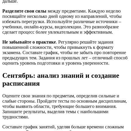
дальше.
Разделите свои силы
между предметами. Каждую неделю
посвящайте несколько дней одному из направлений, чтобы
избежать перегрузки. Используйте различные источники –
учебники, онлайн-курсы, видеолекции. Это разнообразие
сделает процесс более увлекательным и эффективным.
Не забывайте о практике
. Регулярно решайте задания
повышенной сложности, чтобы привыкнуть к формату
экзамена. Составьте график, чтобы не забыть про повторение
предыдущих тем. Задания из прошлых лет – отличный способ
оценить уровень подготовки и уровень уверенности.
Сентябрь: анализ знаний и создание
расписания
Оцените свои знания по предметам, определив сильные и
слабые стороны. Пройдите тесты по основным дисциплинам,
чтобы выявить области, требующие большего внимания.
Запишите результаты, выделив темы с наибольшими
трудностями.
Составьте график занятий, уделяя больше времени сложным