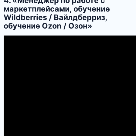
4. «Менеджер по работе с
маркетплейсами, обучение
Wildberries / Вайлдберриз,
обучение Ozon / Озон»