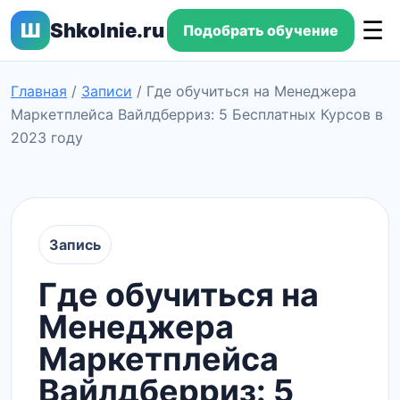
☰
Ш
Shkolnie.ru
Подобрать обучение
Главная
/
Записи
/
Где обучиться на Менеджера
Маркетплейса Вайлдберриз: 5 Бесплатных Курсов в
2023 году
Запись
Где обучиться на
Менеджера
Маркетплейса
Вайлдберриз: 5