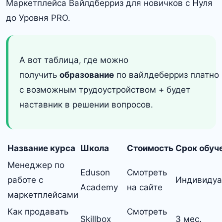
Маркетплейса Вайлдберриз для новичков с Нуля
до Уровня PRO.
А вот таблица, где можно
получить
образование
по
вайлдеберриз платно
с возможным трудоустройством + будет
наставник в решении вопросов.
Название курса
Школа
Стоимость
Срок обуч
Менеджер по
Eduson
Смотреть
работе с
Индивидуа
Academy
на сайте
маркетплейсами
Как продавать
Смотреть
Skillbox
3 мес.