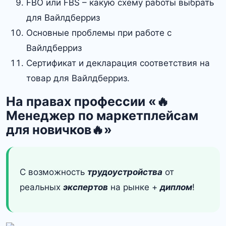
FBO или FBS – какую схему работы выбрать
для Вайлдберриз
Основные проблемы при работе с
Вайлдберриз
Сертификат и декларация соответствия на
товар для Вайлдберриз.
На правах профессии «🔥
Менеджер по маркетплейсам
для новичков🔥»
С возможность
трудоустройства
от
реальных
экспертов
на рынке +
диплом
!