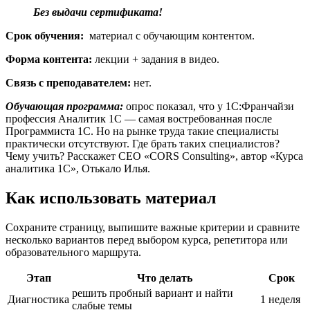
Без выдачи сертификата!
Срок обучения:
материал с обучающим контентом.
Форма контента:
лекции + задания в видео.
Связь с преподавателем:
нет.
Обучающая программа:
опрос показал, что у 1С:Франчайзи
профессия Аналитик 1С — самая востребованная после
Программиста 1С. Но на рынке труда такие специалисты
практически отсутствуют. Где брать таких специалистов?
Чему учить? Расскажет CEO «CORS Consulting», автор «Курса
аналитика 1С», Отькало Илья.
Как использовать материал
Сохраните страницу, выпишите важные критерии и сравните
несколько вариантов перед выбором курса, репетитора или
образовательного маршрута.
Этап
Что делать
Срок
решить пробный вариант и найти
Диагностика
1 неделя
слабые темы