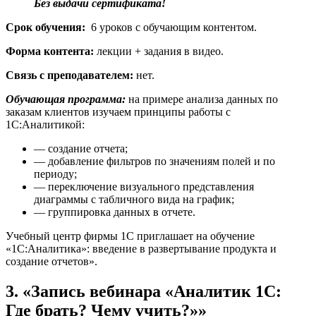
Без выдачи сертификата!
Срок обучения:
6 уроков с обучающим контентом.
Форма контента:
лекции + задания в видео.
Связь с преподавателем:
нет.
Обучающая программа:
на примере анализа данных по
заказам клиентов изучаем принципы работы с
1С:Аналитикой:
— создание отчета;
— добавление фильтров по значениям полей и по
периоду;
— переключение визуального представления
диаграммы с табличного вида на график;
— группировка данных в отчете.
Учебный центр фирмы 1С приглашает на обучение
«1С:Аналитика»: введение в развертывание продукта и
создание отчетов».
3. «Запись вебинара «Аналитик 1С:
Где брать? Чему учить?»»