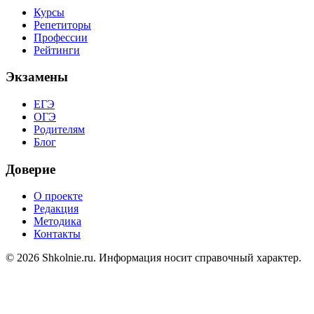
Курсы
Репетиторы
Профессии
Рейтинги
Экзамены
ЕГЭ
ОГЭ
Родителям
Блог
Доверие
О проекте
Редакция
Методика
Контакты
© 2026 Shkolnie.ru. Информация носит справочный характер.