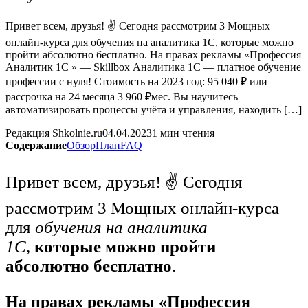
Привет всем, друзья! ✌ Сегодня рассмотрим 3 Мощных
онлайн-курса для обучения на аналитика 1С, которые можно
пройти абсолютно бесплатно. На правах рекламы «Профессия
Аналитик 1C » — Skillbox Аналитика 1C — платное обучение
профессии с нуля! Стоимость на 2023 год: 95 040 ₽ или
рассрочка на 24 месяца 3 960 ₽мес. Вы научитесь
автоматизировать процессы учёта и управления, находить […]
Редакция Shkolnie.ru
04.04.2023
1 мин чтения
Содержание
Обзор
План
FAQ
Привет всем, друзья! ✌ Сегодня
рассмотрим 3 Мощных онлайн-курса
для
обучения на аналитика
1С
,
которые можно пройти
абсолютно бесплатно
.
На правах рекламы «Профессия