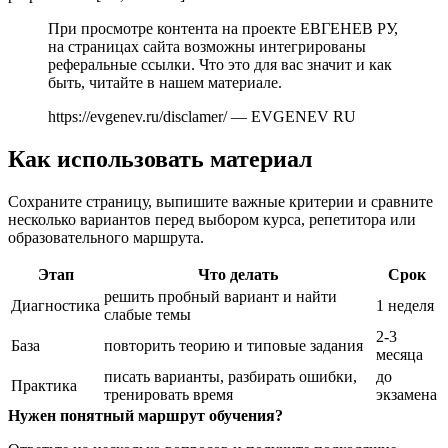
При просмотре контента на проекте ЕВГЕНЕВ РУ,
на страницах сайта возможны интегрированы
реферальные ссылки. Что это для вас значит и как
быть, читайте в нашем материале.
https://evgenev.ru/disclamer/ — EVGENEV RU
Как использовать материал
Сохраните страницу, выпишите важные критерии и сравните
несколько вариантов перед выбором курса, репетитора или
образовательного маршрута.
Этап
Что делать
Срок
решить пробный вариант и найти
Диагностика
1 неделя
слабые темы
2-3
База
повторить теорию и типовые задания
месяца
писать варианты, разбирать ошибки,
до
Практика
тренировать время
экзамена
Нужен понятный маршрут обучения?