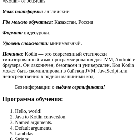
«Kotlin» от JetBrains
Язык платформы:
английский
Где можно обучаться:
Казахстан, Россия
Формат:
видеоуроки.
Уровень сложности:
минимальный.
Начинка:
Kotlin — это современный статически
типизированный язык программирования для JVM, Android и
браузера. Он лаконичен, безопасен и универсален. Код Kotlin
может быть скомпилирован в байткод JVM, JavaScript или
непосредственно в родной машинный код.
Без информации о
выдаче сертификата!
Программа обучения:
Hello, world!
Java to Kotlin conversion.
Named arguments.
Default arguments.
Lambdas.
Strings.