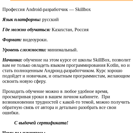
Профессия Android-разработчик — Skillbox
Язык платформы:
русский
Где можно обучаться:
Казахстан, Россия
Формат:
видеоуроки.
Уровень сложности:
минимальный.
Начинка:
обучение на этом курсе от школы SkillBox, позволит
вам не только овладеть языком программирования Kotlin, но и
стать полноценным Андроид-разработчиком. Курс хорошо
подойдет и новичкам, и опытным программистам, желающим
освоить новую сферу.
Проходить обучение можно в любое удобное время,
просматривая уроки в вашем личном кабинете. При
возникновении трудностей с какой-то темой, можно получить
обратную связь от автора и детально разобрать все свои
ошибки.
С выдачей сертификата!
Чему вы научитесь: