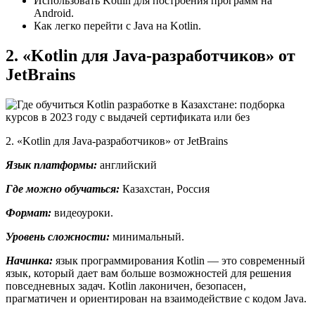
Использовать Kotlin для построения программ на
Android.
Как легко перейти с Java на Kotlin.
2. «Kotlin для Java-разработчиков» от
JetBrains
2. «Kotlin для Java-разработчиков» от JetBrains
Язык платформы:
английский
Где можно обучаться:
Казахстан, Россия
Формат:
видеоуроки.
Уровень сложности:
минимальный.
Начинка:
язык программирования Kotlin — это современный
язык, который дает вам больше возможностей для решения
повседневных задач. Kotlin лаконичен, безопасен,
прагматичен и ориентирован на взаимодействие с кодом Java.