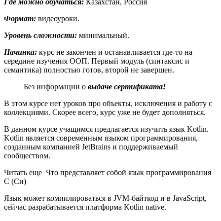
Где можно обучаться:
Казахстан, Россия
Формат:
видеоуроки.
Уровень сложности:
минимальный.
Начинка:
курс не закончен и останавливается где-то на
середине изучения ООП. Первый модуль (синтаксис и
семантика) полностью готов, второй не завершен.
Без информации о
выдаче сертификата!
В этом курсе нет уроков про объекты, исключения и работу с
коллекциями. Скорее всего, курс уже не будет дополняться.
В данном курсе учащимся предлагается изучить язык Kotlin.
Kotlin является современным языком программирования,
созданным компанией JetBrains и поддерживаемый
сообществом.
Читать еще Что представляет собой язык программирования
C (Си)
Язык может компилироваться в JVM-байткод и в JavaScript,
сейчас разрабатывается платформа Kotlin native.