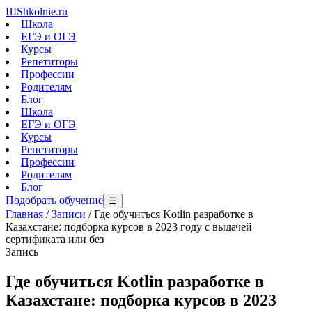
Ш
Shkolnie.ru
Школа
ЕГЭ и ОГЭ
Курсы
Репетиторы
Профессии
Родителям
Блог
Школа
ЕГЭ и ОГЭ
Курсы
Репетиторы
Профессии
Родителям
Блог
Подобрать обучение
☰
Главная
/
Записи
/
Где обучиться Kotlin разработке в
Казахстане: подборка курсов в 2023 году с выдачей
сертификата или без
Запись
Где обучиться Kotlin разработке в
Казахстане: подборка курсов в 2023