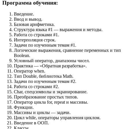
Программа обучения:
Введение.
Ввод и вывод.
Базовая арифметика.
Структура языка #1 — выражения и методы.
Работа со строками #1.
Интерполяция строк.
Задачи по изученным темам #1.
Логические выражения, сравнение переменных и тип
Boolean.
Условный оператор, диапазоны чисел.
Практика — «Обратная разработка».
Оператор when.
Тип Double, библиотека Math.
Задачи по изученным темам #2.
Работа со строками #2.
Char, спецсимволы и экранирование.
Преобразование простых типов.
Оператор цикла for, repeat и массивы.
Функции.
Массивы и циклы — задачи.
Цикл while, операторы управления циклом.
Введение в ООП.
Классы.