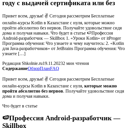
году с выдачей сертификата или без
Привет всем, друзья! ✌ Сегодня рассмотрим Бесплатные
онлайн-курсы Kotlin в Казахстане с нуля, которые можно
пройти абсолютно без нервов. Получайте удовольствие сидя
дома и получая навыки. Что будет в статье 🍉Профессия
Android-разработчик — Skillbox 1. «Уроки Kotlin» от itProger
Программа обучения: Что узнаете и чему научитесь: 2. «Kotlin
для Java-разработчиков» от JetBrains Программа обучения: Что
узнаете […]
Редакция Shkolnie.ru
19.11.2023
2 мин чтения
Содержание
Обзор
План
FAQ
Привет всем, друзья! ✌ Сегодня рассмотрим Бесплатные
онлайн-курсы Kotlin в Казахстане с нуля,
которые можно
пройти абсолютно без нервов
. Получайте удовольствие сидя
дома и получая навыки.
Что будет в статье
🍉Профессия Android-разработчик —
Skillbox