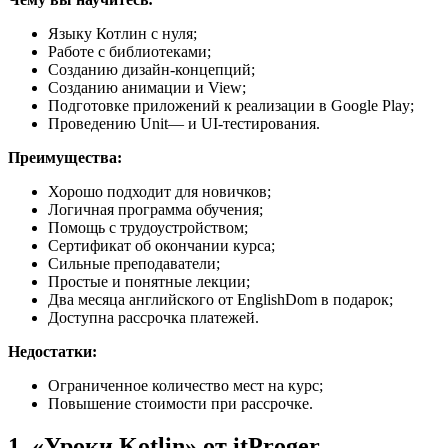
Языку Котлин с нуля;
Работе с библиотеками;
Созданию дизайн-концепций;
Созданию анимации и View;
Подготовке приложений к реализации в Google Play;
Проведению Unit— и UI-тестирования.
Преимущества:
Хорошо подходит для новичков;
Логичная программа обучения;
Помощь с трудоустройством;
Сертификат об окончании курса;
Сильные преподаватели;
Простые и понятные лекции;
Два месяца английского от EnglishDom в подарок;
Доступна рассрочка платежей.
Недостатки:
Ограниченное количество мест на курс;
Повышение стоимости при рассрочке.
1. «Уроки Kotlin» от itProger