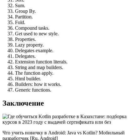
Sum.
Group By.
Partition.
Fold.
Compound tasks.
Get used to new style.
Properties.
Lazy property.
Delegates example.
Delegates.
Extension function literals.
String and map builders.
The function apply.
Html builder.
Builders: how it works.
Generic functions.
Заключение
Что учить новичку в Android: Java vs Kotlin? Мобильный
разработчик [Ru, Android]