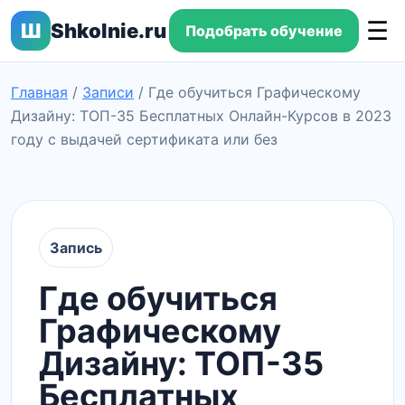
☰
Ш
Shkolnie.ru
Подобрать обучение
Главная
/
Записи
/
Где обучиться Графическому
Дизайну: ТОП-35 Бесплатных Онлайн-Курсов в 2023
году с выдачей сертификата или без
Запись
Где обучиться
Графическому
Дизайну: ТОП-35
Бесплатных