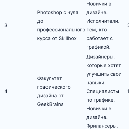
Новички в
Photoshop с нуля
дизайне.
до
Исполнители.
3
профессионального
Тем, кто
курса от Skillbox
работает с
графикой.
Дизайнеры,
которые хотят
улучшить свои
Факультет
навыки.
графического
4
Специалисты
дизайна от
по графике.
GeekBrains
Новички в
дизайне.
Фрилансеры.