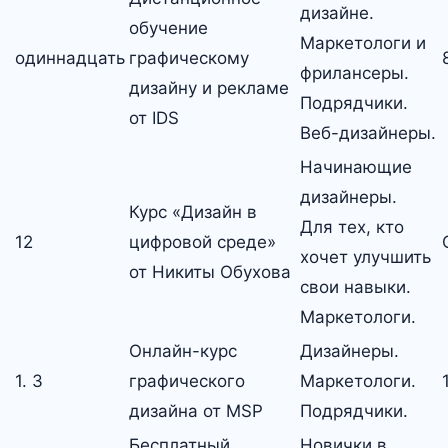
дизайне.
обучение
Маркетологи и
одиннадцать
графическому
фрилансеры.
дизайну и рекламе
Подрядчики.
от IDS
Веб-дизайнеры.
Начинающие
дизайнеры.
Курс «Дизайн в
Для тех, кто
12
цифровой среде»
хочет улучшить
от Никиты Обухова
свои навыки.
Маркетологи.
Онлайн-курс
Дизайнеры.
1. 3
графического
Маркетологи.
дизайна от MSP
Подрядчики.
Бесплатный
Новички в