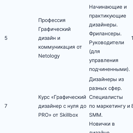
Начинающие и
практикующие
Профессия
дизайнеры.
Графический
Фрилансеры.
5
дизайн и
Руководители
коммуникация от
(для
Netology
управления
подчиненными).
Дизайнеры из
разных сфер.
Курс «Графический
Специалисты
7
дизайнер с нуля до
по маркетингу и
PRO» от Skillbox
SMM.
Новички в
дизайне.