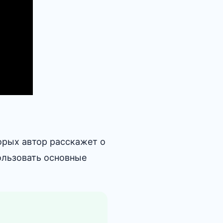
орых автор расскажет о
ользовать основные