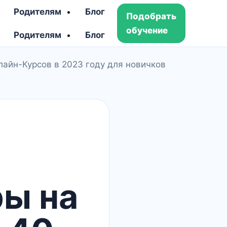
Родителям
Блог
Подобрать
обучение
Родителям
Блог
лайн-Курсов в 2023 году для новичков
ры на