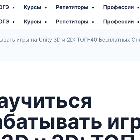
 ОГЭ
Курсы
Репетиторы
Профессии
 ОГЭ
Курсы
Репетиторы
Профессии
ывать игры на Unity 3D и 2D: ТОП-40 Бесплатных Он
аучиться
абатывать иг