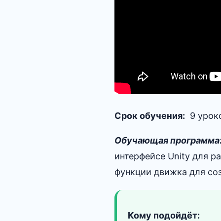
Срок обучения:
9 уроко
Обучающая программа
интерфейсе Unity для р
функции движка для со
Кому подойдёт: