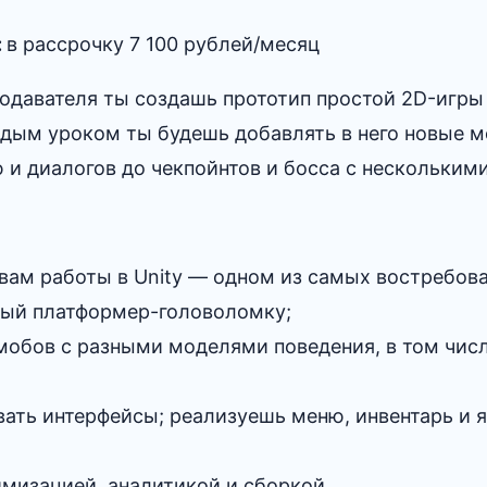
:
в рассрочку 7 100 рублей/месяц
одавателя ты создашь прототип простой 2D-игры
дым уроком ты будешь добавлять в него новые м
и диалогов до чекпойнтов и босса с нескольким
вам работы в Unity — одном из самых востребов
ый платформер-головоломку;
мобов с разными моделями поведения, в том чис
вать интерфейсы; реализуешь меню, инвентарь и 
имизацией, аналитикой и сборкой.