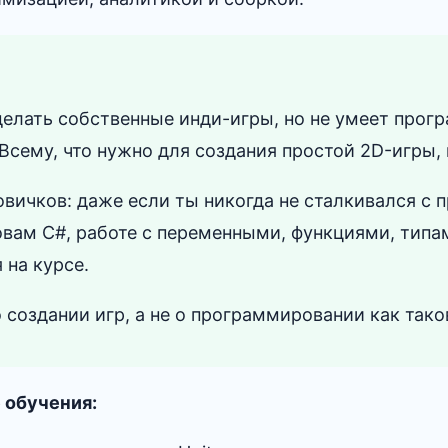
 делать собственные инди-игры, но не умеет про
 Всему, что нужно для создания простой 2D-игры,
овичков: даже если ты никогда не сталкивался с
вам С#, работе с переменными, функциями, типа
 на курсе.
о создании игр, а не о программировании как тако
 обучения: