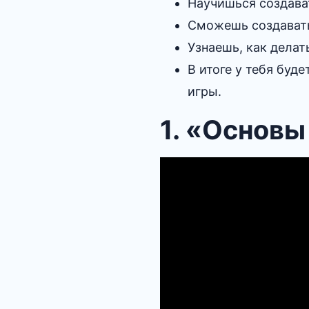
Научишься создават
Сможешь создавать
Узнаешь, как делат
В итоге у тебя буд
игры.
1. «Основы