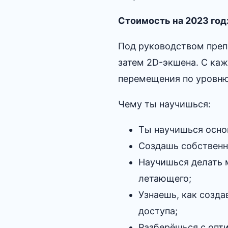
Стоимость на 2023 год
Под руководством преп
затем 2D-экшена. С каж
перемещения по уровню 
Чему ты научишься:
Ты научишься осно
Создашь собственн
Научишься делать 
летающего;
Узнаешь, как созда
доступа;
Разберёшься с опт