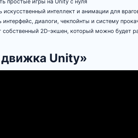
ь простые игры на Unity c нуля
 искусственный интеллект и анимации для врагов
ь интерфейс, диалоги, чекпойнты и систему прока
ет собственный 2D-экшен, который можно будет р
 движка Unity»