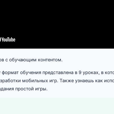
в с обучающим контентом.
:
формат обучения представлена в 9 уроках, в кот
азработки мобильных игр. Также узнаешь как исп
здания простой игры.