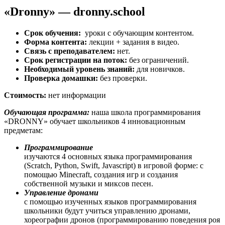
«Dronny» — dronny.school
Срок обучения:
уроки с обучающим контентом.
Форма контента:
лекции + задания в видео.
Связь с преподавателем:
нет.
Срок регистрации на поток:
без ограничений.
Необходимый уровень знаний:
для новичков.
Проверка домашки:
без проверки.
Стоимость:
нет информации
Обучающая программа:
наша школа программирования
«DRONNY» обучает школьников 4 инновационным
предметам:
Программирование
изучаются 4 основных языка программирования
(Scratch, Python, Swift, Javascript) в игровой форме: с
помощью Minecraft, создания игр и создания
собственной музыки и миксов песен.
Управление дронами
с помощью изученных языков программирования
школьники будут учиться управлению дронами,
хореографии дронов (программированию поведения роя