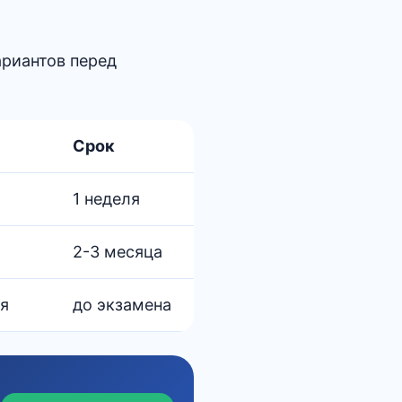
ариантов перед
Срок
1 неделя
2-3 месяца
мя
до экзамена