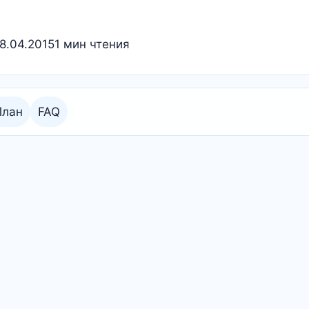
8.04.2015
1 мин чтения
План
FAQ