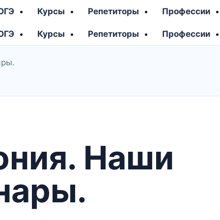
 ОГЭ
Курсы
Репетиторы
Профессии
 ОГЭ
Курсы
Репетиторы
Профессии
ары.
ония. Наши
нары.