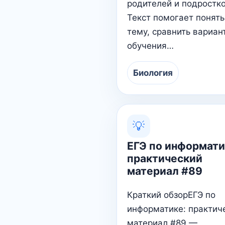
родителей и подростко
Текст помогает понять
тему, сравнить вариан
обучения…
Биология
💡
ЕГЭ по информати
практический
материал #89
Краткий обзорЕГЭ по
информатике: практич
материал #89 —