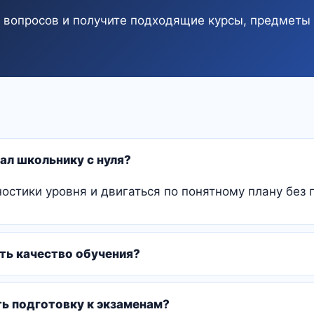
о вопросов и получите подходящие курсы, предметы
ал школьнику с нуля?
ностики уровня и двигаться по понятному плану без 
ть качество обучения?
ть подготовку к экзаменам?