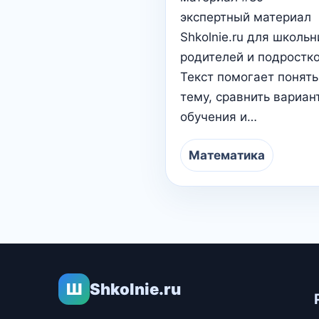
экспертный материал
Shkolnie.ru для школьн
родителей и подростко
Текст помогает понять
тему, сравнить вариан
обучения и…
Математика
Ш
Shkolnie.ru