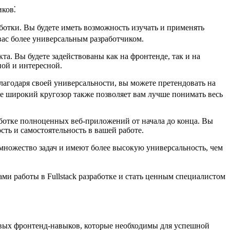
иков⁚
аботки.​ Вы будете иметь возможность изучать и применять
вас более универсальным разработчиком.
та. Вы будете задействованы как на фронтенде, так и на
ой и интересной.​
Благодаря своей универсальности, вы можете претендовать на
лее широкий кругозор также позволяет вам лучше понимать весь
аботке полноценных веб-приложений от начала до конца.​ Вы
сть и самостоятельность в вашей работе.​
 множество задач и имеют более высокую универсальность, чем
и работы в Fullstack разработке и стать ценным специалистом
чевых фронтенд-навыков, которые необходимы для успешной