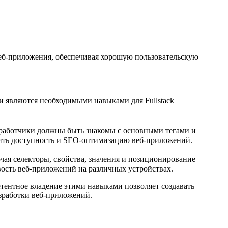
веб-приложения, обеспечивая хорошую пользовательскую
и являются необходимыми навыками для Fullstack
азработчики должны быть знакомы с основными тегами и
ить доступность и SEO-оптимизацию веб-приложений.​
ючая селекторы, свойства, значения и позиционирование
вость веб-приложений на различных устройствах.​
етентное владение этими навыками позволяет создавать
работки веб-приложений.​