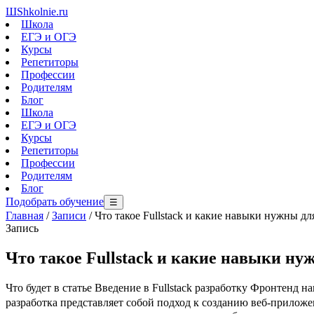
Ш
Shkolnie.ru
Школа
ЕГЭ и ОГЭ
Курсы
Репетиторы
Профессии
Родителям
Блог
Школа
ЕГЭ и ОГЭ
Курсы
Репетиторы
Профессии
Родителям
Блог
Подобрать обучение
☰
Главная
/
Записи
/
Что такое Fullstack и какие навыки нужны для
Запись
Что такое Fullstack и какие навыки ну
Что будет в статье Введение в Fullstack разработку Фронтенд на
разработка представляет собой подход к созданию веб-приложен