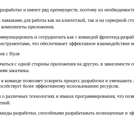
-разработке и имеют ряд преимуществ, поэтому их необходимост
и навыками для работы как на клиентской, так и на серверной с
е компоненты приложения.​
коммуницировать и сотрудничать как с командой фронтенд-разраб
инструментами, что обеспечивает эффективное взаимодействие 
ов с Нуля
ючаться с одной стороны приложения на другую, в зависимости от
ям заказчика.​
 в команде позволяет ускорить процесс разработки и уменьшить з
особствует более эффективному использованию ресурсов.​
и о различных технологиях и языках программирования, что по
ений.
оманды разработки, способными разрабатывать полноценные и э