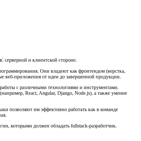
⁚ серверной и клиентской стороне.​
ограммирования.​ Они владеют как фронтендом (верстка,
ные веб-приложения от идеи до завершенной продукции.​
 работы с различными технологиями и инструментами.​
ример, React, Angular, Django, Node.​js), а также умение
ыки позволяют им эффективно работать как в команде
я.​
и, которыми должен обладать fullstack-разработчик.​