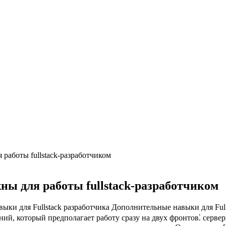
 работы fullstack-разработчиком
жны для работы fullstack-разработчиком
выки для Fullstack разработчика Дополнительные навыки для Fulls
ий, который предполагает работу сразу на двух фронтов⁚ серверн