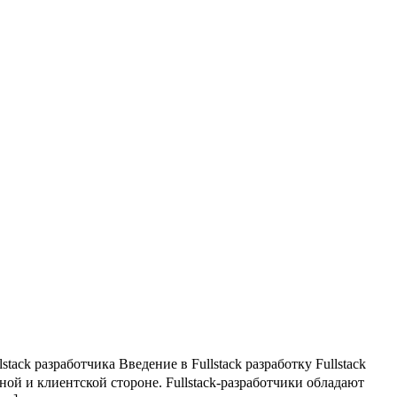
tack разработчика Введение в Fullstack разработку Fullstack
ой и клиентской стороне.​ Fullstack-разработчики обладают