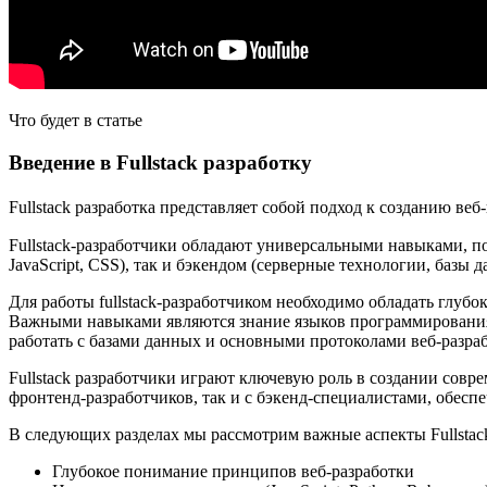
Что будет в статье
Введение в Fullstack разработку
Fullstack разработка представляет собой подход к созданию веб
Fullstack-разработчики обладают универсальными навыками, п
JavaScript, CSS), так и бэкендом (серверные технологии, базы
Для работы fullstack-разработчиком необходимо обладать глуб
Важными навыками являются знание языков программирования (на
работать с базами данных и основными протоколами веб-разраб
Fullstack разработчики играют ключевую роль в создании сов
фронтенд-разработчиков, так и с бэкенд-специалистами, обесп
В следующих разделах мы рассмотрим важные аспекты Fullstack
Глубокое понимание принципов веб-разработки