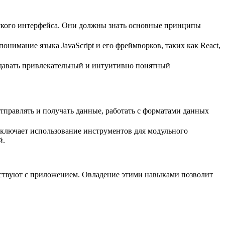
ьского интерфейса.​ Они должны знать основные принципы
понимание языка JavaScript и его фреймворков, таких как React,
здавать привлекательный и интуитивно понятный
 отправлять и получать данные, работать с форматами данных
 включает использование инструментов для модульного
й.
йствуют с приложением.​ Овладение этими навыками позволит