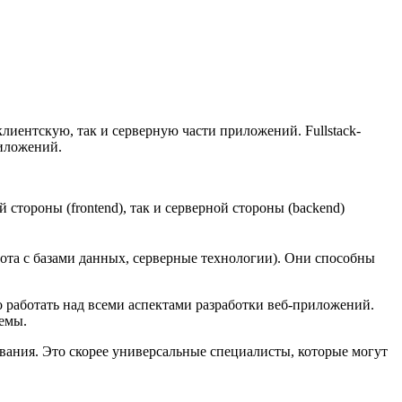
иентскую, так и серверную части приложений.​ Fullstack-
риложений.
 стороны (frontend), так и серверной стороны (backend)
абота с базами данных, серверные технологии).​ Они способны
о работать над всеми аспектами разработки веб-приложений.
емы.​
вания.​ Это скорее универсальные специалисты, которые могут