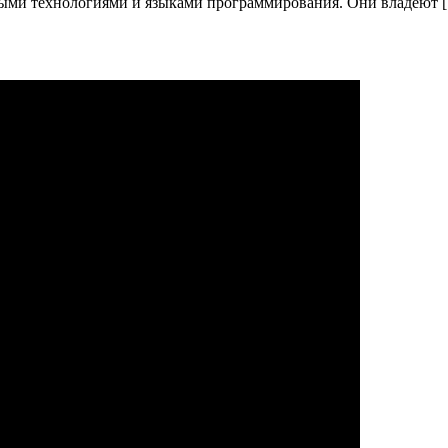
ыми технологиями и языками программирования.​ Они владеют 