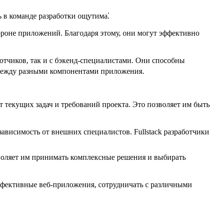
ь в команде разработки ощутима⁚
тороне приложений. Благодаря этому, они могут эффективно
отчиков, так и с бэкенд-специалистами.​ Они способны
между разными компонентами приложения.​
 текущих задач и требований проекта.​ Это позволяет им быть
ависимость от внешних специалистов.​ Fullstack разработчики
зволяет им принимать комплексные решения и выбирать
ффективные веб-приложения, сотрудничать с различными