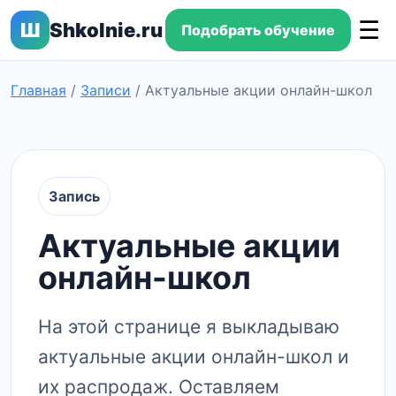
☰
Ш
Shkolnie.ru
Подобрать обучение
Главная
/
Записи
/
Актуальные акции онлайн-школ
Запись
Актуальные акции
онлайн-школ
На этой странице я выкладываю
актуальные акции онлайн-школ и
их распродаж. Оставляем