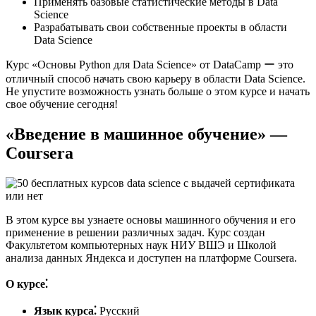
Применять базовые статистические методы в Data
Science
Разрабатывать свои собственные проекты в области
Data Science
Курс «Основы Python для Data Science» от DataCamp ー это
отличный способ начать свою карьеру в области Data Science.​
Не упустите возможность узнать больше о этом курсе и начать
свое обучение сегодня!
«Введение в машинное обучение» —
Coursera
В этом курсе вы узнаете основы машинного обучения и его
применение в решении различных задач.​ Курс создан
Факультетом компьютерных наук НИУ ВШЭ и Школой
анализа данных Яндекса и доступен на платформе Coursera.​
О курсе⁚
Язык курса⁚
Русский