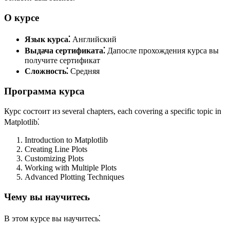
О курсе
Язык курса⁚
Английский
Выдача сертификата⁚
Дапосле прохождения курса вы
получите сертификат
Сложность⁚
Средняя
Программа курса
Курс состоит из several chapters, each covering a specific topic in
Matplotlib⁚
Introduction to Matplotlib
Creating Line Plots
Customizing Plots
Working with Multiple Plots
Advanced Plotting Techniques
Чему вы научитесь
В этом курсе вы научитесь⁚