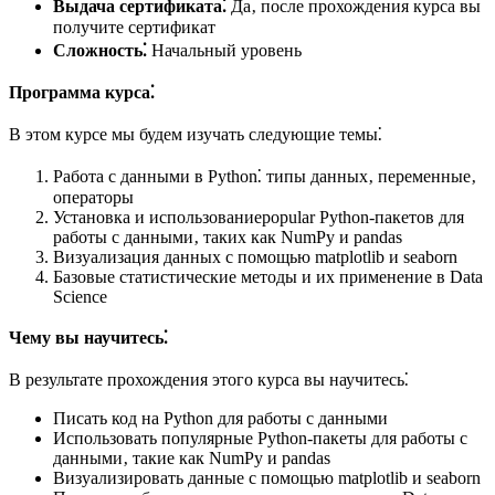
Выдача сертификата⁚
Да‚ после прохождения курса вы
получите сертификат
Сложность⁚
Начальный уровень
Программа курса⁚
В этом курсе мы будем изучать следующие темы⁚
Работа с данными в Python⁚ типы данных‚ переменные‚
операторы
Установка и использованиеpopular Python-пакетов для
работы с данными‚ таких как NumPy и pandas
Визуализация данных с помощью matplotlib и seaborn
Базовые статистические методы и их применение в Data
Science
Чему вы научитесь⁚
В результате прохождения этого курса вы научитесь⁚
Писать код на Python для работы с данными
Использовать популярные Python-пакеты для работы с
данными‚ такие как NumPy и pandas
Визуализировать данные с помощью matplotlib и seaborn