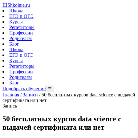
Ш
Shkolnie.ru
Школа
ЕГЭ и ОГЭ
Курсы
Репетиторы
Профессии
Родителям
Блог
Школа
ЕГЭ и ОГЭ
Курсы
Репетиторы
Профессии
Родителям
Блог
Подобрать обучение
☰
Главная
/
Записи
/
50 бесплатных курсов data science с выдачей
сертификата или нет
Запись
50 бесплатных курсов data science с
выдачей сертификата или нет