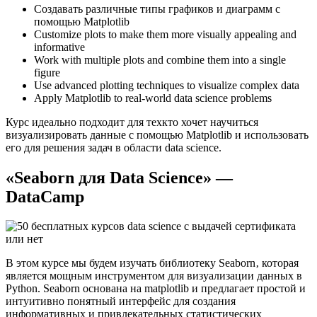
Создавать различные типы графиков и диаграмм с
помощью Matplotlib
Customize plots to make them more visually appealing and
informative
Work with multiple plots and combine them into a single
figure
Use advanced plotting techniques to visualize complex data
Apply Matplotlib to real-world data science problems
Курс идеально подходит для техкто хочет научиться
визуализировать данные с помощью Matplotlib и использовать
его для решения задач в области data science.​
«Seaborn для Data Science» —
DataCamp
В этом курсе мы будем изучать библиотеку Seaborn‚ которая
является мощным инструментом для визуализации данных в
Python.​ Seaborn основана на matplotlib и предлагает простой и
интуитивно понятный интерфейс для создания
информативных и привлекательных статистических