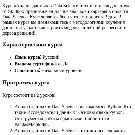
Курс «Анализ данных в Data Science⁚ техники исследования»
от Skillbox предназначен для начала своей карьеры в области
Data Science.​ Курс является бесплатным и длится 3 дня.​ В
рамках курса вы познакомитесь с методологиями обучения
данных и узнаетекак строить модели линейной регрессии и
дерева решений.​
Характеристики курса
Язык курса⁚
Русский
Выдача сертификата⁚
Да
Сложность⁚
Начальный уровень
Программа курса
Курс состоит из 2 уроков⁚
Анализ данных в Data Science⁚ знакомимся с Python.​ Кто
такие Исследователи данных?​ Основы языка Python.
Инструменты работы с данными⁚ библиотеки
PandasMatplotlib.​
Анализ данных в Data Science⁚ техники исследования.