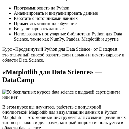
Программировать на Python
Анализировать и визуализировать данные
Работать с источниками данных
Применять машинное обучение
Визуализировать данные
Использовать популярные библиотеки Python для Data
Science, такие как NumPy, Pandas, Matplotlib и другие
Курс «Продвинутый Python для Data Science» от Dataquest ー
это отличный способ развить свои навыки и начать карьеру в
области Data Science.
«Matplotlib для Data Science» —
DataCamp
В этом курсе вы научитесь работать с популярной
библиотекой Matplotlib для визуализации данных в Python.​
Matplotlib — это мощный инструмент для создания различных
типов графиков и диаграмм, который широко используется в
области data science.