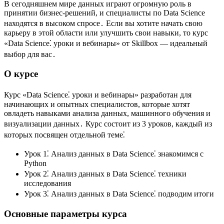
В сегодняшнем мире данных играют огромную роль в
принятии бизнес-решений, и специалисты по Data Science
находятся в высоком спросе․ Если вы хотите начать свою
карьеру в этой области или улучшить свои навыки, то курс
«Data Science⁚ уроки и вебинары» от Skillbox ― идеальный
выбор для вас․
О курсе
Курс «Data Science⁚ уроки и вебинары» разработан для
начинающих и опытных специалистов, которые хотят
овладеть навыками анализа данных, машинного обучения и
визуализации данных․ Курс состоит из 3 уроков, каждый из
которых посвящен отдельной теме⁚
Урок 1⁚ Анализ данных в Data Science⁚ знакомимся с
Python
Урок 2⁚ Анализ данных в Data Science⁚ техники
исследования
Урок 3⁚ Анализ данных в Data Science⁚ подводим итоги
Основные параметры курса