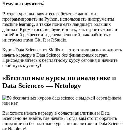
Чему вы научитесь⁚
В ходе курса вы научитесь работать с данными‚
программировать на Python‚ использовать инструменты
machine learning‚ а также понимать ландшафт больших
данных.​ Кроме того‚ вы будете знать‚ как строить модели
линейной регрессии и дерева решений‚ как работать с
инструментами Git‚ R и RStudio.
Курс «Data Science» от Skillbox ⎻ это отличная возможность
начать карьеру в Data Science без финансовых затрат.​
Присоединяйтесь к бесплатному курсу сегодня и начните
свой путь к успеху!​
«Бесплатные курсы по аналитике и
Data Science» — Netology
Вы хотите начать карьеру в области аналитики и Data
Scienceно не знаете, где начать?​ Тогда вам стоит обратить
внимание на бесплатные курсы по аналитике и Data Science
от Netology!