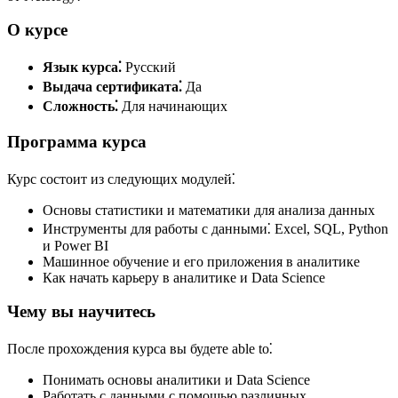
О курсе
Язык курса⁚
Русский
Выдача сертификата⁚
Да
Сложность⁚
Для начинающих
Программа курса
Курс состоит из следующих модулей⁚
Основы статистики и математики для анализа данных
Инструменты для работы с данными⁚ Excel, SQL, Python
и Power BI
Машинное обучение и его приложения в аналитике
Как начать карьеру в аналитике и Data Science
Чему вы научитесь
После прохождения курса вы будете able to⁚
Понимать основы аналитики и Data Science
Работать с данными с помощью различных