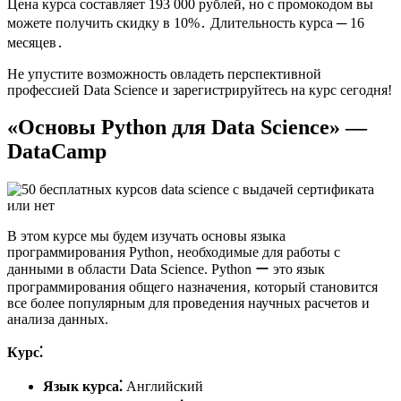
Цена курса составляет 193 000 рублей, но с промокодом вы
можете получить скидку в 10%․ Длительность курса ─ 16
месяцев․
Не упустите возможность овладеть перспективной
профессией Data Science и зарегистрируйтесь на курс сегодня!​
«Основы Python для Data Science» —
DataCamp
В этом курсе мы будем изучать основы языка
программирования Python‚ необходимые для работы с
данными в области Data Science.​ Python ー это язык
программирования общего назначения‚ который становится
все более популярным для проведения научных расчетов и
анализа данных.
Курс⁚
Язык курса⁚
Английский