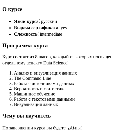
О курсе
Язык курса⁚
русский
Выдача сертификата⁚
yes
Сложность⁚
intermediate
Программа курса
Курс состоит из 8 шагов, каждый из которых посвящен
отдельному аспекту Data Science⁚
Анализ и визуализация данных
The Command Line
Работа с источниками данных
Вероятность и статистика
Машинное обучение
Работа с текстовыми данными
Визуализация данных
Чему вы научитесь
По завершении курса вы будете قادرны⁚