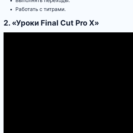
Выполнять переходы.
Работать с титрами.
2. «Уроки Final Cut Pro X‎»