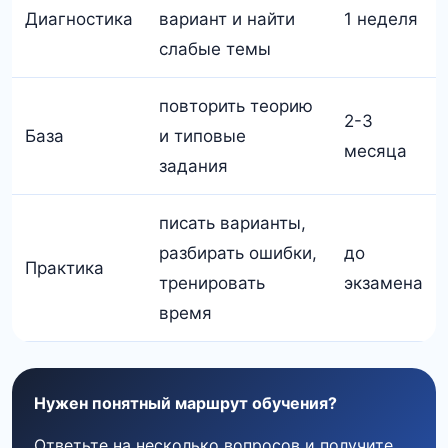
Диагностика
вариант и найти
1 неделя
слабые темы
повторить теорию
2-3
База
и типовые
месяца
задания
писать варианты,
разбирать ошибки,
до
Практика
тренировать
экзамена
время
Нужен понятный маршрут обучения?
Ответьте на несколько вопросов и получите