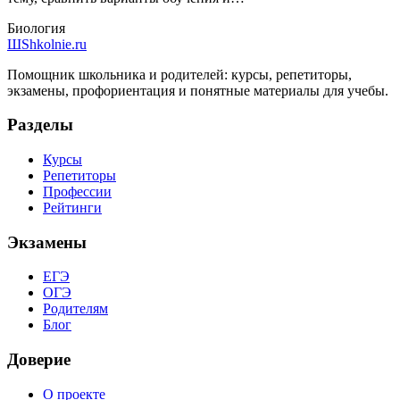
Биология
Ш
Shkolnie.ru
Помощник школьника и родителей: курсы, репетиторы,
экзамены, профориентация и понятные материалы для учебы.
Разделы
Курсы
Репетиторы
Профессии
Рейтинги
Экзамены
ЕГЭ
ОГЭ
Родителям
Блог
Доверие
О проекте