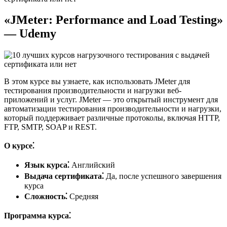
«JMeter: Performance and Load Testing»
— Udemy
В этом курсе вы узнаете, как использовать JMeter для
тестирования производительности и нагрузки веб-
приложений и услуг. JMeter ― это открытый инструмент для
автоматизации тестирования производительности и нагрузки,
который поддерживает различные протоколы, включая HTTP,
FTP, SMTP, SOAP и REST.
О курсе⁚
Язык курса⁚
Английский
Выдача сертификата⁚
Да, после успешного завершения
курса
Сложность⁚
Средняя
Программа курса⁚