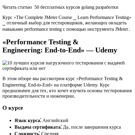
Читать статью 50 бесплатных курсов golang разработки
Курс «The Complete JMeter Course ⎯ Learn Performance Testing»
⎯ отличный выбор для тестировщиков, желающих овладеть
навыками performance testing с помощью инструмента JMeter․
«Performance Testing &
Engineering: End-to-End» — Udemy
В этом обзоре мы рассмотрим курс «Performance Testing &
Engineering⁚ End-to-End» на платформе Udemy. Курс
предназначен для тех‚ кто хочет изучить основы тестирования
производительности и инженерии.
О курсе
Язык курса⁚
Английский
Выдача сертификата⁚
Да‚ после завершения курса
Сложность⁚
Средняя