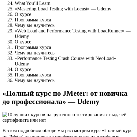
What You’ll Learn
«Mastering Load Testing with Locust» — Udemy
О курсе
Программа курса
Чему вы научитесь
«Web Load and Performance Testing with LoadRunner» —
Udemy
О курсе
Программа курса
Чему вы научитесь
«Performance Testing Crash Course with NeoLoad» —
Udemy
О курсе
Программа курса
Чему вы научитесь
«Полный курс по JMeter: от новичка
до профессионала» — Udemy
В этом подробном обзоре мы рассмотрим курс «Полный курс
по JMeter⁚ от новичка до профессионала» на платформе