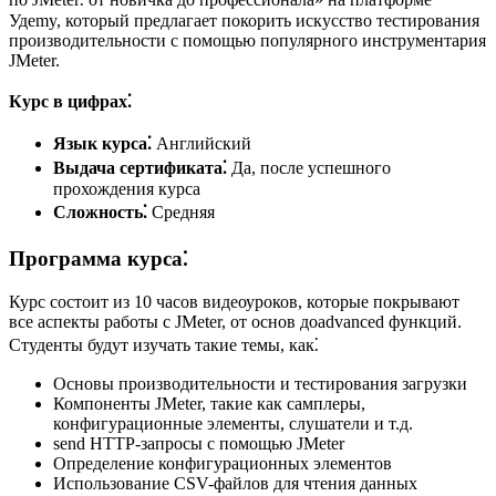
Удemy, который предлагает покорить искусство тестирования
производительности с помощью популярного инструментария
JMeter.
Курс в цифрах⁚
Язык курса⁚
Английский
Выдача сертификата⁚
Да, после успешного
прохождения курса
Сложность⁚
Средняя
Программа курса⁚
Курс состоит из 10 часов видеоуроков, которые покрывают
все аспекты работы с JMeter, от основ доadvanced функций.
Студенты будут изучать такие темы, как⁚
Основы производительности и тестирования загрузки
Компоненты JMeter, такие как самплеры,
конфигурационные элементы, слушатели и т.д.
send HTTP-запросы с помощью JMeter
Определение конфигурационных элементов
Использование CSV-файлов для чтения данных