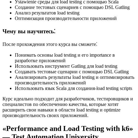
Уstawienie среды для load testing с помощью Scala
Создание тестовых сценариев с помощью DSL Gatling
Анализ результатов load testing
Оптимизация производительности приложений
Чему вы научитесь⁚
После прохождения этого курса вы сможете⁚
Понимать основы load testing и его importance в
разработке приложений
Использовать инструмент Gatling для load testing
Создавать тестовые сценарии с помощью DSL Gatling
Анализировать результаты load testing и оптимизировать
производительность приложений
Использовать язык Scala для создания-load testing scripts
Курс идеально подходит для разработчиков, тестировщиков и
специалистов по обеспечению качества, которые хотят
расширить свои навыки в области load testing и optimize
производительность своих приложений.
«Performance and Load Testing with k6»
— Test Automation University