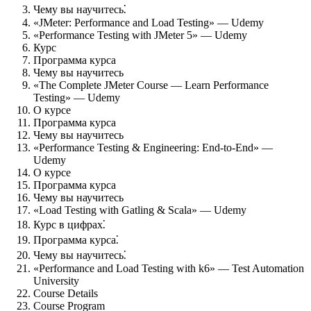
Чему вы научитесь⁚
«JMeter: Performance and Load Testing» — Udemy
«Performance Testing with JMeter 5» — Udemy
Курс
Программа курса
Чему вы научитесь
«The Complete JMeter Course — Learn Performance
Testing» — Udemy
О курсе
Программа курса
Чему вы научитесь
«Performance Testing & Engineering: End-to-End» —
Udemy
О курсе
Программа курса
Чему вы научитесь
«Load Testing with Gatling & Scala» — Udemy
Курс в цифрах⁚
Программа курса⁚
Чему вы научитесь⁚
«Performance and Load Testing with k6» — Test Automation
University
Course Details
Course Program