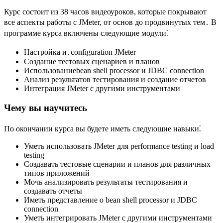
Курс состоит из 38 часов видеоуроков, которые покрывают
все аспекты работы с JMeter, от основ до продвинутых тем․ В
программе курса включены следующие модули⁚
Настройка и․configuration JMeter
Создание тестовых сценариев и планов
Использованиеbean shell processor и JDBC connection
Анализ результатов тестирования и создание отчетов
Интеграция JMeter с другими инструментами
Чему вы научитесь
По окончании курса вы будете иметь следующие навыки⁚
Уметь использовать JMeter для performance testing и load
testing
Создавать тестовые сценарии и планов для различных
типов приложений
Мочь анализировать результаты тестирования и
создавать отчеты
Иметь представление о bean shell processor и JDBC
connection
Уметь интегрировать JMeter с другими инструментами