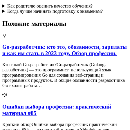
Как родителю оценить качество обучения?
Когда лучше начинать подготовку к экзаменам?
Похожие материалы
💡
Go-разработчик: кто это, обязанности, зарплаты
и как им стать в 2023 году. Обзор профессии.
Кто такой Go-разработчик?Go-разработчик (Golang-
разработчик) — это программист, использующий язык
программирования Go для создания веб-страниц и
программных продуктов. В общие обязанности разработчика
Go входит работа…
💡
Ошибки выбора профессии: практический
материал #85
Краткий обзорОшибки выбора профессии: практический
материал #85 — экспертный материал Shkolnie.ru для