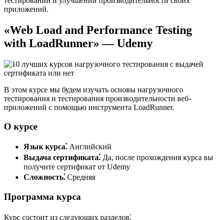
тестировании и улучшении производительности своих
приложений.
«Web Load and Performance Testing
with LoadRunner» — Udemy
В этом курсе мы будем изучать основы нагрузочного
тестирования и тестирования производительности веб-
приложений с помощью инструмента LoadRunner.
О курсе
Язык курса⁚
Английский
Выдача сертификата⁚
Да, после прохождения курса вы
получите сертификат от Udemy
Сложность⁚
Средняя
Программа курса
Курс состоит из следующих разделов⁚