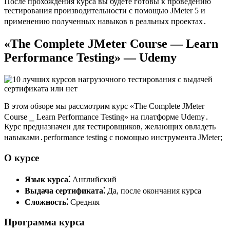
После прохождения курса вы будете готовы к проведению
тестирования производительности с помощью JMeter 5 и
применению полученных навыков в реальных проектах․
«The Complete JMeter Course — Learn
Performance Testing» — Udemy
В этом обзоре мы рассмотрим курс «The Complete JMeter
Course ⎯ Learn Performance Testing» на платформе Udemy․
Курс предназначен для тестировщиков, желающих овладеть
навыками․performance testing с помощью инструмента JMeter;
О курсе
Язык курса⁚
Английский
Выдача сертификата⁚
Да, после окончания курса
Сложность⁚
Средняя
Программа курса