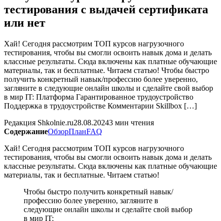
тестирования с выдачей сертификата
или нет
Хай! Сегодня рассмотрим ТОП курсов нагрузочного
тестирования, чтобы вы смогли освоить навык дома и делать
классные результаты. Сюда включены как платные обучающие
материалы, так и бесплатные. Читаем статью! Чтобы быстро
получить конкретный навык/профессию более уверенно,
загляните в следующие онлайн школы и сделайте свой выбор
в мир IT: Платформа Гарантированное трудоустройство
Поддержка в трудоустройстве Комментарии Skillbox […]
Редакция Shkolnie.ru
28.08.2024
3 мин чтения
Содержание
Обзор
План
FAQ
Хай! Сегодня рассмотрим ТОП курсов нагрузочного
тестирования, чтобы вы смогли освоить навык дома и делать
классные результаты. Сюда включены как платные обучающие
материалы, так и бесплатные. Читаем статью!
Чтобы быстро получить конкретный навык/
профессию более уверенно, загляните в
следующие онлайн школы и сделайте свой выбор
в мир IT: