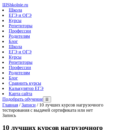
Ш
Shkolnie.ru
Школа
ЕГЭ и ОГЭ
Курсы
Репетиторы
Профессии
Родителям
Блог
Школа
ЕГЭ и ОГЭ
Курсы
Репетиторы
Профессии
Родителям
Блог
Сравнить курсы
Калькулятор ЕГЭ
Карта сайта
Подобрать обучение
☰
Главная
/
Записи
/
10 лучших курсов нагрузочного
тестирования с выдачей сертификата или нет
Запись
10 лучших курсов нагрузочного