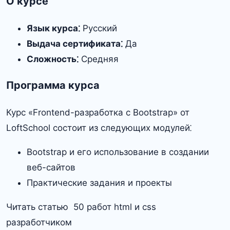
О курсе
Язык курса⁚
Русский
Выдача сертификата⁚
Да
Сложность⁚
Средняя
Программа курса
Курс «Frontend-разработка с Bootstrap» от
LoftSchool состоит из следующих модулей⁚
Bootstrap и его использование в создании
веб-сайтов
Практические задания и проекты
Читать статью 50 работ html и css
разработчиком