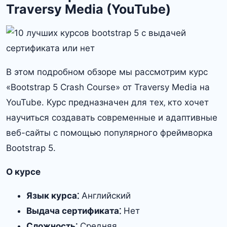
Traversy Media (YouTube)
В этом подробном обзоре мы рассмотрим курс
«Bootstrap 5 Crash Course» от Traversy Media на
YouTube. Курс предназначен для тех‚ кто хочет
научиться создавать современные и адаптивные
веб-сайты с помощью популярного фреймворка
Bootstrap 5.
О курсе
Язык курса⁚
Английский
Выдача сертификата⁚
Нет
Сложность⁚
Средняя