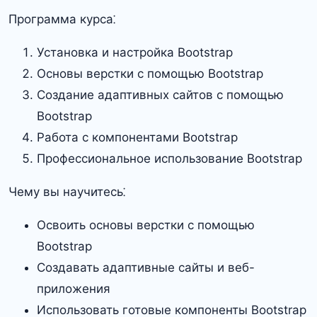
Программа курса⁚
Установка и настройка Bootstrap
Основы верстки с помощью Bootstrap
Создание адаптивных сайтов с помощью
Bootstrap
Работа с компонентами Bootstrap
Профессиональное использование Bootstrap
Чему вы научитесь⁚
Освоить основы верстки с помощью
Bootstrap
Создавать адаптивные сайты и веб-
приложения
Использовать готовые компоненты Bootstrap