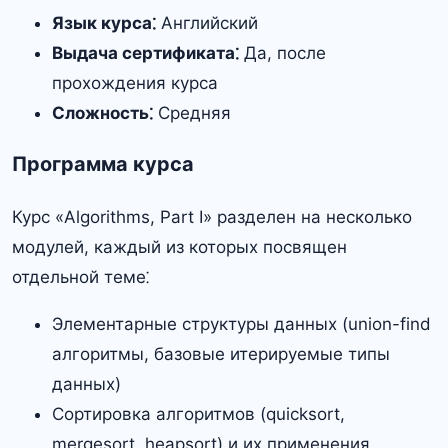
Язык курса⁚
Английский
Выдача сертификата⁚
Да, после
прохождения курса
Сложность⁚
Средняя
Программа курса
Курс «Algorithms, Part I» разделен на несколько
модулей, каждый из которых посвящен
отдельной теме⁚
Элементарные структуры данных (union-find
алгоритмы, базовые итерируемые типы
данных)
Сортировка алгоритмов (quicksort,
mergesort, heapsort) и их применения