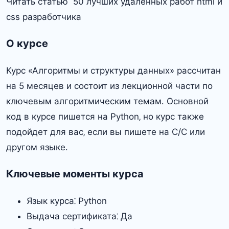
Читать статью 50 лучших удалённых работ html и
css разработчика
О курсе
Курс «Алгоритмы и структуры данных» рассчитан
на 5 месяцев и состоит из лекционной части по
ключевым алгоритмическим темам․ Основной
код в курсе пишется на Python‚ но курс также
подойдет для вас‚ если вы пишете на C/C или
другом языке․
Ключевые моменты курса
Язык курса⁚ Python
Выдача сертификата⁚ Да