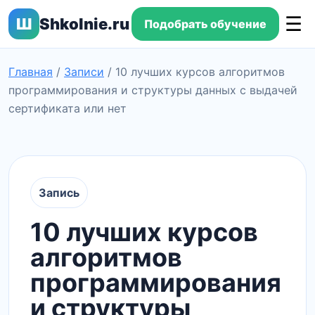
☰
Ш
Shkolnie.ru
Подобрать обучение
Главная
/
Записи
/
10 лучших курсов алгоритмов
программирования и структуры данных с выдачей
сертификата или нет
Запись
10 лучших курсов
алгоритмов
программирования
и структуры